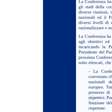
La Conferenza ha s
gli stadi della c
diverse riunioni, 
nazionali ed il P
diversi livelli di
razionalizzare e mi
La Conferenza ha d
agli obiettivi ed
incaricando la P
Presidente del Pa
prossima Conferenz
sotto elencati, ch
- La Confer
convenuto ch
nazionali 
europeo. Tutt
possesso di 
rispettivi P
funzione dei
rispettate.