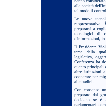
hanno considerato 
alla società dell'
tal modo il control
Le nuove tecnol
rappresentativa
prepararsi a cogl
tecnologici di 
d'informazioni, in 
Il Presidente Vio
tema della qual
legislativa, ogg
Conferenza ha de
quanto principali 
altre istituzioni
cooperare per migl
ai cittadini.
Con consenso un
preparato dal gru
decidano se è a
parlamentari com