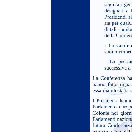
segretari gen
designati a 
Presidenti, s
sia per qual
di tali riuni
della Confer
- La Confer
suoi membri
- La pross
successiva a
La Conferenza ha 
hanno fatto rigua
essa manifesta la
I Presidenti hanno
Parlamento europe
Colonia nei giorn
Parlamenti naziona
futura Conferenza
istituzionale dell'