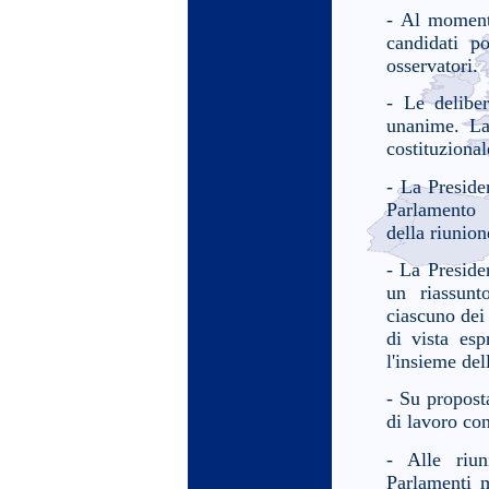
- Al momento
candidati po
osservatori.
- Le delibe
unanime. La
costituzional
- La Preside
Parlamento 
della riunion
- La Presiden
un riassunt
ciascuno dei 
di vista esp
l'insieme de
- Su propost
di lavoro co
- Alle riun
Parlamenti 