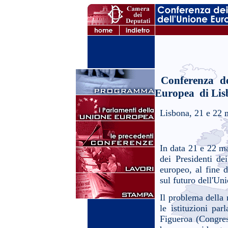
Conferenza dei
Europea di Lisb
Lisbona, 21 e 22
In data 21 e 22 m
dei Presidenti de
europeo, al fine 
sul futuro dell'Un
Il problema della 
le istituzioni par
Figueroa (Congre