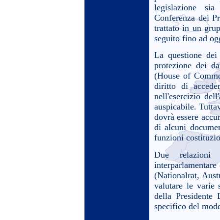
legislazione si
Conferenza dei Pr
trattato in un gr
seguito fino ad og
La questione dei 
protezione dei da
(House of Common
diritto di acced
nell'esercizio del
auspicabile. Tuttav
dovrà essere accur
di alcuni documen
funzioni costituzi
Due relazioni 
interparlamentare 
(Nationalrat, Aust
valutare le varie
della Presidente
specifico del mode