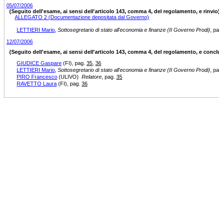
05/07/2006
(Seguito dell'esame, ai sensi dell'articolo 143, comma 4, del regolamento, e rinvio
ALLEGATO 2 (Documentazione depositata dal Governo)
LETTIERI Mario
,
Sottosegretario di stato all'economia e finanze (II Governo Prodi)
, p
12/07/2006
(Seguito dell'esame, ai sensi dell'articolo 143, comma 4, del regolamento, e conc
GIUDICE Gaspare
(FI)
, pag.
35
,
36
LETTIERI Mario
,
Sottosegretario di stato all'economia e finanze (II Governo Prodi)
, p
PIRO Francesco
(ULIVO)
Relatore
, pag.
35
RAVETTO Laura
(FI)
, pag.
36