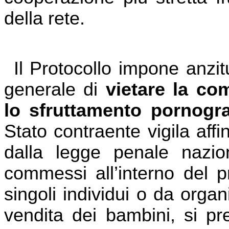
della rete.
Il Protocollo
impone anzitut
generale di
vietare la co
lo sfruttamento pornograf
Stato contraente vigila affi
dalla legge penale nazio
commessi all’interno del pr
singoli individui o da orga
vendita dei bambini, si pr