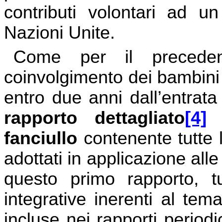
contributi volontari ad u
Nazioni Unite.
Come per il preceden
coinvolgimento dei bambini n
entro due anni dall’entrata
rapporto dettagliato
[4]
a
fanciullo
contenente tutte 
adottati in applicazione all
questo primo rapporto, tu
integrative inerenti al te
incluse nei rapporti period