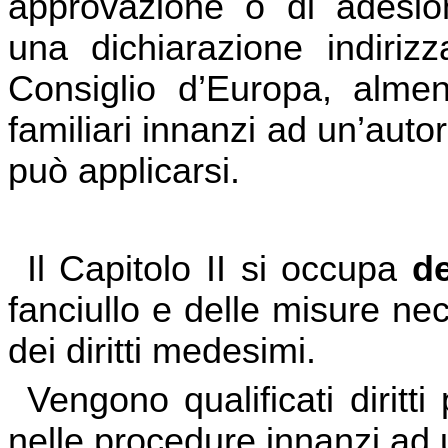
approvazione o di adesio
una dichiarazione indiriz
Consiglio d’Europa, almen
familiari innanzi ad un’auto
può applicarsi.
Il Capitolo II
si occupa
de
fanciullo e delle misure ne
dei diritti medesimi.
Vengono qualificati diritti 
nelle procedure innanzi ad u