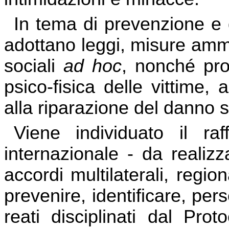
In tema di prevenzione e d
adottano leggi, misure ammi
sociali
ad hoc
, nonché prov
psico-fisica delle vittime, 
alla riparazione del danno s
Viene individuato il ra
internazionale - da realizz
accordi multilaterali, regi
prevenire, identificare, per
reati disciplinati dal Prot