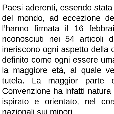
Paesi aderenti, essendo stata ra
del mondo, ad eccezione deg
l’hanno firmata il 16 febbra
riconosciuti nei 54 articol
ineriscono ogni aspetto della 
definito come ogni essere um
la maggiore età, al quale ve
tutela. La maggior parte d
Convenzione ha infatti natur
ispirato e orientato, nel c
nazionali sui minori.