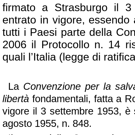
firmato a Strasburgo il
entrato in vigore, essendo a
tutti i Paesi parte della Co
2006 il Protocollo n. 14 ris
quali l’Italia (legge di ratific
La
Convenzione per la salvag
libertà
fondamentali, fatta a 
vigore il 3 settembre 1953, è s
agosto 1955, n. 848.