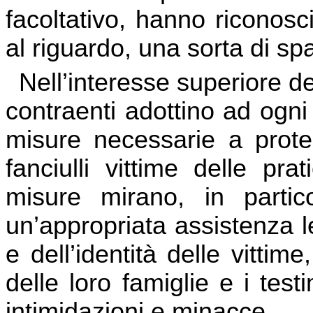
facoltativo, hanno riconosci
al riguardo, una sorta di sp
Nell’interesse superiore de
contraenti adottino ad ogni
misure necessarie a protegg
fanciulli vittime delle pra
misure mirano, in partic
un’appropriata assistenza l
e dell’identità delle vittim
delle loro famiglie e i test
intimidazioni e minacce.