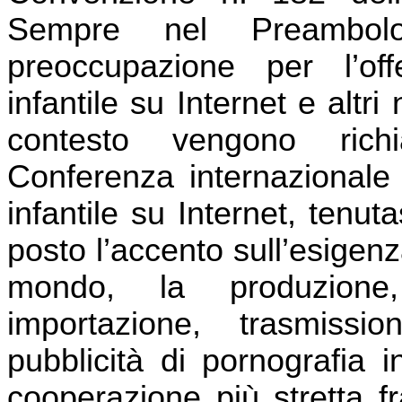
Sempre nel Preambolo
preoccupazione per l’off
infantile su Internet e altri
contesto vengono rich
Conferenza internazionale 
infantile su Internet, tenut
posto l’accento sull’esigenz
mondo, la produzione, 
importazione, trasmissi
pubblicità di pornografia i
cooperazione più stretta fr