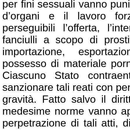
per fini sessuali vanno punit
d’organi e il lavoro fo
perseguibili l’offerta, l’i
fanciulli a scopo di prost
importazione, esportazi
possesso di materiale porn
Ciascuno Stato contrae
sanzionare tali reati con p
gravità. Fatto salvo il dir
medesime norme vanno appl
perpetrazione di tali atti, 