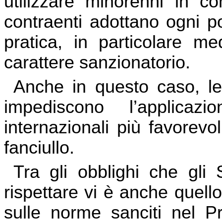
utilizzare minorenni in co
contraenti adottano ogni p
pratica, in particolare me
carattere sanzionatorio.
Anche in questo caso, le
impediscono l’applica
internazionali più favorevoli
fanciullo.
Tra gli obblighi che gli
rispettare vi è anche quello
sulle norme sanciti nel Pr