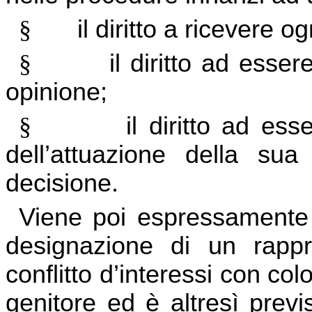
§
il diritto a ricevere 
§
il diritto ad esse
opinione;
§
il diritto ad es
dell’attuazione della su
decisione.
Viene poi espressamente co
designazione di un rappr
conflitto d’interessi con co
genitore ed è altresì previ