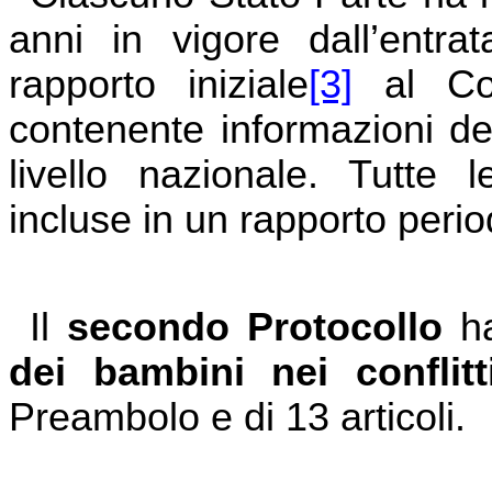
anni in vigore dall’entra
rapporto iniziale
[3]
al Comi
contenente informazioni det
livello nazionale. Tutte 
incluse in un rapporto perio
Il
secondo Protocollo
ha
dei bambini nei conflit
Preambolo e di 13 articoli.