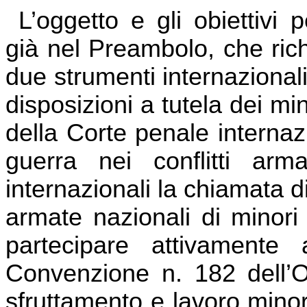
L’oggetto e gli obiettivi 
già nel Preambolo, che ric
due strumenti internazionali 
disposizioni a tutela dei min
della Corte penale internazi
guerra nei conflitti arm
internazionali la chiamata d
armate nazionali di minori d
partecipare attivamente 
Convenzione n. 182 dell’O
sfruttamento e lavoro minori