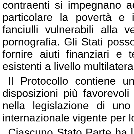
contraenti si impegnano ad 
particolare la povertà e 
fanciulli vulnerabili alla 
pornografia. Gli Stati pos
fornire aiuti finanziari e
esistenti a livello multilatera
Il Protocollo contiene u
disposizioni più favorevoli
nella legislazione di uno
internazionale vigente per l
Ciascuno Stato Parte ha l