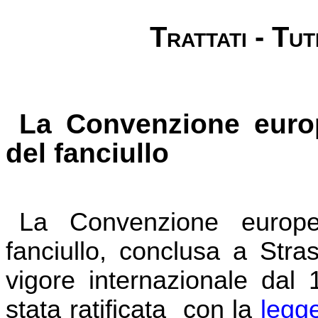
Trattati - Tut
La Convenzione europe
del fanciullo
La Convenzione europea 
fanciullo, conclusa a Stra
vigore internazionale dal 
stata ratificata
con la
legg