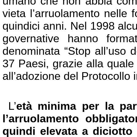
umano che non abbia compiu
vieta l’arruolamento nelle 
quindici anni. Nel 1998 alc
governative hanno format
denominata “Stop all’uso d
37 Paesi, grazie alla quale
all’adozione del Protocollo
L’
età minima per la part
l’arruolamento obbligato
quindi elevata a diciotto