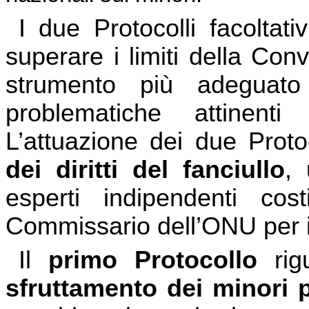
I due Protocolli facolta
superare i limiti della Co
strumento più adeguato 
problematiche attinenti 
L’attuazione dei due Proto
dei diritti del fanciullo
,
esperti indipendenti costi
Commissario dell’ONU per i 
Il
primo Protocollo
rigu
sfruttamento dei minori p