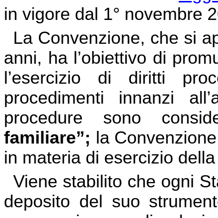
in vigore dal 1° novembre 
La Convenzione, che si appl
anni, ha l’obiettivo di promu
l’esercizio di diritti pro
procedimenti innanzi all’a
procedure sono consi
familiare”;
la Convenzione si
in materia di esercizio della
Viene stabilito che ogni S
deposito del suo strumento