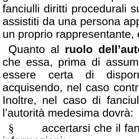
fanciulli diritti procedural
assistiti da una persona app
un proprio rappresentante, e
Quanto al
ruolo dell’aut
che essa, prima di assum
essere certa di disporre
acquisendo, nel caso contr
Inoltre, nel caso di fanciu
l’autorità medesima dovrà:
§
accertarsi che il fa