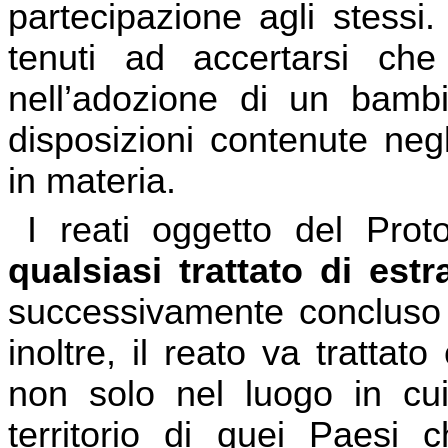
partecipazione agli stessi.
tenuti ad accertarsi che
nell’adozione di un bambi
disposizioni contenute negl
in materia.
I reati oggetto del Pro
qualsiasi trattato di estr
successivamente concluso fr
inoltre, il reato va tratt
non solo nel luogo in cui
territorio di quei Paesi c