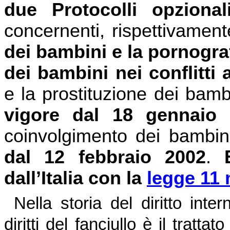
due Protocolli opzional
concernenti, rispettivamen
dei bambini e la pornograf
dei bambini nei conflitti 
e la prostituzione dei bamb
vigore dal
18 gennaio 
coinvolgimento dei bambini
dal
12 febbraio 2002
.
dall’Italia con la
legge 11 
Nella storia del diritto in
diritti del fanciullo è il trat