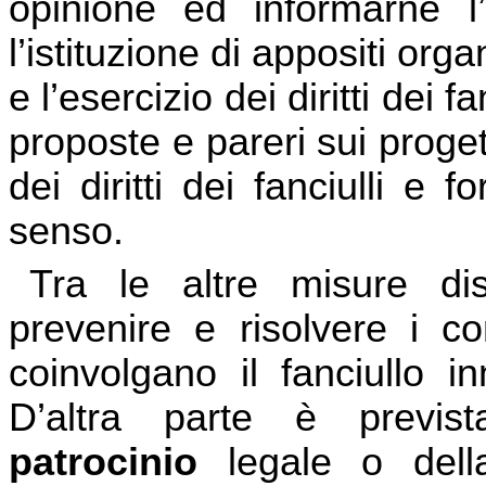
opinione ed informarne l’a
l’istituzione di appositi or
e l’esercizio dei diritti dei f
proposte e pareri sui proget
dei diritti dei fanciulli e f
senso.
Tra le altre misure dis
prevenire e risolvere i co
coinvolgano il fanciullo in
D’altra parte è previs
patrocinio
legale o dell