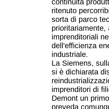
continuità produt
ritenuto percorrib
sorta di parco tec
prioritariamente,
imprenditoriali ne
dell'efficienza en
industriale.
La Siemens, sulla
si è dichiarata di
reindustrializzazi
imprenditori di fi
Demont un primo 
preveda comunque