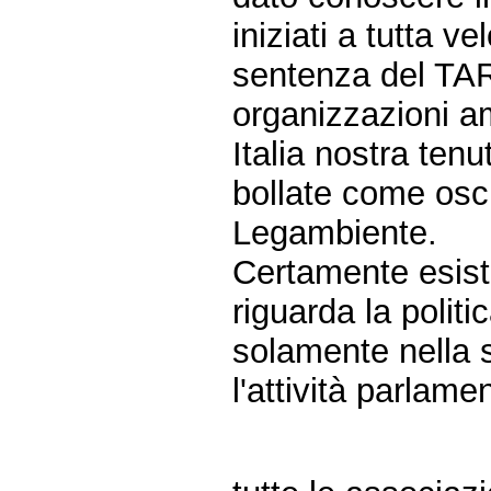
iniziati a tutta v
sentenza del TAR;
organizzazioni a
Italia nostra tenu
bollate come osc
Legambiente.
Certamente esis
riguarda la polit
solamente nella s
l'attività parla