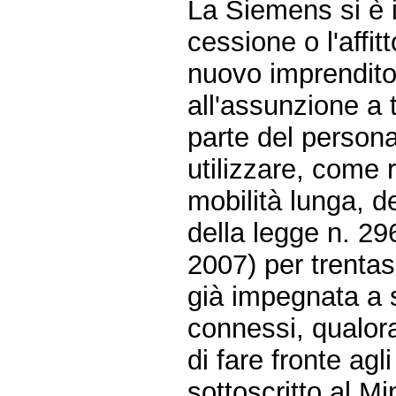
La Siemens si è 
cessione o l'affit
nuovo imprendito
all'assunzione a
parte del persona
utilizzare, come r
mobilità lunga, d
della legge n. 296
2007) per trentas
già impegnata a s
connessi, qualor
di fare fronte ag
sottoscritto al Mi