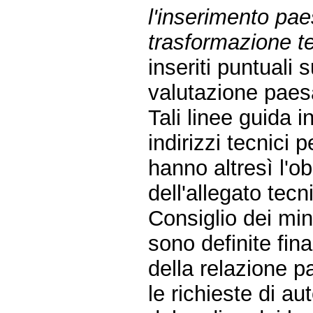
l'inserimento paes
trasformazione ter
inseriti puntuali
valutazione paesa
Tali linee guida i
indirizzi tecnici 
hanno altresì l'obi
dell'allegato tec
Consiglio dei min
sono definite fina
della relazione 
le richieste di a