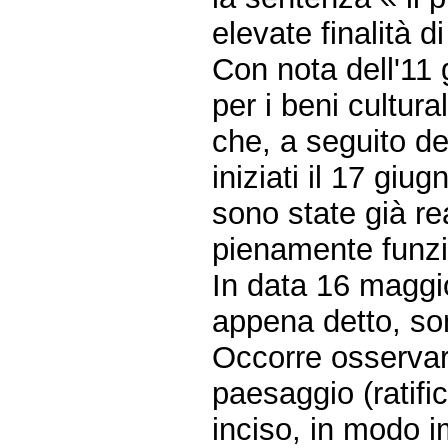
elevate finalità d
Con nota dell'11 
per i beni cultura
che, a seguito de
iniziati il 17 gi
sono state già re
pienamente funzi
In data 16 maggio
appena detto, son
Occorre osservar
paesaggio (ratifi
inciso, in modo i