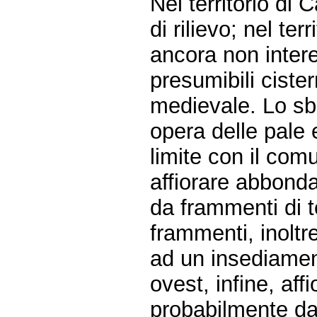
Nel territorio di
di rilievo; nel ter
ancora non intere
presumibili ciste
medievale. Lo sb
opera delle pale 
limite con il com
affiorare abbonda
da frammenti di t
frammenti, inoltre
ad un insediament
ovest, infine, af
probabilmente da