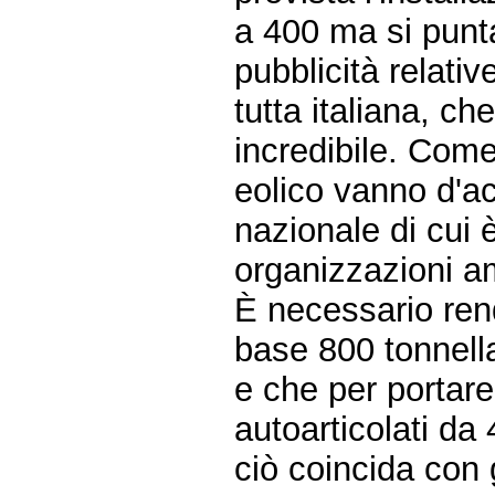
a 400 ma si punt
pubblicità relati
tutta italiana, c
incredibile. Come
eolico vanno d'a
nazionale di cui 
organizzazioni am
È necessario ren
base 800 tonnell
e che per portar
autoarticolati da
ciò coincida con 