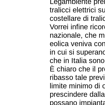
Legambiente premi
tralicci elettrici 
costellare di trali
Vorrei infine ric
nazionale, che mi
eolica veniva con
in cui si superano
che in Italia son
È chiaro che il p
ribasso tale prev
limite minimo di 
prescindere dall
possano impianta