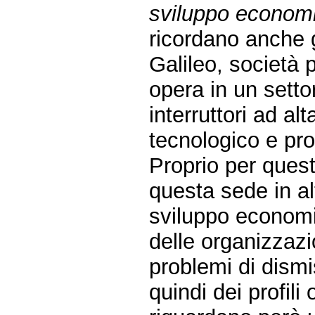
sviluppo econom
ricordano anche g
Galileo, società 
opera in un setto
interruttori ad al
tecnologico e pro
Proprio per quest
questa sede in al
sviluppo economi
delle organizzazio
problemi di dism
quindi dei profil