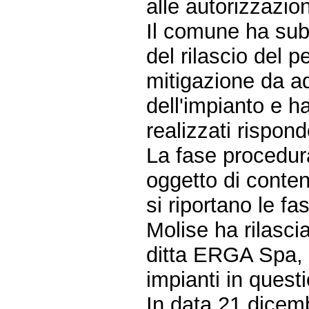
alle autorizzazion
Il comune ha subi
del rilascio del p
mitigazione da ad
dell'impianto e ha
realizzati rispond
La fase procedura
oggetto di conten
si riportano le f
Molise ha rilasci
ditta ERGA Spa, r
impianti in quest
In data 21 dicemb