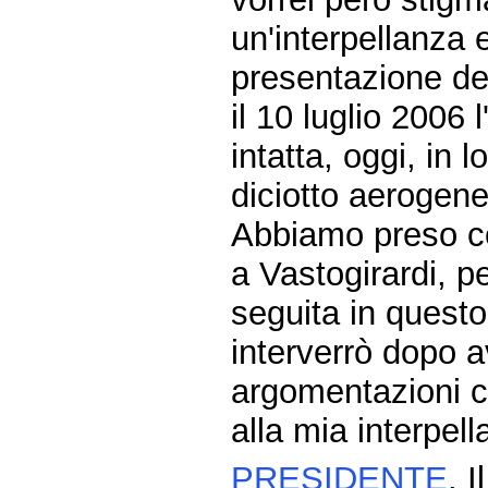
un'interpellanza 
presentazione del
il 10 luglio 2006 
intatta, oggi, in
diciotto aerogene
Abbiamo preso c
a Vastogirardi, pe
seguita in questo
interverrò dopo a
argomentazioni c
alla mia interpell
PRESIDENTE
. 