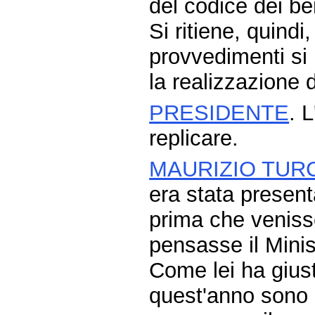
del codice dei ben
Si ritiene, quindi,
provvedimenti si p
la realizzazione 
PRESIDENTE
. 
replicare.
MAURIZIO TUR
era stata present
prima che venisse
pensasse il Minist
Come lei ha gius
quest'anno sono 