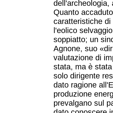
dell'archeologia,
Quanto accaduto 
caratteristiche d
l'eolico selvaggi
soppiatto; un si
Agnone, suo «dir
valutazione di im
stata, ma è stata
solo dirigente res
dato ragione al
produzione energ
prevalgano sul p
dato conoscere in 