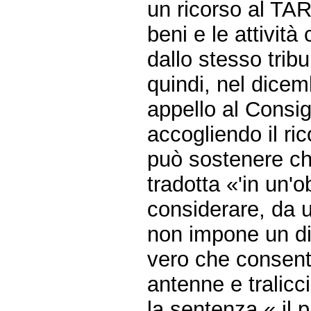
un ricorso al TAR
beni e le attività 
dallo stesso trib
quindi, nel dicem
appello al Consigl
accogliendo il ri
può sostenere che
tradotta «'in un'
considerare, da u
non impone un div
vero che consent
antenne e tralicci
la sentenza « il 