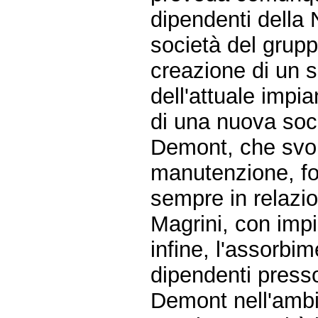
dipendenti della 
società del grup
creazione di un s
dell'attuale impia
di una nuova soc
Demont, che svolg
manutenzione, for
sempre in relazio
Magrini, con impi
infine, l'assorbim
dipendenti presso
Demont nell'ambi