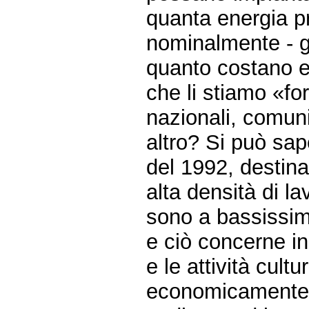
quanta energia p
nominalmente - gl
quanto costano eff
che li stiamo «fo
nazionali, comuni
altro? Si può sap
del 1992, destina
alta densità di la
sono a bassissim
e ciò concerne in
e le attività cult
economicamente i