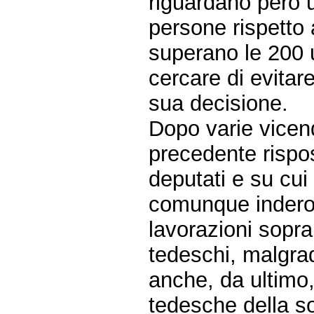
riguardano però u
persone rispetto a
superano le 200 u
cercare di evita
sua decisione.
Dopo varie vicen
precedente rispos
deputati e su cui
comunque inderog
lavorazioni sopra 
tedeschi, malgrado
anche, da ultimo, 
tedesche della s