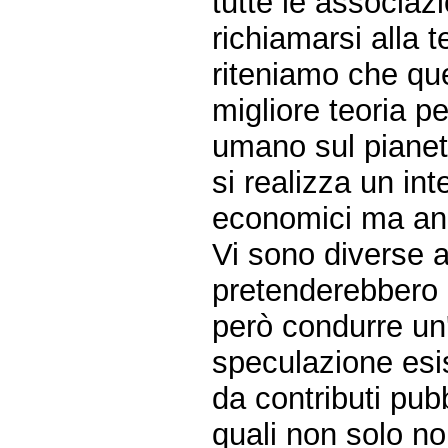
tutte le associaz
richiamarsi alla t
riteniamo che que
migliore teoria pe
umano sul pianet
si realizza un in
economici ma anch
Vi sono diverse 
pretenderebbero
però condurre un'
speculazione esis
da contributi pubb
quali non solo n