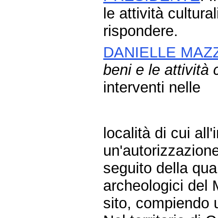
le attività cultur
rispondere.
DANIELLE MAZ
beni e le attività 
interventi nelle
località di cui al
un'autorizzazion
seguito della qua
archeologici del 
sito, compiendo 