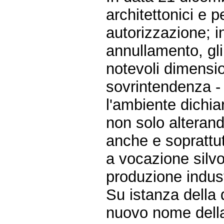
architettonici e p
autorizzazione; i
annullamento, gli 
notevoli dimensi
sovrintendenza -
l'ambiente dichia
non solo alterand
anche e soprattut
a vocazione silvo
produzione indust
Su istanza della
nuovo nome della