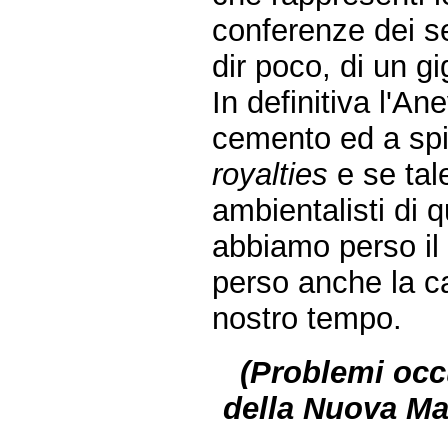
conferenze dei ser
dir poco, di un gi
In definitiva l'An
cemento ed a sp
royalties
e se tal
ambientalisti di 
abbiamo perso il 
perso anche la c
nostro tempo.
(Problemi occu
della Nuova Ma