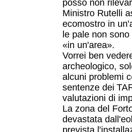
posso non rilevar
Ministro Rutelli a
ecomostro in un'a
le pale non sono 
«in un'area».
Vorrei ben vedere
archeologico, sol
alcuni problemi 
sentenze dei TAR e
valutazioni di im
La zona del Forto
devastata dall'eol
prevista l'install