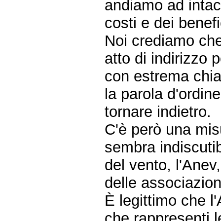
andiamo ad intacc
costi e dei benef
Noi crediamo che
atto di indirizzo p
con estrema chiar
la parola d'ordin
tornare indietro.
C'è però una mis
sembra indiscutib
del vento, l'Ane
delle associazion
È legittimo che l
che rappresenti l