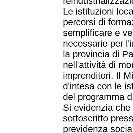
reindustrializzaz
Le istituzioni loc
percorsi di forma
semplificare e ve
necessarie per l'i
la provincia di P
nell'attività di m
imprenditori. Il 
d'intesa con le ist
del programma di 
Si evidenzia che 
sottoscritto press
previdenza social