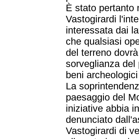
È stato pertanto n
Vastogirardi l'in
interessata dai l
che qualsiasi op
del terreno dovrà
sorveglianza del 
beni archeologici
La soprintendenza 
paesaggio del Mol
iniziative abbia 
denunciato dall
Vastogirardi di v