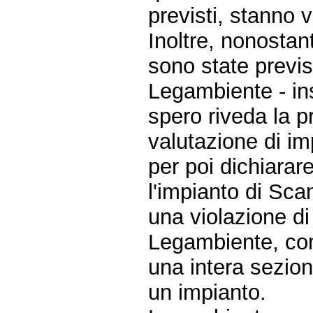
previsti, stanno 
Inoltre, nonostan
sono state previst
Legambiente - in
spero riveda la p
valutazione di im
per poi dichiarar
l'impianto di Sc
una violazione di 
Legambiente, com
una intera sezion
un impianto.