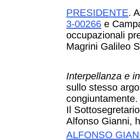
PRESIDENTE
. 
3-00266
e Camp
occupazionali pre
Magrini Galileo 
Interpellanza e i
sullo stesso arg
congiuntamente.
Il Sottosegretari
Alfonso Gianni, h
ALFONSO GIAN