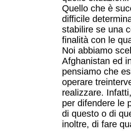
Quello che è suc
difficile determi
stabilire se una 
finalità con le qu
Noi abbiamo scelto
Afghanistan ed in
pensiamo che essi
operare treinterve
realizzare. Infatt
per difendere le 
di questo o di qu
inoltre, di fare q