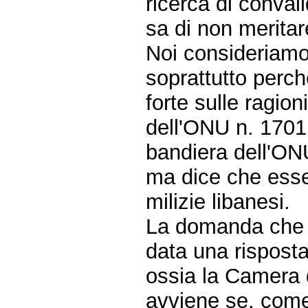
ricerca di conval
sa di non merita
Noi consideriamo
soprattutto perch
forte sulle ragion
dell'ONU n. 1701 
bandiera dell'ON
ma dice che esse
milizie libanesi.
La domanda che p
data una rispost
ossia la Camera d
avviene se, come 