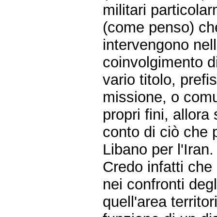
militari particola
(come penso) che 
intervengono nell
coinvolgimento 
vario titolo, prefis
missione, o comu
propri fini, allo
conto di ciò che p
Libano per l'Iran.
Credo infatti che 
nei confronti deg
quell'area territori