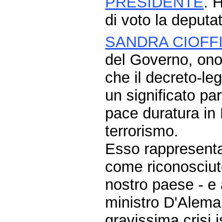
PRESIDENTE
. 
di voto la deputat
SANDRA CIOFF
del Governo, onor
che il decreto-le
un significato par
pace duratura in 
terrorismo.
Esso rappresenta 
come riconosciuto
nostro paese - e 
ministro D'Alema 
gravissima crisi 