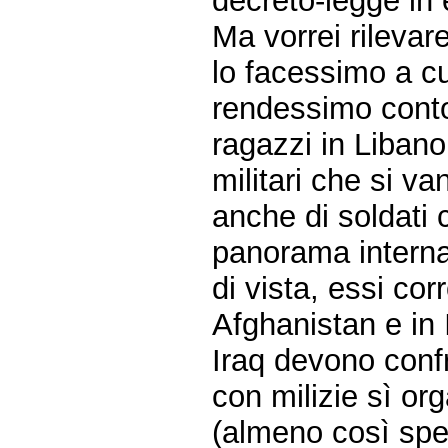
decreto-legge in
Ma vorrei rileva
lo facessimo a cu
rendessimo conto 
ragazzi in Libano.
militari che si va
anche di soldati 
panorama interna
di vista, essi cor
Afghanistan e in 
Iraq devono confr
con milizie sì or
(almeno così spe