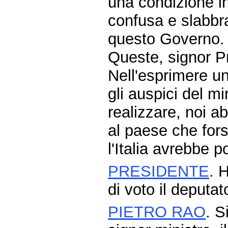
una condizione i
confusa e slabbr
questo Governo.
Queste, signor Pr
Nell'esprimere un
gli auspici del mi
realizzare, noi a
al paese che for
l'Italia avrebbe p
PRESIDENTE
. 
di voto il deputa
PIETRO RAO
. S