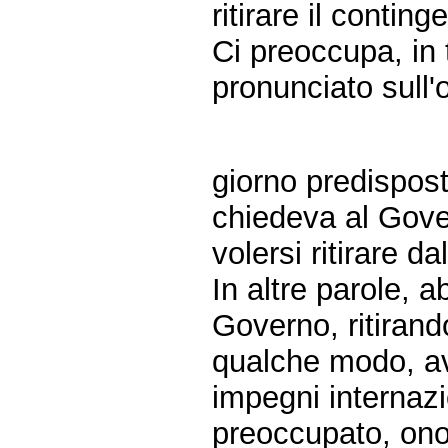
ritirare il contin
Ci preoccupa, in 
pronunciato sull'
giorno predispos
chiedeva al Gove
volersi ritirare d
In altre parole, 
Governo, ritirandos
qualche modo, ave
impegni internazi
preoccupato, onor