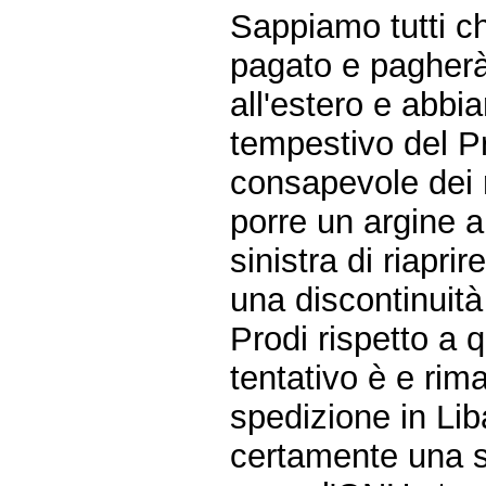
Sappiamo tutti che
pagato e pagherà 
all'estero e abbi
tempestivo del P
consapevole dei r
porre un argine al
sinistra di riapr
una discontinuità
Prodi rispetto a 
tentativo è e rima
spedizione in Lib
certamente una s