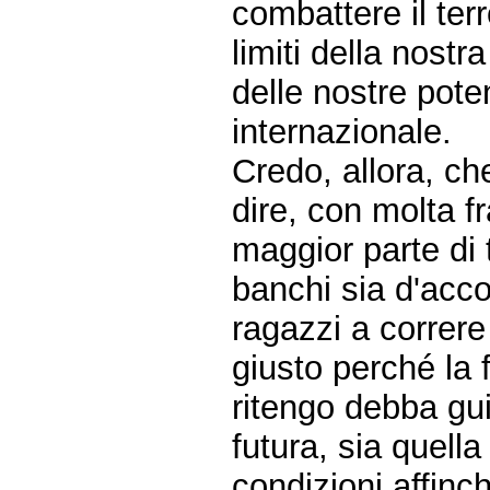
combattere il ter
limiti della nostr
delle nostre potenz
internazionale.
Credo, allora, che
dire, con molta 
maggior parte di t
banchi sia d'acc
ragazzi a correre 
giusto perché la 
ritengo debba gui
futura, sia quella
condizioni affinch