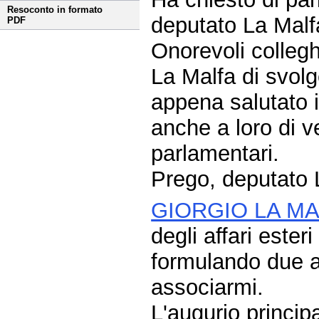
Resoconto in formato
deputato La Malf
PDF
Onorevoli collegh
La Malfa di svolg
appena salutato i
anche a loro di v
parlamentari.
Prego, deputato 
GIORGIO LA M
degli affari ester
formulando due au
associarmi.
L'augurio principa