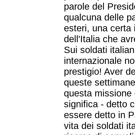
parole del Presid
qualcuna delle pa
esteri, una certa
dell'Italia che a
Sui soldati italia
internazionale no
prestigio! Aver d
queste settimane 
questa missione er
significa - dett
essere detto in P
vita dei soldati i