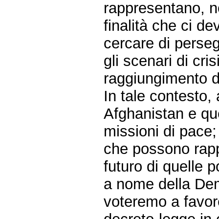
rappresentano, n
finalità che ci d
cercare di persegu
gli scenari di cris
raggiungimento d
In tale contesto, 
Afghanistan e que
missioni di pace; 
che possono rapp
futuro di quelle p
a nome della Dem
voteremo a favor