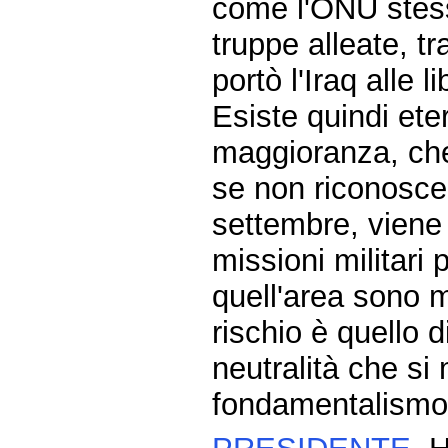
come l'ONU stess
truppe alleate, tr
portò l'Iraq alle 
Esiste quindi ete
maggioranza, che 
se non riconosce 
settembre, viene 
missioni militar
quell'area sono mi
rischio è quello 
neutralità che s
fondamentalismo