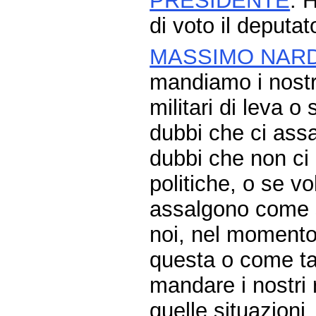
PRESIDENTE
. 
di voto il deputat
MASSIMO NARD
mandiamo i nostri
militari di leva o
dubbi che ci assa
dubbi che non ci
politiche, o se v
assalgono come s
noi, nel momento
questa o come tan
mandare i nostri 
quelle situazioni.