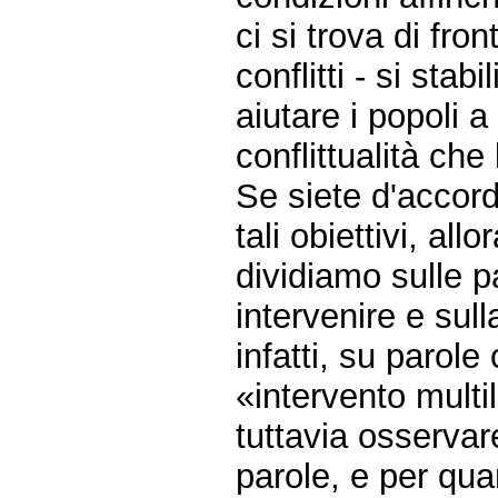
ci si trova di fro
conflitti - si stab
aiutare i popoli 
conflittualità che
Se siete d'accor
tali obiettivi, al
dividiamo sulle p
intervenire e sul
infatti, su parol
«intervento mult
tuttavia osservar
parole, e per qu