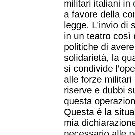
militari italiani 
a favore della co
legge. L'invio di 
in un teatro così 
politiche di avere
solidarietà, la q
si condivide l'op
alle forze militar
riserve e dubbi sui
questa operazion
Questa è la situa
mia dichiarazione
necessario alle 