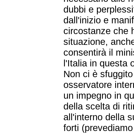
dubbi e perpless
dall'inizio e mani
circostanze che 
situazione, anche
consentirà il mini
l'Italia in questa
Non ci è sfuggito
osservatore inte
un impegno in que
della scelta di rit
all'interno dell
forti (prevediam