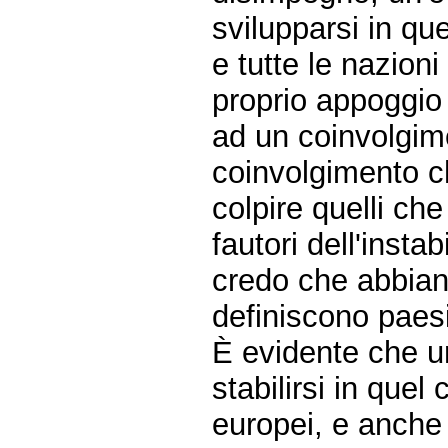
svilupparsi in q
e tutte le nazion
proprio appoggio 
ad un coinvolgime
coinvolgimento c
colpire quelli che
fautori dell'insta
credo che abbiano
definiscono paes
È evidente che un
stabilirsi in que
europei, e anche 