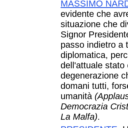
MASSIMO NARD
evidente che avr
situazione che d
Signor Presidente
passo indietro a t
diplomatica, perc
dell'attuale stato 
degenerazione ch
domani tutti, forse
umanità
(Applaus
Democrazia Cristi
La Malfa)
.