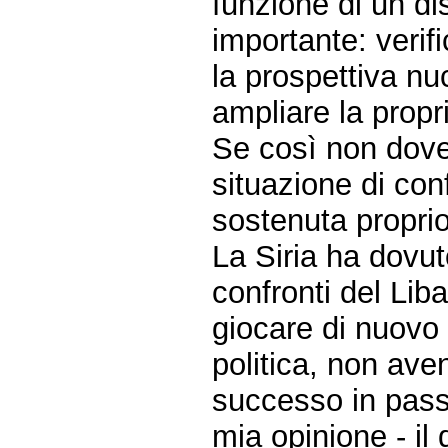
funzione di un d
importante: verif
la prospettiva nu
ampliare la propr
Se così non dove
situazione di conf
sostenuta proprio
La Siria ha dovut
confronti del Liba
giocare di nuovo u
politica, non ave
successo in pass
mia opinione - il