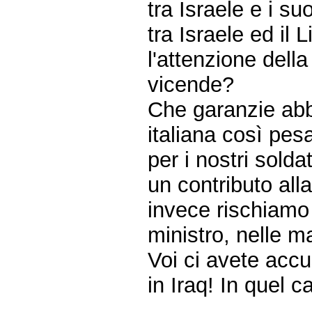
tra Israele e i suo
tra Israele ed il 
l'attenzione dell
vicende?
Che garanzie abb
italiana così pes
per i nostri solda
un contributo all
invece rischiamo 
ministro, nelle m
Voi ci avete accu
in Iraq! In quel ca