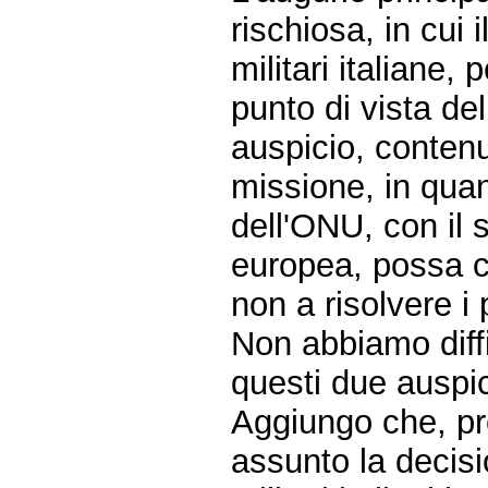
rischiosa, in cui
militari italiane
punto di vista de
auspicio, contenu
missione, in quan
dell'ONU, con il 
europea, possa co
non a risolvere i
Non abbiamo diffi
questi due auspic
Aggiungo che, pro
assunto la decisi