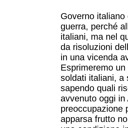
Governo italiano 
guerra, perché al
italiani, ma nel 
da risoluzioni de
in una vicenda a
Esprimeremo un vo
soldati italiani, 
sapendo quali ri
avvenuto oggi in
preoccupazione pe
apparsa frutto no