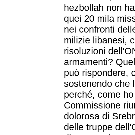
hezbollah non ha
quei 20 mila mis
nei confronti del
milizie libanesi, 
risoluzioni dell'
armamenti? Quel 
può rispondere, c
sostenendo che l
perché, come ho 
Commissione riuni
dolorosa di Srebr
delle truppe del