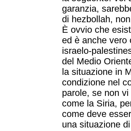
garanzia, sarebbe
di hezbollah, no
È ovvio che esis
ed è anche vero c
israelo-palestine
del Medio Orient
la situazione in 
condizione nel con
parole, se non vi
come la Siria, pe
come deve essere
una situazione di