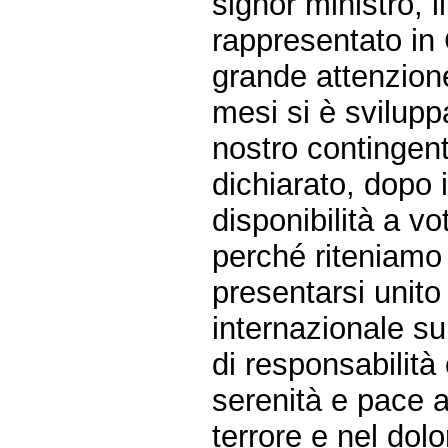
signor ministro,
rappresentato in
grande attenzione 
mesi si è svilupp
nostro contingen
dichiarato, dopo 
disponibilità a v
perché riteniamo 
presentarsi unito
internazionale su
di responsabilità
serenità e pace a
terrore e nel dolo