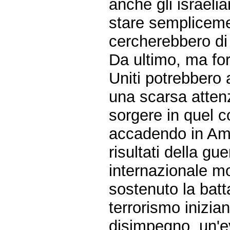
anche gli israeli
stare sempliceme
cercherebbero di g
Da ultimo, ma for
Uniti potrebbero 
una scarsa attenz
sorgere in quel co
accadendo in Ame
risultati della gu
internazionale m
sostenuto la batta
terrorismo inizia
disimpegno, un'e