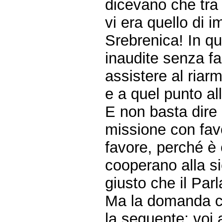
dicevano che tra g
vi era quello di i
Srebrenica! In qu
inaudite senza fa
assistere al riar
e a quel punto all
E non basta dire
missione con favo
favore, perché è 
cooperano alla si
giusto che il Par
Ma la domanda ch
la seguente: voi