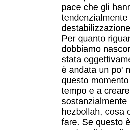
pace che gli hann
tendenzialmente u
destabilizzazione
Per quanto riguar
dobbiamo nascond
stata oggettivam
è andata un po' m
questo momento l
tempo e a creare 
sostanzialmente q
hezbollah, cosa ch
fare. Se questo 