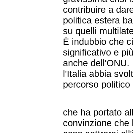
contribuire a dar
politica estera ba
su quelli multilate
È indubbio che ciò
significativo e più
anche dell'ONU. 
l'Italia abbia svol
percorso politico
che ha portato al
convinzione che 