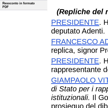
Resoconto in formato
PDF
(Repliche del 
PRESIDENTE
. H
deputato Adenti.
FRANCESCO A
replica, signor P
PRESIDENTE
. H
rappresentante d
GIAMPAOLO VI
di Stato per i rap
istituzionali.
Il Go
prosieguo del diba