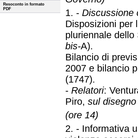
Resoconto in formato
PDF
1. -
Discussione c
Disposizioni per 
pluriennale dello
bis-
A).
Bilancio di previs
2007 e bilancio p
(1747).
-
Relatori
: Ventu
Piro,
sul disegno
(ore 14)
2. - Informativa 