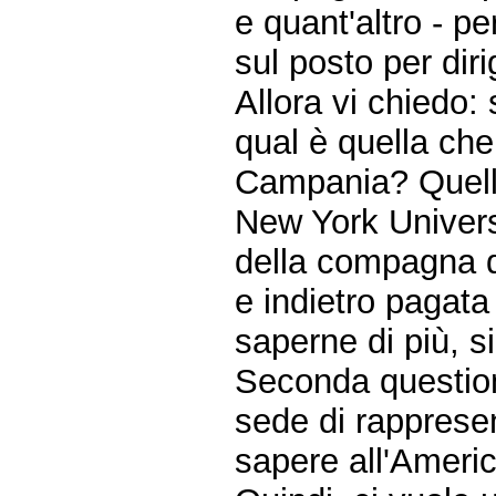
e quant'altro - p
sul posto per dir
Allora vi chiedo:
qual è quella che
Campania? Quello
New York Universi
della compagna d
e indietro pagata
saperne di più, s
Seconda question
sede di rappresen
sapere all'Ameri