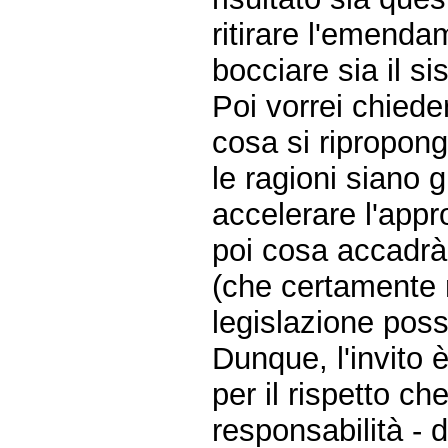
ritirare l'emenda
bocciare sia il s
Poi vorrei chiede
cosa si ripropong
le ragioni siano 
accelerare l'app
poi cosa accadrà
(che certamente n
legislazione poss
Dunque, l'invito 
per il rispetto che
responsabilità - 