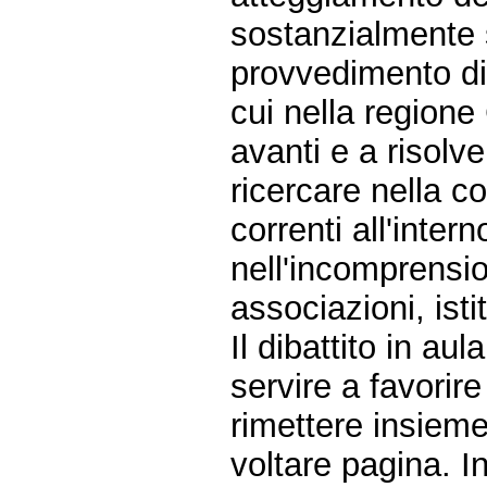
sostanzialmente s
provvedimento di 
cui nella regione
avanti e a risolve
ricercare nella con
correnti all'inter
nell'incomprensio
associazioni, isti
Il dibattito in a
servire a favorir
rimettere insieme 
voltare pagina. I