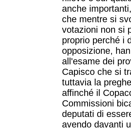
anche importanti
che mentre si sv
votazioni non si 
proprio perché i 
opposizione, hann
all'esame dei pr
Capisco che si t
tuttavia la preghe
affinché il Copac
Commissioni bicam
deputati di esse
avendo davanti u