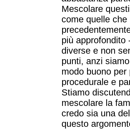
Mescolare questio
come quelle che 
precedentemente 
più approfondito 
diverse e non se
punti, anzi siamo
modo buono per p
procedurale e pa
Stiamo discutend
mescolare la fami
credo sia una del
questo argoment