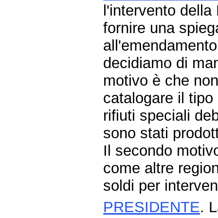
l'intervento dell
fornire una spieg
all'emendamento 
decidiamo di man
motivo è che non 
catalogare il tipo
rifiuti speciali d
sono stati prodott
Il secondo motiv
come altre regio
soldi per intervent
PRESIDENTE
. 