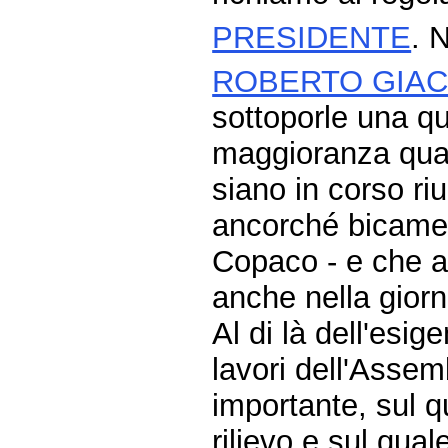
PRESIDENTE
. 
ROBERTO GIAC
sottoporle una qu
maggioranza quan
siano in corso ri
ancorché bicameral
Copaco - e che ad
anche nella giorn
Al di là dell'esi
lavori dell'Assem
importante, sul q
rilievo e sul qual