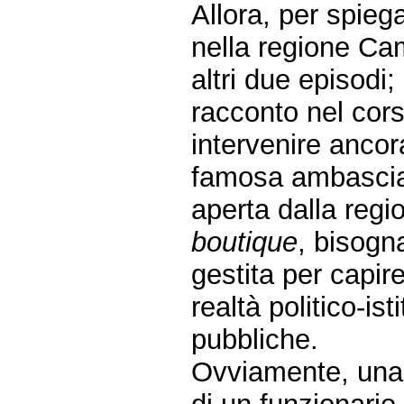
Allora, per spieg
nella regione Ca
altri due episodi;
racconto nel cors
intervenire anco
famosa ambasciat
aperta dalla regi
boutique
, bisogn
gestita per capir
realtà politico-is
pubbliche.
Ovviamente, una