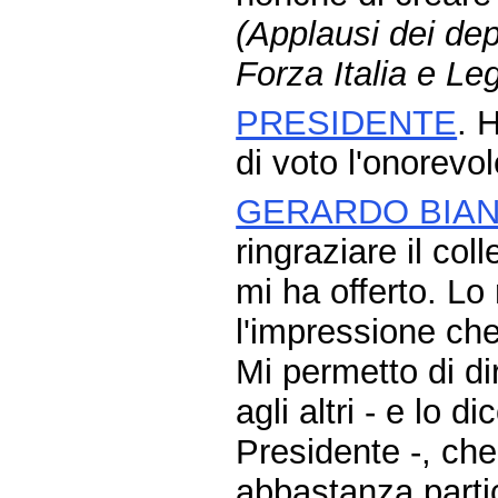
(Applausi dei dep
Forza Italia e L
PRESIDENTE
. 
di voto l'onorevo
GERARDO BIA
ringraziare il co
mi ha offerto. Lo 
l'impressione che
Mi permetto di d
agli altri - e lo 
Presidente -, ch
abbastanza partic