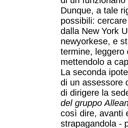
di un funzionario
Dunque, a tale r
possibili: cercar
dalla New York Un
newyorkese, e sti
termine, leggero 
mettendolo a cap
La seconda ipote
di un assessore d
di dirigere la se
del gruppo Allea
così dire, avanti
strapagandola - p