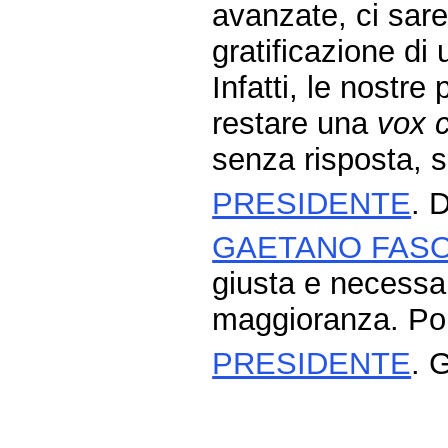
avanzate, ci sar
gratificazione di
Infatti, le nost
restare una
vox c
senza risposta, 
PRESIDENTE
. 
GAETANO FASO
giusta e necessar
maggioranza. Poi
PRESIDENTE
. 