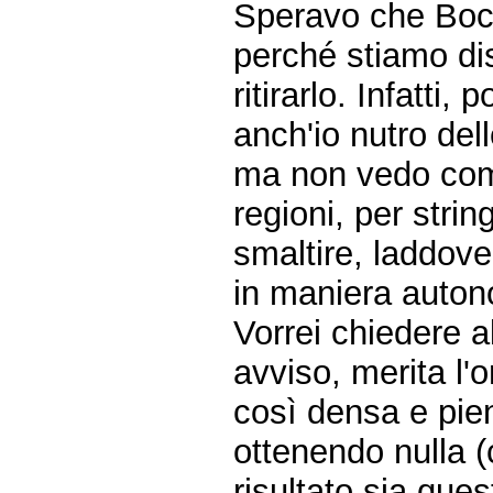
Speravo che Bocc
perché stiamo d
ritirarlo. Infatti
anch'io nutro del
ma non vedo com
regioni, per stri
smaltire, laddove
in maniera auton
Vorrei chiedere a
avviso, merita l'o
così densa e pie
ottenendo nulla (
risultato sia ques