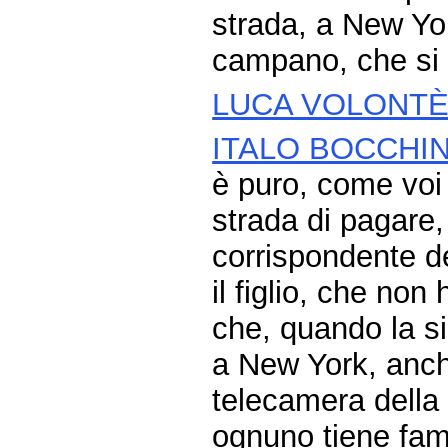
strada, a New Yor
campano, che si è
LUCA VOLONT
ITALO BOCCHI
è puro, come voi 
strada di pagare,
corrispondente d
il figlio, che non
che, quando la s
a New York, anc
telecamera della 
ognuno tiene fam