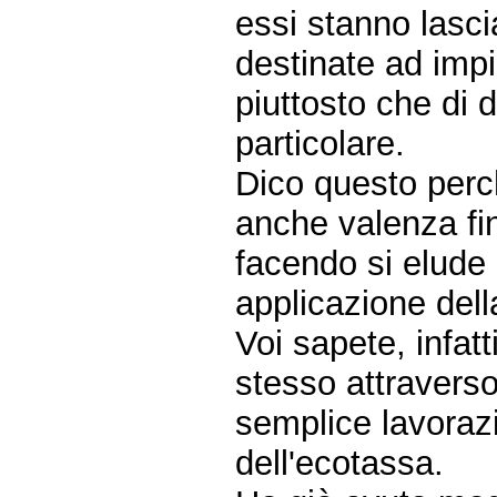
essi stanno lasc
destinate ad impi
piuttosto che di 
particolare.
Dico questo perc
anche valenza fina
facendo si elude 
applicazione della
Voi sapete, infatti
stesso attraverso
semplice lavorazi
dell'ecotassa.