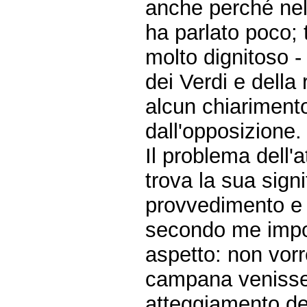
anche perché nel
ha parlato poco; t
molto dignitoso -
dei Verdi e dell
alcun chiarimento
dall'opposizione.
Il problema dell
trova la sua signi
provvedimento e n
secondo me impor
aspetto: non vorr
campana venisse
atteggiamento de