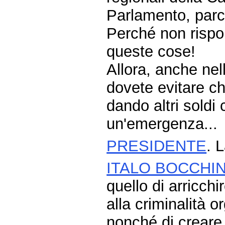
Parlamento, par
Perché non rispon
queste cose!
Allora, anche nell
dovete evitare c
dando altri soldi
un'emergenza...
PRESIDENTE
. 
ITALO BOCCHI
quello di arricch
alla criminalità o
nonché di creare 