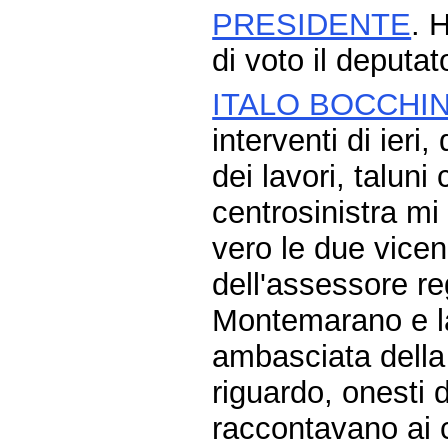
PRESIDENTE
. 
di voto il deputa
ITALO BOCCHI
interventi di ieri
dei lavori, taluni
centrosinistra mi
vero le due vicen
dell'assessore re
Montemarano e la
ambasciata della
riguardo, onesti d
raccontavano ai c