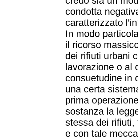
credo sia un mod
condotta negativa
caratterizzato l'
In modo particola
il ricorso massic
dei rifiuti urbani
lavorazione o al 
consuetudine in 
una certa sistemat
prima operazione
sostanza la legge.
stessa dei rifiuti
e con tale mecca