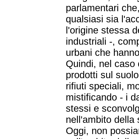
parlamentari che, 
qualsiasi sia l'a
l'origine stessa de
industriali -, com
urbani che hanno
Quindi, nel caso d
prodotti sul suol
rifiuti speciali, 
mistificando - i 
stessi e sconvolg
nell'ambito dell
Oggi, non possia