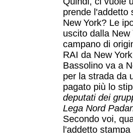
Quindi, ci vuole
prende l'addetto
New York? Le ipo
uscito dalla New
campano di origine
RAI da New York
Bassolino va a Ne
per la strada da 
pagato più lo sti
deputati dei grup
Lega Nord Padan
Secondo voi, qua
l'addetto stampa