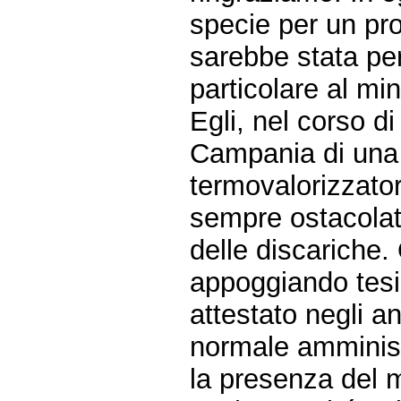
specie per un pr
sarebbe stata per
particolare al mi
Egli, nel corso di
Campania di una l
termovalorizzato
sempre ostacolato
delle discariche.
appoggiando tesi
attestato negli an
normale amministr
la presenza del m