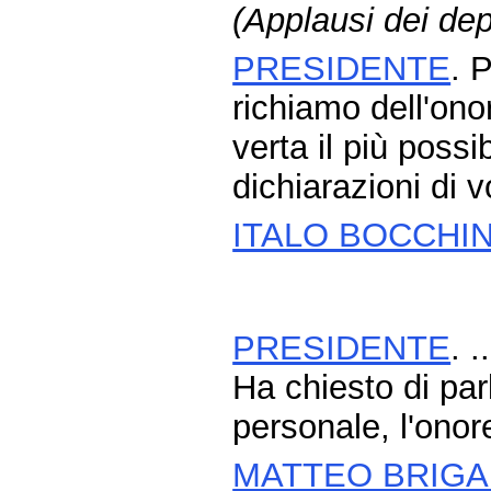
(Applausi dei dep
PRESIDENTE
. 
richiamo dell'onor
verta il più possi
dichiarazioni di v
ITALO BOCCHI
PRESIDENTE
. 
Ha chiesto di parl
personale, l'onor
MATTEO BRIGA