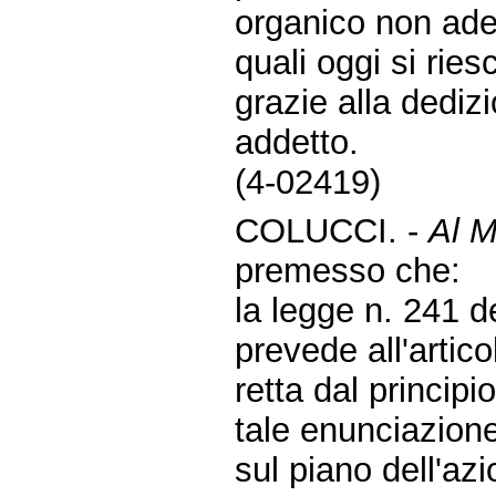
organico non adeg
quali oggi si rie
grazie alla dediz
addetto.
(4-02419)
COLUCCI. -
Al M
premesso che:
la legge n. 241 
prevede all'artico
retta dal principi
tale enunciazione
sul piano dell'az