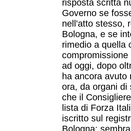
risposta scritta 
Governo se fosse 
nell'atto stesso, r
Bologna, e se in
rimedio a quella 
compromissione de
ad oggi, dopo olt
ha ancora avuto 
ora, da organi di
che il Consiglier
lista di Forza It
iscritto sul regis
Bologna; sembra c