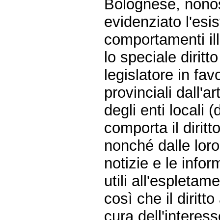
Bolognese, nonos
evidenziato l'esi
comportamenti ille
lo speciale diritt
legislatore in fav
provinciali dall'
degli enti locali 
comporta il diritto
nonché dalle loro
notizie e le info
utili all'espleta
così che il diritt
cura dell'interes