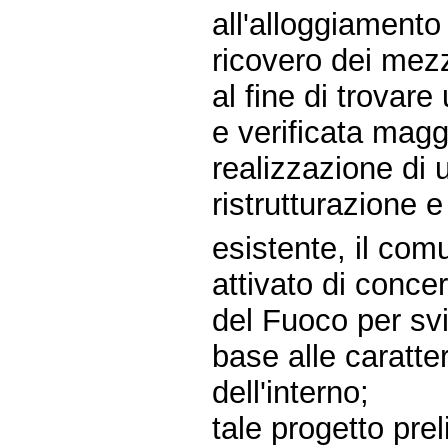
all'alloggiamento
ricovero dei mezz
al fine di trovar
e verificata magg
realizzazione di
ristrutturazione
esistente, il com
attivato di conce
del Fuoco per sv
base alle caratter
dell'interno;
tale progetto pre