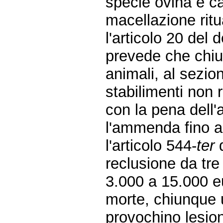
specie ovina e ca
macellazione ritu
l'articolo 20 del 
prevede che chiu
animali, al sezio
stabilimenti non r
con la pena dell'
l'ammenda fino a
l'articolo 544-
ter
d
reclusione da tr
3.000 a 15.000 e
morte, chiunque ut
provochino lesion