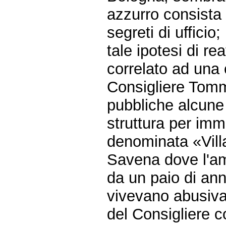
azzurro consista 
segreti di ufficio;
tale ipotesi di r
correlato ad una
Consigliere Tomm
pubbliche alcune 
struttura per imm
denominata «Villa
Savena dove l'am
da un paio di an
vivevano abusivam
del Consigliere c