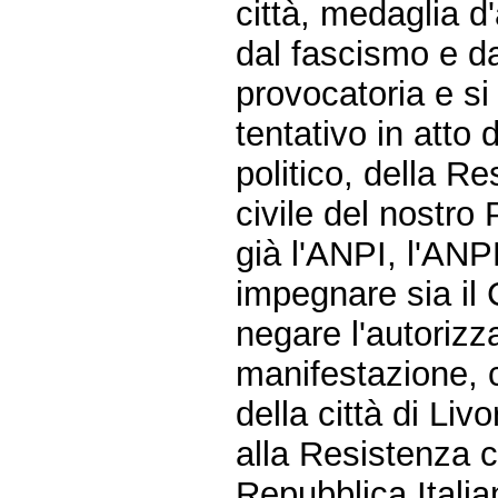
città, medaglia d
dal fascismo e da
provocatoria e s
tentativo in atto d
politico, della R
civile del nostro
già l'ANPI, l'ANP
impegnare sia il
negare l'autorizza
manifestazione, 
della città di Li
alla Resistenza 
Repubblica Italia