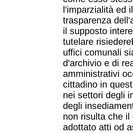
l'imparzialità ed
trasparenza dell'
il supposto inter
tutelare risiedere
uffici comunali si
d'archivio e di re
amministrativi oc
cittadino in ques
nei settori degli i
degli insediamenti
non risulta che i
adottato atti od 