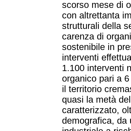
scorso mese di o
con altrettanta i
strutturali della 
carenza di orga
sostenibile in pr
interventi effett
1.100 interventi 
organico pari a 6 
il territorio cre
quasi la metà del
caratterizzato, o
demografica, da u