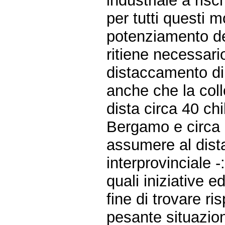
industriale a ris
per tutti questi m
potenziamento de
ritiene necessar
distaccamento di
anche che la coll
dista circa 40 ch
Bergamo e circa 2
assumere al dis
interprovinciale -
quali iniziative e
fine di trovare ri
pesante situazion