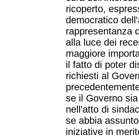
ricoperto, espres
democratico dell'
rappresentanza del
alla luce dei rec
maggiore importan
il fatto di poter 
richiesti al Gove
precedentemente 
se il Governo sia
nell'atto di sinda
se abbia assunto
iniziative in meri