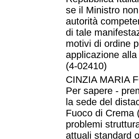
se il Ministro no
autorità competen
di tale manifesta
motivi di ordine 
applicazione all
(4-02410)
CINZIA MARIA 
Per sapere - pre
la sede del dista
Fuoco di Crema (
problemi struttur
attuali standard o