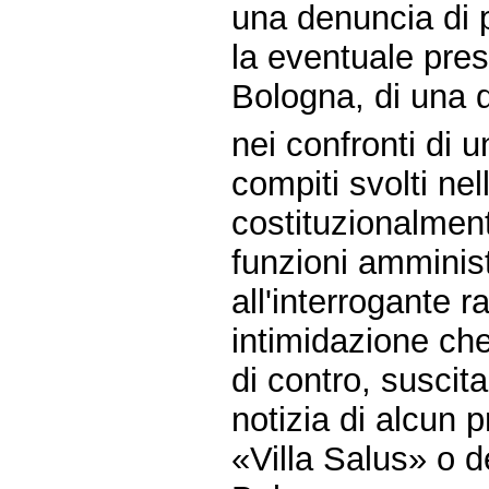
una denuncia di 
la eventuale pre
Bologna, di una 
nei confronti di 
compiti svolti nel
costituzionalmente
funzioni amminist
all'interrogante 
intimidazione che
di contro, suscita
notizia di alcun 
«Villa Salus» o d