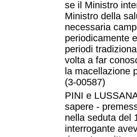
se il Ministro int
Ministro della sa
necessaria campag
periodicamente ed
periodi tradizion
volta a far conos
la macellazione 
(3-00587)
PINI e LUSSANA
sapere - premes
nella seduta del 1
interrogante avev