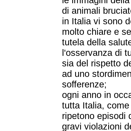
le immagini della
di animali brucia
in Italia vi sono
molto chiare e s
tutela della salu
l'osservanza di t
sia del rispetto 
ad uno stordiment
sofferenze;
ogni anno in occa
tutta Italia, come
ripetono episodi d
gravi violazioni d