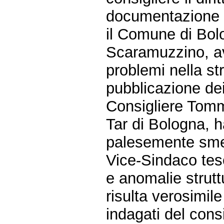
documentazione 
il Comune di Bolo
Scaramuzzino, av
problemi nella st
pubblicazione de
Consigliere Tomm
Tar di Bologna, h
palesemente sment
Vice-Sindaco tes
e anomalie struttu
risulta verosimile
indagati del con