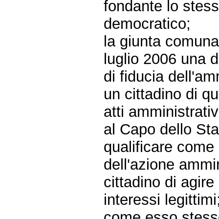
fondante lo stess
democratico;
la giunta comunal
luglio 2006 una de
di fiducia dell'am
un cittadino di q
atti amministrativ
al Capo dello Sta
qualificare come 
dell'azione ammi
cittadino di agire 
interessi legittimi
come esso stesso 