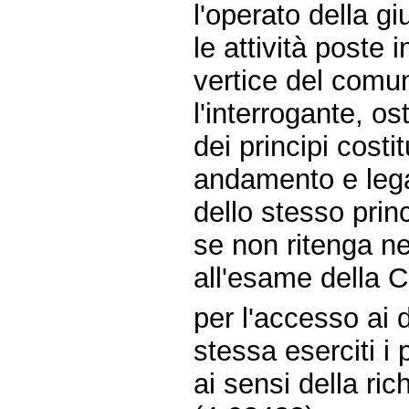
l'operato della gi
le attività poste 
vertice del comu
l'interrogante, o
dei principi costi
andamento e legal
dello stesso prin
se non ritenga ne
all'esame della
per l'accesso ai 
stessa eserciti i 
ai sensi della ri