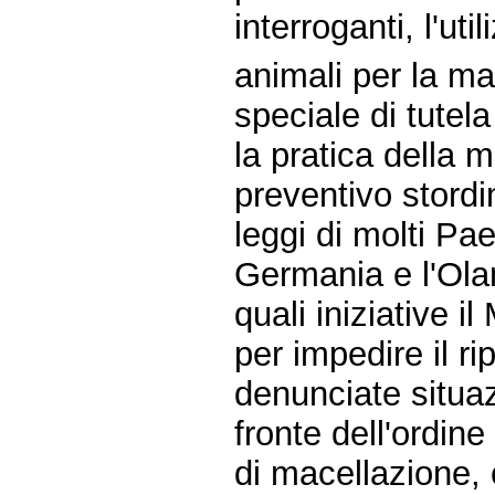
interroganti, l'util
animali per la ma
speciale di tutel
la pratica della m
preventivo stordi
leggi di molti Pae
Germania e l'Ola
quali iniziative i
per impedire il ri
denunciate situazi
fronte dell'ordin
di macellazione, c