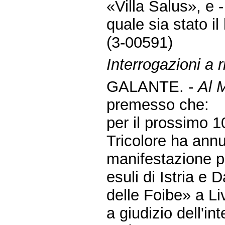
«Villa Salus», e -
quale sia stato il 
(3-00591)
Interrogazioni a r
GALANTE. -
Al M
premesso che:
per il prossimo 
Tricolore ha annu
manifestazione p
esuli di Istria e 
delle Foibe» a Li
a giudizio dell'in