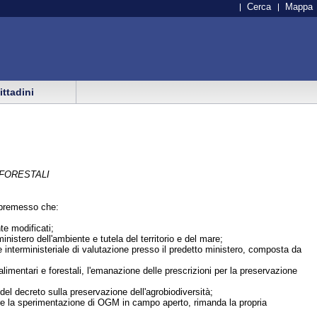
Cerca
Mappa
cittadini
 FORESTALI
 - premesso che:
te modificati;
ministero dell'ambiente e tutela del territorio e del mare;
 interministeriale di valutazione presso il predetto ministero, composta da
 alimentari e forestali, l'emanazione delle prescrizioni per la preservazione
 del decreto sulla preservazione dell'agrobiodiversità;
ttuare la sperimentazione di OGM in campo aperto, rimanda la propria