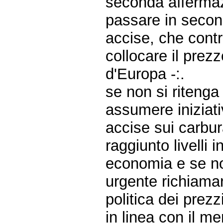
seconda affermaz
passare in seconda
accise, che cont
collocare il prezzo
d'Europa -:.
se non si riteng
assumere iniziati
accise sui carbu
raggiunto livelli i
economia e se non
urgente richiama
politica dei prezz
in linea con il 