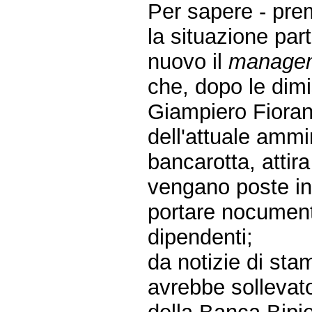
Per sapere - pre
la situazione part
nuovo il
manage
che, dopo le dimi
Giampiero Fioran
dell'attuale ammi
bancarotta, attir
vengano poste in
portare nocumento
dipendenti;
da notizie di sta
avrebbe sollevato