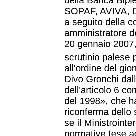
della Banca Bipiel
SOPAF, AVIVA, 
a seguito della c
amministratore d
20 gennaio 2007,
scrutinio palese p
all'ordine del gio
Divo Gronchi dall
dell'articolo 6 c
del 1998», che ha
riconferma dello 
se il Ministrointe
normative tese ad