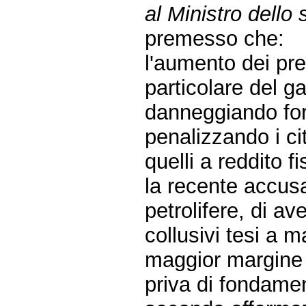
al Ministro dello
premesso che:
l'aumento dei pre
particolare del g
danneggiando for
penalizzando i cit
quelli a reddito fi
la recente accusa
petrolifere, di a
collusivi tesi a ma
maggior margine 
priva di fondamen