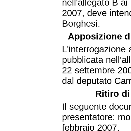
nell'allegato B a
2007, deve intend
Borghesi.
Apposizione di
L'interrogazione 
pubblicata nell'a
22 settembre 200
dal deputato Ca
Ritiro d
Il seguente docum
presentatore: mo
febbraio 2007.