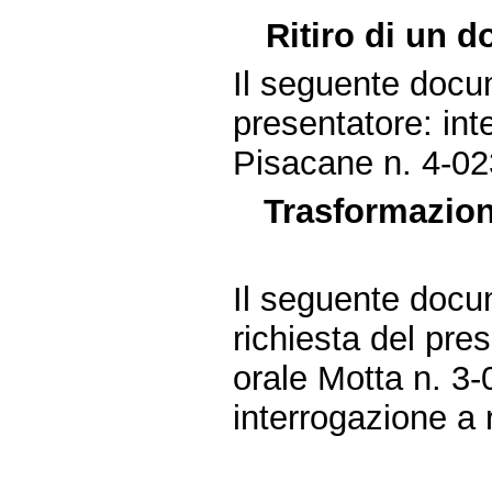
Ritiro di un 
Il seguente docum
presentatore: int
Pisacane n. 4-02
Trasformazion
Il seguente docu
richiesta del pre
orale Motta n. 3-
interrogazione a 