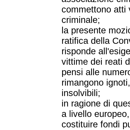
commettono atti v
criminale;
la presente mozio
ratifica della C
risponde all'esige
vittime dei reati 
pensi alle numero
rimangono ignot
insolvibili;
in ragione di ques
a livello europeo
costituire fondi p