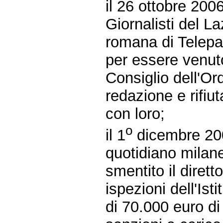
il 26 ottobre 200
Giornalisti del La
romana di Telepa
per essere venut
Consiglio dell'Or
redazione e rifiu
con loro;
o
il 1
dicembre 200
quotidiano milane
smentito il diret
ispezioni dell'Is
di 70.000 euro di