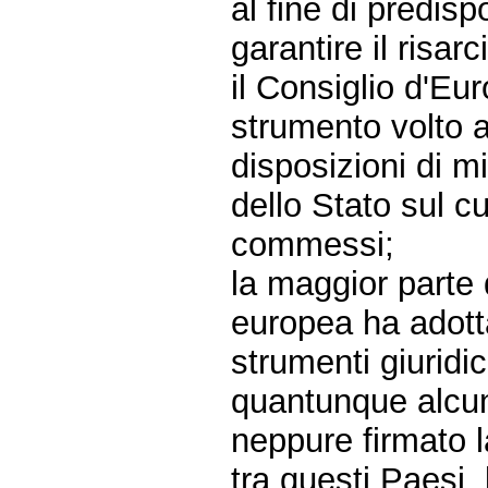
al fine di predisp
garantire il risarc
il Consiglio d'Eu
strumento volto a
disposizioni di m
dello Stato sul cui
commessi;
la maggior parte 
europea ha adotta
strumenti giuridi
quantunque alcuni
neppure firmato 
tra questi Paesi,