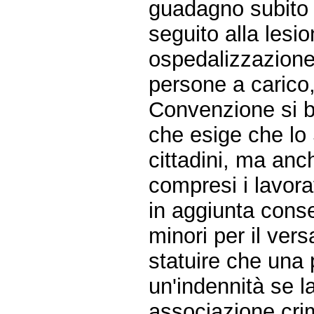
guadagno subito 
seguito alla lesi
ospedalizzazione,
persone a carico, 
Convenzione si ba
che esige che lo 
cittadini, ma anch
compresi i lavorato
in aggiunta conse
minori per il ver
statuire che una 
un'indennità se l
associazione crim