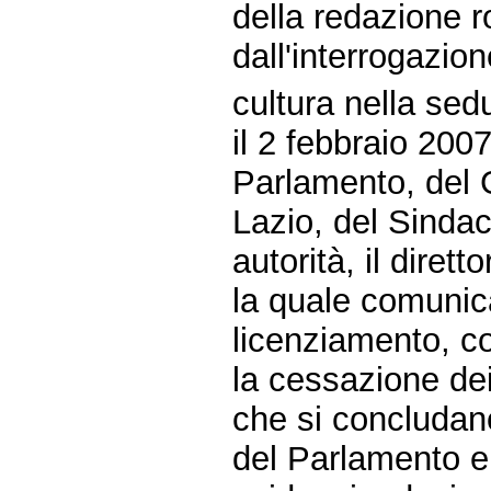
della redazione r
dall'interrogazio
cultura nella sed
il 2 febbraio 2007
Parlamento, del 
Lazio, del Sinda
autorità, il diret
la quale comunicav
licenziamento, c
la cessazione dei
che si concludano
del Parlamento e 