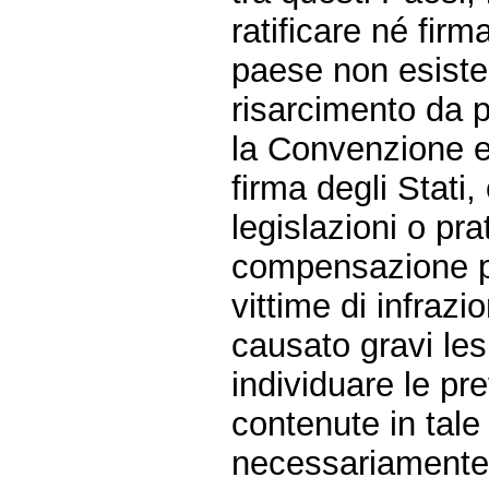
ratificare né fir
paese non esiste
risarcimento da p
la Convenzione e
firma degli Stati,
legislazioni o pr
compensazione per
vittime di infraz
causato gravi lesi
individuare le p
contenute in tale
necessariamente e