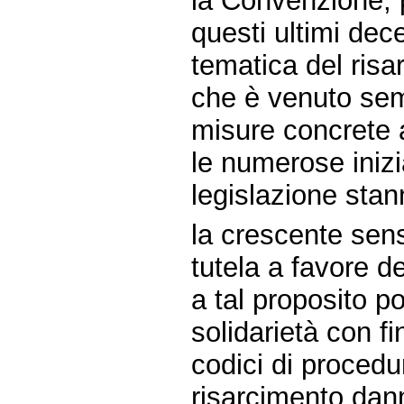
la Convenzione, 
questi ultimi dec
tematica del risa
che è venuto sem
misure concrete a
le numerose inizia
legislazione sta
la crescente sens
tutela a favore de
a tal proposito p
solidarietà con fin
codici di procedur
risarcimento dann