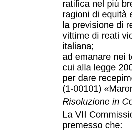
ratifica nel più 
ragioni di equità
la previsione di r
vittime di reati v
italiana;
ad emanare nei ter
cui alla legge 20
per dare recepime
(1-00101) «Maro
Risoluzione in 
La VII Commissi
premesso che: