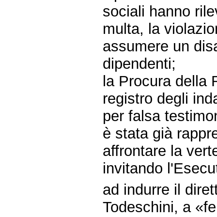
sociali hanno ril
multa, la violazi
assumere un disab
dipendenti;
la Procura della 
registro degli in
per falsa testimon
è stata già rappr
affrontare la vert
invitando l'Esecu
ad indurre il dire
Todeschini, a «fe