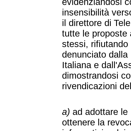
evidenziandosi co
insensibilità vers
il direttore di T
tutte le proposte
stessi, rifiutando
denunciato dalla
Italiana e dall'
dimostrandosi co
rivendicazioni de
a)
ad adottare le 
ottenere la revoc