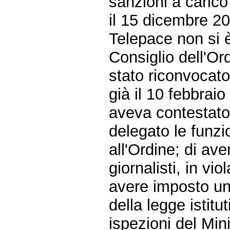
sanzioni a carico 
il 15 dicembre 20
Telepace non si è
Consiglio dell'Ord
stato riconvocato
già il 10 febbraio
aveva contestato 
delegato le funzio
all'Ordine; di ave
giornalisti, in vi
avere imposto un f
della legge istitu
ispezioni del Mini