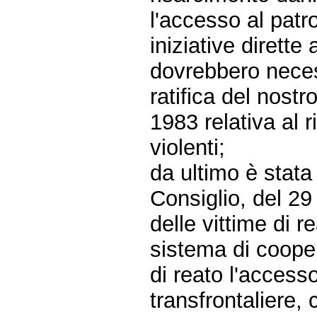
l'accesso al patr
iniziative dirette
dovrebbero neces
ratifica del nos
1983 relativa al r
violenti;
da ultimo è stata
Consiglio, del 29 
delle vittime di re
sistema di coopera
di reato l'accesso
transfrontaliere,