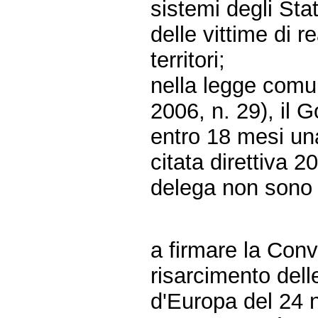
sistemi degli Sta
delle vittime di r
territori;
nella legge comun
2006, n. 29), il
entro 18 mesi un
citata direttiva 2
delega non sono 
a firmare la Con
risarcimento delle
d'Europa del 24 