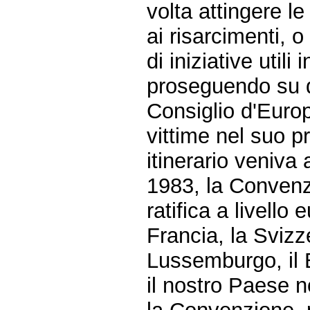
volta attingere 
ai risarcimenti, 
di iniziative utili 
proseguendo su qu
Consiglio d'Europ
vittime nel suo 
itinerario veniva
1983, la Convenzi
ratifica a livell
Francia, la Svizz
Lussemburgo, il 
il nostro Paese n