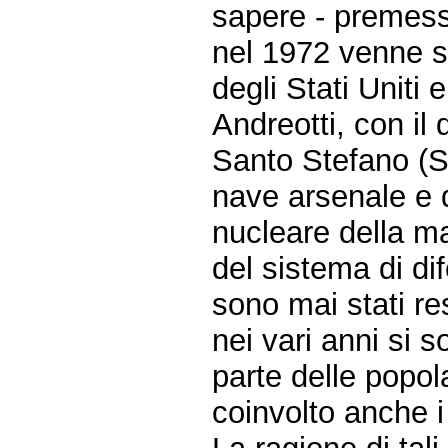
sapere - premes
nel 1972 venne st
degli Stati Uniti 
Andreotti, con il 
Santo Stefano (S
nave arsenale e d
nucleare della ma
del sistema di di
sono mai stati res
nei vari anni si 
parte delle popol
coinvolto anche i 