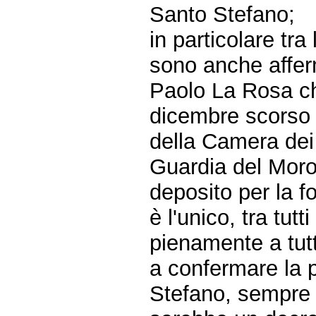
Santo Stefano;
in particolare tra
sono anche affer
Paolo La Rosa ch
dicembre scorso 
della Camera dei
Guardia del Moro 
deposito per la f
è l'unico, tra tutt
pienamente a tutti 
a confermare la p
Stefano, sempre 