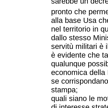
sarebbe un decret
pronto che permet
alla base Usa che
nel territorio in 
dallo stesso Minis
servitù militari è
è evidente che t
qualunque possibi
economica della
se corrispondano 
stampa;
quali siano le mo
di interesse stra