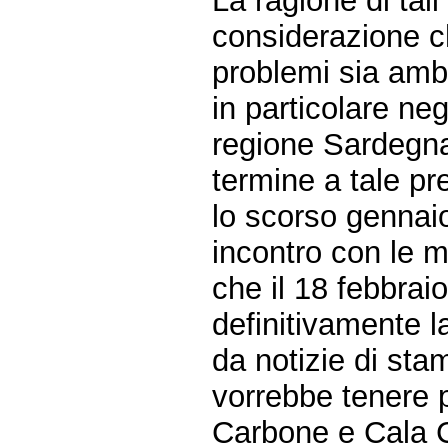
La ragione di tali
considerazione c
problemi sia ambi
in particolare neg
regione Sardegna 
termine a tale pr
lo scorso gennai
incontro con le m
che il 18 febbrai
definitivamente 
da notizie di sta
vorrebbe tenere 
Carbone e Cala Ca