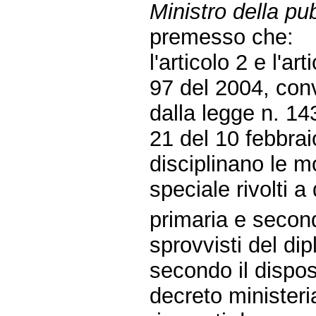
Ministro della pub
premesso che:
l'articolo 2 e l'a
97 del 2004, conv
dalla legge n. 143
21 del 10 febbra
disciplinano le mo
speciale rivolti a
primaria e second
sprovvisti del di
secondo il dispos
decreto ministeria