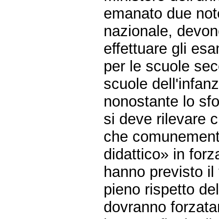
emanato due note 
nazionale, devono
effettuare gli es
per le scuole sec
scuole dell'infanz
nonostante lo sfo
si deve rilevare 
che comunemente
didattico» in forz
hanno previsto il
pieno rispetto de
dovranno forzata