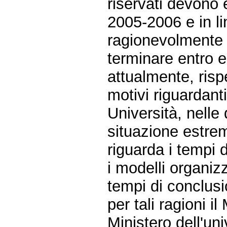
riservati devono
2005-2006 e in l
ragionevolmente 
terminare entro e
attualmente, risp
motivi riguardant
Università, nelle
situazione estre
riguarda i tempi 
i modelli organiz
tempi di conclusi
per tali ragioni il
Ministero dell'uni