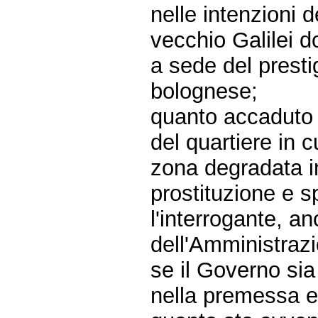
nelle intenzioni 
vecchio Galilei d
a sede del presti
bolognese;
quanto accaduto d
del quartiere in cu
zona degradata i
prostituzione e 
l'interrogante, a
dell'Amministraz
se il Governo sia
nella premessa e 