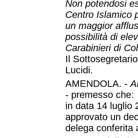
Non potendosi es
Centro Islamico p
un maggior afflus
possibilità di el
Carabinieri di Col
Il Sottosegretario
Lucidi.
AMENDOLA. -
Al
- premesso che:
in data 14 luglio 
approvato un decr
delega conferita 