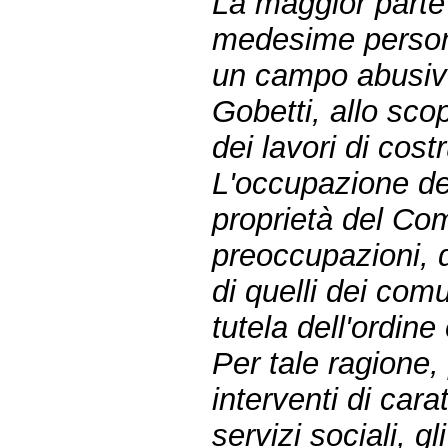
La maggior parte 
medesime person
un campo abusivo
Gobetti, allo scop
dei lavori di cost
L'occupazione del
proprietà del Com
preoccupazioni, d
di quelli dei comu
tutela dell'ordine
Per tale ragione,
interventi di car
servizi sociali, gl