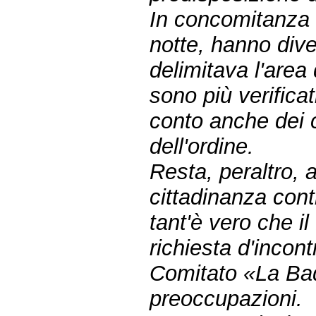
In concomitanza c
notte, hanno dive
delimitava l'area 
sono più verificat
conto anche dei co
dell'ordine.
Resta, peraltro, a
cittadinanza contr
tant'è vero che i
richiesta d'incon
Comitato «La Bad
preoccupazioni.