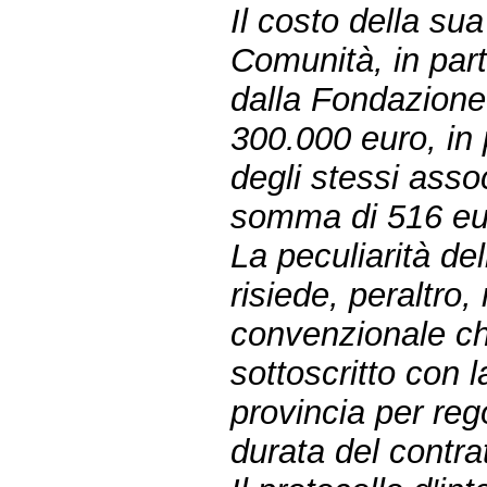
Il costo della su
Comunità, in par
dalla Fondazione
300.000 euro, in 
degli stessi asso
somma di 516 eur
La peculiarità de
risiede, peraltro,
convenzionale ch
sottoscritto con
provincia per rego
durata del contra