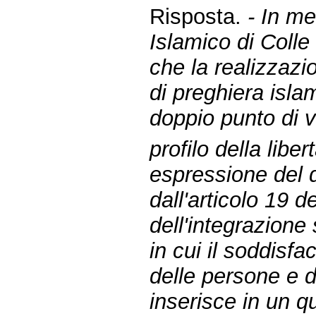
Risposta.
- In me
Islamico di Colle
che la realizzazi
di preghiera isl
doppio punto di vi
profilo della libe
espressione del di
dall'articolo 19 de
dell'integrazione
in cui il soddisf
delle persone e d
inserisce in un q