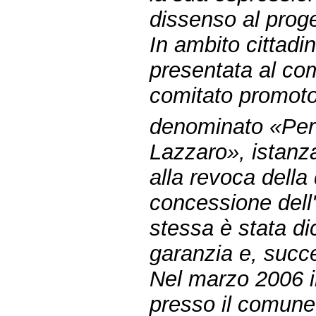
dissenso al proge
In ambito cittadi
presentata al com
comitato promot
denominato «Per 
Lazzaro», istanza
alla revoca della 
concessione dell'
stessa è stata di
garanzia e, succ
Nel marzo 2006 il
presso il comune