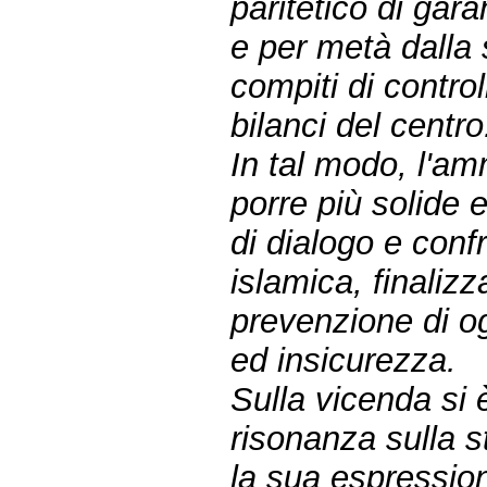
paritetico di ga
e per metà dalla
compiti di contro
bilanci del centro
In tal modo, l'a
porre più solide 
di dialogo e conf
islamica, finalizz
prevenzione di og
ed insicurezza.
Sulla vicenda si 
risonanza sulla 
la sua espression