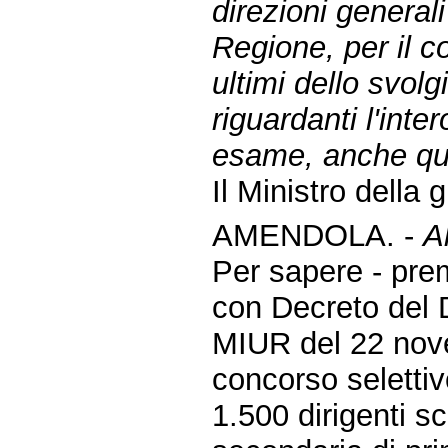
direzioni generali
Regione, per il c
ultimi dello svol
riguardanti l'inter
esame, anche quell
Il Ministro della 
AMENDOLA. -
A
Per sapere - pre
con Decreto del 
MIUR del 22 nove
concorso selettiv
1.500 dirigenti sc