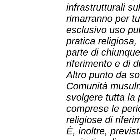
infrastrutturali s
rimarranno per tu
esclusivo uso pu
pratica religiosa
parte di chiunque
riferimento e di d
Altro punto da so
Comunità musulma
svolgere tutta la p
comprese le perio
religiose di rifer
È, inoltre, previs