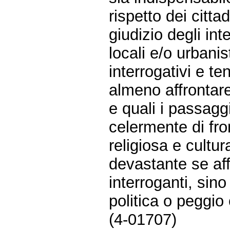
rispetto dei citta
giudizio degli int
locali e/o urbani
interrogativi e 
almeno affrontare
e quali i passagg
celermente di fro
religiosa e cultu
devastante se af
interroganti, sino
politica o peggio
(4-01707)