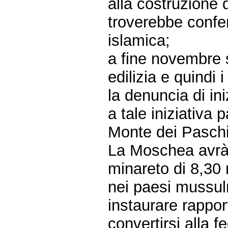
alla costruzione 
troverebbe confe
islamica;
a fine novembre 
edilizia e quindi
la denuncia di ini
a tale iniziativa
Monte dei Paschi
La Moschea avrà 
minareto di 8,30 
nei paesi mussulm
instaurare rappor
convertirsi alla f