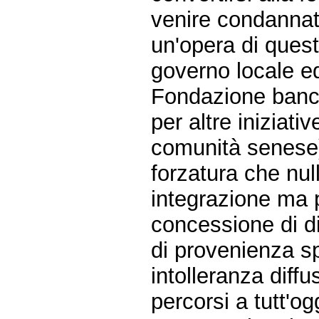
venire condannat
un'opera di quest
governo locale ed
Fondazione bancar
per altre iniziat
comunità senese) 
forzatura che null
integrazione ma p
concessione di dir
di provenienza s
intolleranza diff
percorsi a tutt'og