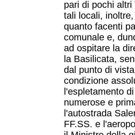
pari di pochi altri
tali locali, inoltr
quanto facenti par
comunale e, dunq
ad ospitare la di
la Basilicata, sen
dal punto di vist
condizione assol
l'espletamento d
numerose e primar
l'autostrada Sale
FF.SS. e l'aeropo
il Ministro della 