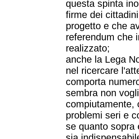
questa spinta ino
firme dei cittadin
progetto e che av
referendum che in
realizzato;
anche la Lega Nor
nel ricercare l'a
comporta numeros
sembra non vogli
compiutamente, 
problemi seri e co
se quanto sopra 
sia indispensabil