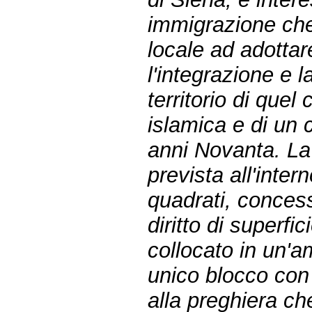
immigrazione che
locale ad adottare
l'integrazione e 
territorio di quel
islamica e di un c
anni Novanta. La
prevista all'inter
quadrati, concess
diritto di superfi
collocato in un'a
unico blocco con 
alla preghiera che 