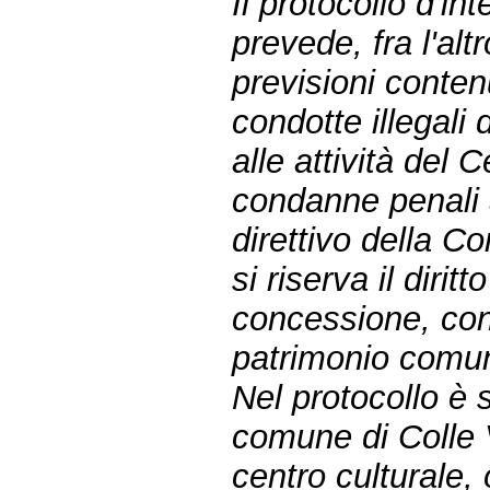
Il protocollo d'in
prevede, fra l'alt
previsioni conte
condotte illegali
alle attività del 
condanne penali 
direttivo della 
si riserva il diritt
concessione, con
patrimonio comunal
Nel protocollo è 
comune di Colle V
centro culturale, 