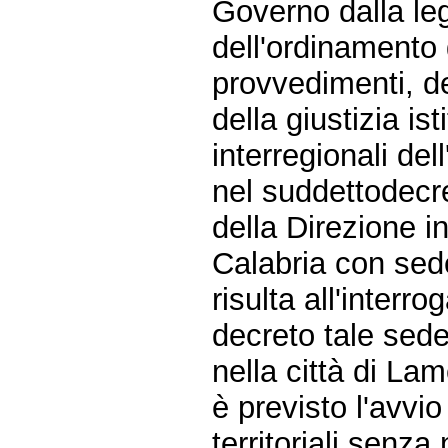
Governo dalla leg
dell'ordinamento gi
provvedimenti, de
della giustizia is
interregionali del
nel suddettodecret
della Direzione in
Calabria con sed
risulta all'interr
decreto tale sede
nella città di La
è previsto l'avvi
territoriali senza