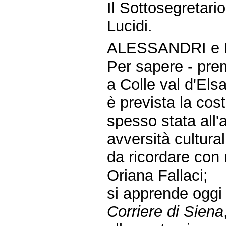
Il Sottosegretario
Lucidi.
ALESSANDRI e 
Per sapere - pre
a Colle val d'Els
è prevista la co
spesso stata all
avversità culturali
da ricordare con 
Oriana Fallaci;
si apprende oggi
Corriere di Siena