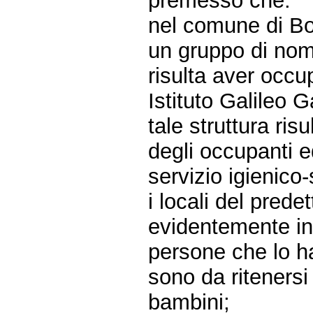
premesso che:
nel comune di Bol
un gruppo di nom
risulta aver occu
Istituto Galileo Ga
tale struttura ris
degli occupanti e
servizio igienico
i locali del predet
evidentemente in
persone che lo h
sono da ritenersi
bambini;