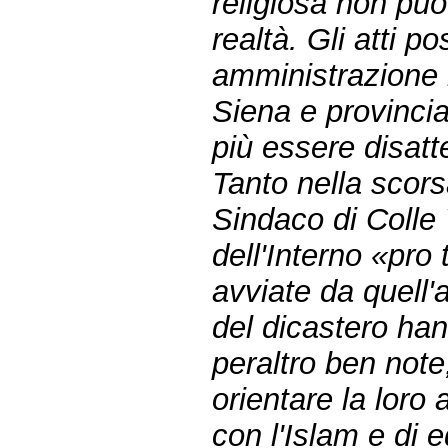
religiosa non può
realtà. Gli atti p
amministrazione 
Siena e provincia
più essere disat
Tanto nella scorsa
Sindaco di Colle V
dell'Interno «pro 
avviate da quell'a
del dicastero han
peraltro ben note
orientare la loro 
con l'Islam e di e