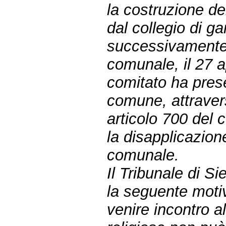
la costruzione de
dal collegio di g
successivamente,
comunale, il 27 a
comitato ha prese
comune, attraver
articolo 700 del 
la disapplicazion
comunale.
Il Tribunale di Si
la seguente moti
venire incontro a