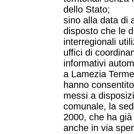
dello Stato;
sino alla data di 
disposto che le di
interregionali uti
uffici di coordina
informativi automa
a Lamezia Terme è
hanno consentito
messi a disposiz
comunale, la sede
2000, che ha già 
anche in via sper