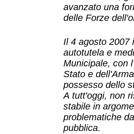
avanzato una form
delle Forze dell'o
Il 4 agosto 2007 
autotutela e medi
Municipale, con l'
Stato e dell'Arma 
possesso dello st
A tutt'oggi, non r
stabile in argome
problematiche dal
pubblica.