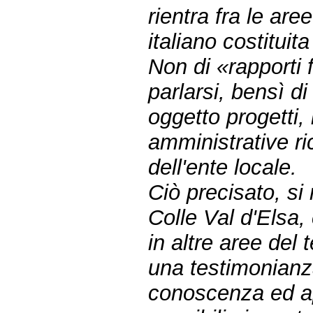
rientra fra le are
italiano costituit
Non di «rapporti 
parlarsi, bensì d
oggetto progetti, 
amministrative r
dell'ente locale.
Ciò precisato, si 
Colle Val d'Elsa,
in altre aree del 
una testimonianza
conoscenza ed ap