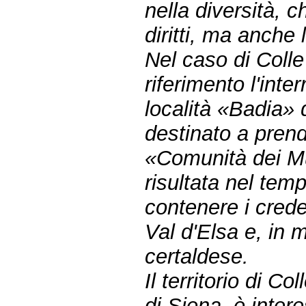
nella diversità, 
diritti, ma anche 
Nel caso di Colle 
riferimento l'inte
località «Badia» 
destinato a prend
«Comunità dei Mu
risultata nel tem
contenere i crede
Val d'Elsa e, in 
certaldese.
Il territorio di C
di Siena, è inter