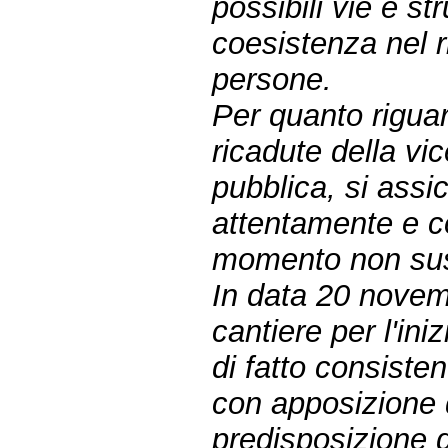
possibili vie e st
coesistenza nel ris
persone.
Per quanto riguar
ricadute della vi
pubblica, si assi
attentamente e c
momento non suss
In data 20 novem
cantiere per l'ini
di fatto consiste
con apposizione d
predisposizione d