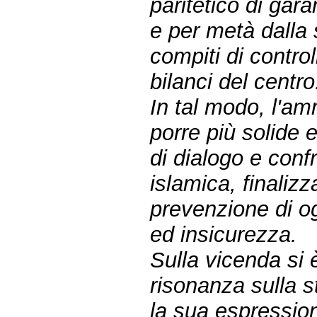
paritetico di ga
e per metà dalla
compiti di contro
bilanci del centro
In tal modo, l'a
porre più solide 
di dialogo e conf
islamica, finalizz
prevenzione di og
ed insicurezza.
Sulla vicenda si 
risonanza sulla 
la sua espression