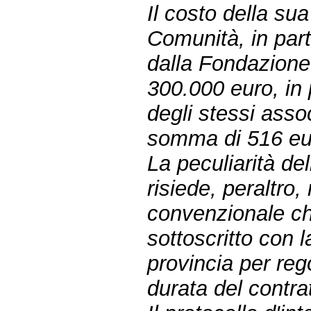
Il costo della su
Comunità, in par
dalla Fondazione
300.000 euro, in 
degli stessi asso
somma di 516 eur
La peculiarità de
risiede, peraltro,
convenzionale ch
sottoscritto con
provincia per rego
durata del contra