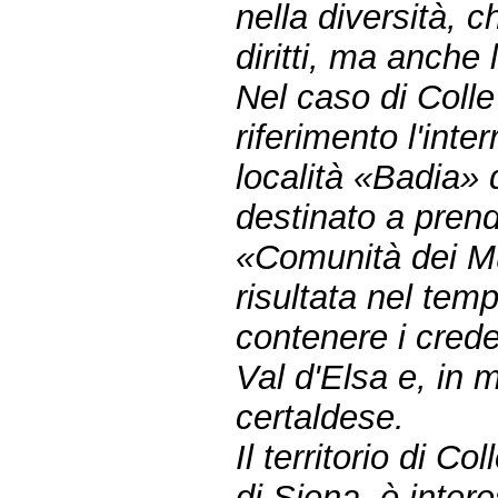
nella diversità, 
diritti, ma anche 
Nel caso di Colle 
riferimento l'inte
località «Badia» 
destinato a prend
«Comunità dei Mu
risultata nel tem
contenere i crede
Val d'Elsa e, in 
certaldese.
Il territorio di C
di Siena, è inter