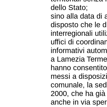
dello Stato;
sino alla data di 
disposto che le di
interregionali uti
uffici di coordina
informativi automa
a Lamezia Terme è
hanno consentito
messi a disposiz
comunale, la sede
2000, che ha già 
anche in via sper