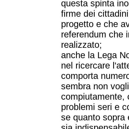
questa spinta ino
firme dei cittadin
progetto e che av
referendum che in
realizzato;
anche la Lega Nor
nel ricercare l'a
comporta numeros
sembra non vogli
compiutamente, 
problemi seri e co
se quanto sopra 
sia indispensabil