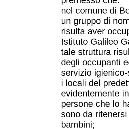
premesso che:
nel comune di Bol
un gruppo di nom
risulta aver occu
Istituto Galileo Ga
tale struttura ris
degli occupanti e
servizio igienico
i locali del predet
evidentemente in
persone che lo h
sono da ritenersi
bambini;