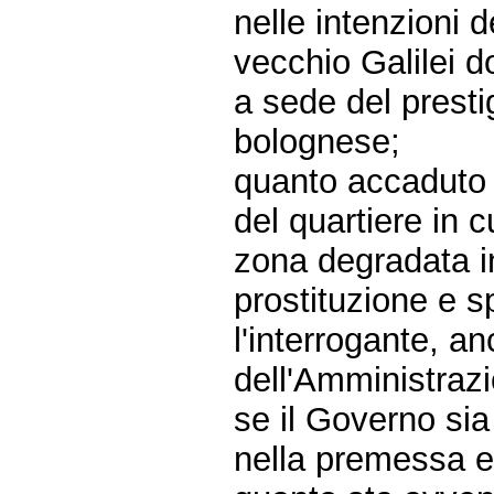
nelle intenzioni 
vecchio Galilei d
a sede del presti
bolognese;
quanto accaduto d
del quartiere in cu
zona degradata i
prostituzione e 
l'interrogante, a
dell'Amministraz
se il Governo sia
nella premessa e 