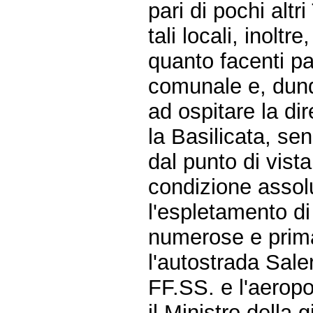
pari di pochi altri
tali locali, inoltr
quanto facenti par
comunale e, dunq
ad ospitare la di
la Basilicata, sen
dal punto di vist
condizione assol
l'espletamento d
numerose e primar
l'autostrada Sale
FF.SS. e l'aeropo
il Ministro della 