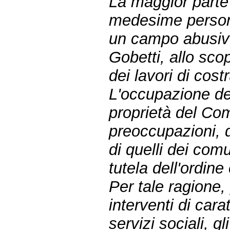
La maggior parte 
medesime person
un campo abusivo
Gobetti, allo scop
dei lavori di cost
L'occupazione del
proprietà del Com
preoccupazioni, d
di quelli dei comu
tutela dell'ordine
Per tale ragione,
interventi di car
servizi sociali, gl