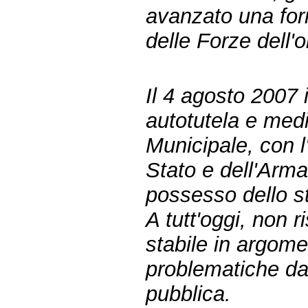
avanzato una form
delle Forze dell'o
Il 4 agosto 2007 
autotutela e medi
Municipale, con l'
Stato e dell'Arma 
possesso dello st
A tutt'oggi, non r
stabile in argome
problematiche dal
pubblica.