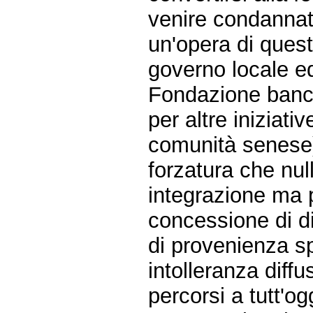
venire condannat
un'opera di quest
governo locale ed
Fondazione bancar
per altre iniziat
comunità senese) 
forzatura che null
integrazione ma p
concessione di dir
di provenienza s
intolleranza diff
percorsi a tutt'og