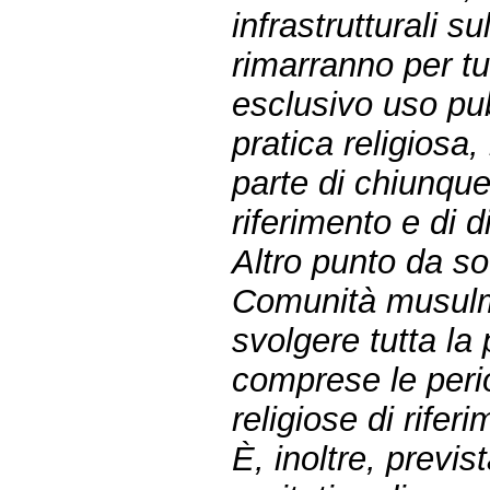
infrastrutturali s
rimarranno per tu
esclusivo uso pu
pratica religiosa
parte di chiunque
riferimento e di d
Altro punto da so
Comunità musulma
svolgere tutta la p
comprese le perio
religiose di rifer
È, inoltre, previs