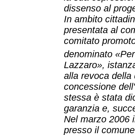
dissenso al proge
In ambito cittadi
presentata al com
comitato promot
denominato «Per 
Lazzaro», istanza
alla revoca della 
concessione dell'
stessa è stata di
garanzia e, succ
Nel marzo 2006 il
presso il comune