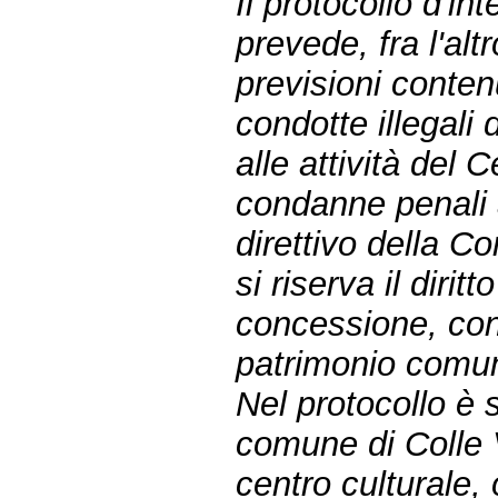
Il protocollo d'in
prevede, fra l'alt
previsioni conte
condotte illegali
alle attività del 
condanne penali 
direttivo della 
si riserva il diritt
concessione, con
patrimonio comunal
Nel protocollo è 
comune di Colle V
centro culturale, 