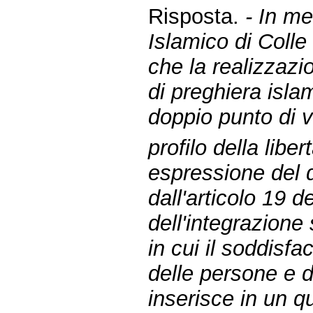
Risposta.
- In me
Islamico di Colle
che la realizzazi
di preghiera isl
doppio punto di vi
profilo della libe
espressione del di
dall'articolo 19 de
dell'integrazione
in cui il soddisf
delle persone e d
inserisce in un q