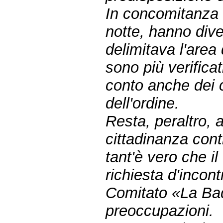
In concomitanza c
notte, hanno dive
delimitava l'area 
sono più verificat
conto anche dei co
dell'ordine.
Resta, peraltro, a
cittadinanza contr
tant'è vero che i
richiesta d'incon
Comitato «La Bad
preoccupazioni.