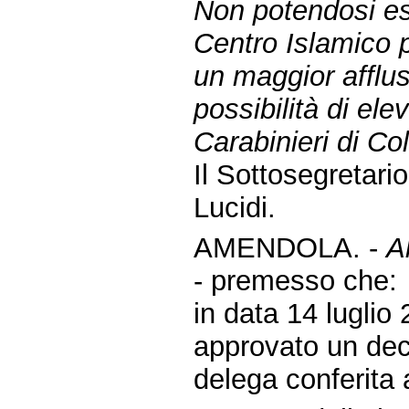
Non potendosi es
Centro Islamico p
un maggior afflus
possibilità di el
Carabinieri di Col
Il Sottosegretario
Lucidi.
AMENDOLA. -
Al
- premesso che:
in data 14 luglio 
approvato un decr
delega conferita 