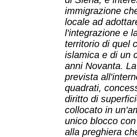
immigrazione che
locale ad adottare
l'integrazione e 
territorio di quel
islamica e di un c
anni Novanta. La
prevista all'inter
quadrati, concess
diritto di superfi
collocato in un'a
unico blocco con 
alla preghiera che 