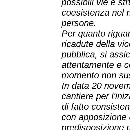
possibili vie e st
coesistenza nel ris
persone.
Per quanto riguar
ricadute della vi
pubblica, si assi
attentamente e c
momento non suss
In data 20 novem
cantiere per l'ini
di fatto consiste
con apposizione d
predisposizione d