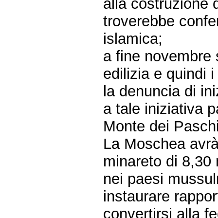
alla costruzione 
troverebbe confe
islamica;
a fine novembre 
edilizia e quindi
la denuncia di ini
a tale iniziativa
Monte dei Paschi
La Moschea avrà 
minareto di 8,30 
nei paesi mussulm
instaurare rappor
convertirsi alla f