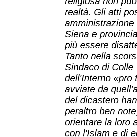
religiosa non può
realtà. Gli atti p
amministrazione 
Siena e provincia
più essere disat
Tanto nella scorsa
Sindaco di Colle V
dell'Interno «pro 
avviate da quell'a
del dicastero han
peraltro ben note
orientare la loro 
con l'Islam e di e