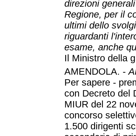
direzioni generali
Regione, per il c
ultimi dello svol
riguardanti l'inter
esame, anche quell
Il Ministro della 
AMENDOLA. -
A
Per sapere - pre
con Decreto del 
MIUR del 22 nove
concorso selettiv
1.500 dirigenti sc