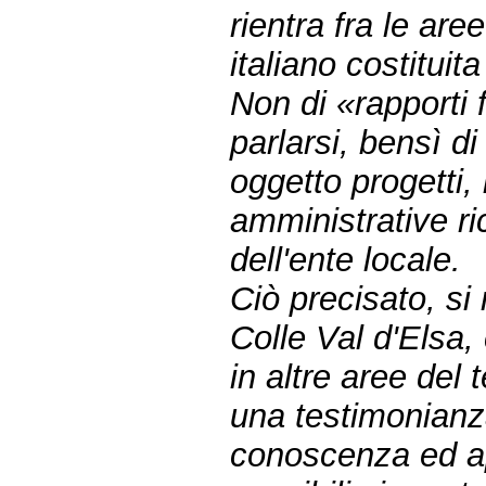
rientra fra le are
italiano costituit
Non di «rapporti 
parlarsi, bensì d
oggetto progetti, 
amministrative r
dell'ente locale.
Ciò precisato, si 
Colle Val d'Elsa,
in altre aree del 
una testimonianza
conoscenza ed ap