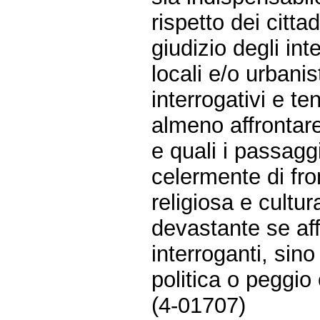
rispetto dei citta
giudizio degli int
locali e/o urbani
interrogativi e 
almeno affrontare
e quali i passagg
celermente di fro
religiosa e cultu
devastante se af
interroganti, sino
politica o peggio
(4-01707)