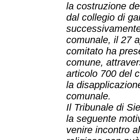
la costruzione de
dal collegio di g
successivamente,
comunale, il 27 a
comitato ha prese
comune, attraver
articolo 700 del 
la disapplicazion
comunale.
Il Tribunale di Si
la seguente moti
venire incontro a