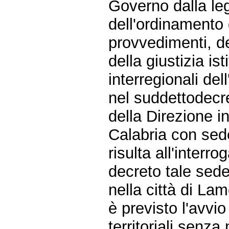
Governo dalla leg
dell'ordinamento gi
provvedimenti, de
della giustizia is
interregionali del
nel suddettodecret
della Direzione in
Calabria con sed
risulta all'interr
decreto tale sede
nella città di La
è previsto l'avvi
territoriali senza