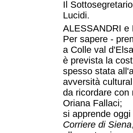
Il Sottosegretario
Lucidi.
ALESSANDRI e 
Per sapere - pre
a Colle val d'Els
è prevista la co
spesso stata all
avversità culturali
da ricordare con 
Oriana Fallaci;
si apprende oggi
Corriere di Siena