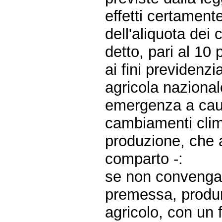
effetti certament
dell'aliquota dei 
detto, pari al 10 
ai fini previdenz
agricola nazional
emergenza a causa 
cambiamenti clima
produzione, che 
comparto -:
se non convengano
premessa, produrra
agricolo, con un