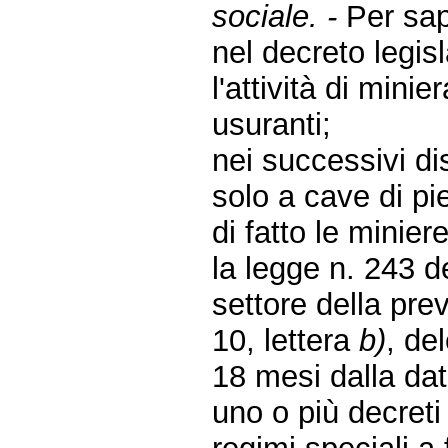
sociale. -
Per sap
nel decreto legis
l'attività di minie
usuranti;
nei successivi dis
solo a cave di pi
di fatto le miniere
la legge n. 243 d
settore della pre
10, lettera
b)
, de
18 mesi dalla data
uno o più decreti