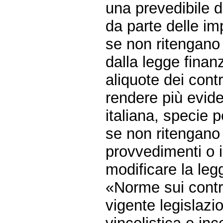
una prevedibile d
da parte delle im
se non ritengano 
dalla legge finan
aliquote dei contr
rendere più evide
italiana, specie p
se non ritengano 
provvedimenti o in
modificare la leg
«Norme sui contrat
vigente legislazi