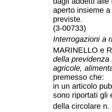
dagli addetti alle
aperto insieme a 
previste.
(3-00733)
Interrogazioni a r
MARINELLO e 
della previdenza s
agricole, alimentar
premesso che:
in un articolo pu
sono riportati gli e
della circolare n