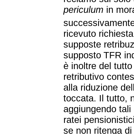
periculum
in mora
successivamente 
ricevuto richiesta
supposte retribuz
supposto TFR ind
è inoltre del tutt
retributivo conte
alla riduzione de
toccata. Il tutto,
aggiungendo tali 
ratei pensionistic
se non ritenga d