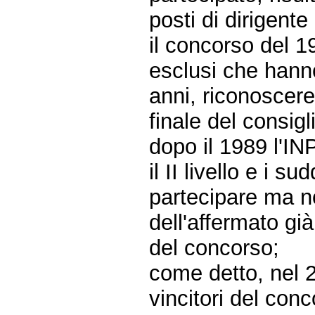
posti di dirigente d
il concorso del 1
esclusi che hann
anni, riconoscere
finale del consigl
dopo il 1989 l'IN
il II livello e i s
partecipare ma n
dell'affermato gi
del concorso;
come detto, nel 
vincitori del con