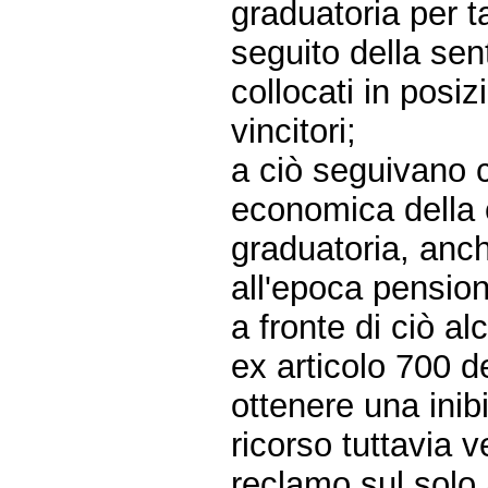
graduatoria per 
seguito della sen
collocati in posiz
vincitori;
a ciò seguivano 
economica della c
graduatoria, anch
all'epoca pension
a fronte di ciò a
ex articolo 700 d
ottenere una inibit
ricorso tuttavia 
reclamo sul solo