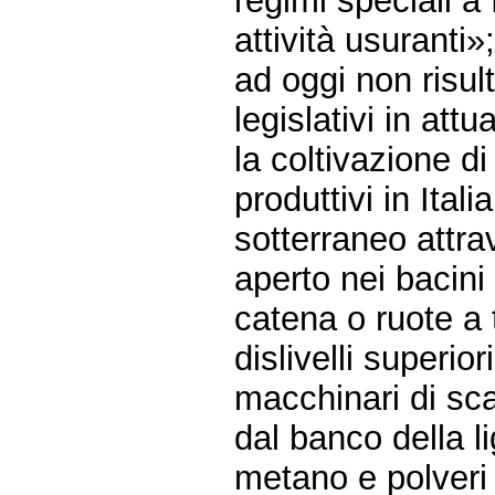
regimi speciali a
attività usuranti»
ad oggi non risul
legislativi in att
la coltivazione di 
produttivi in Ital
sotterraneo attra
aperto nei bacini 
catena o ruote a 
dislivelli superio
macchinari di sca
dal banco della li
metano e polveri