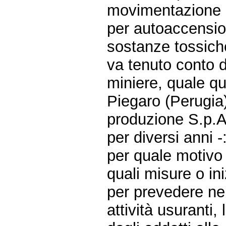
movimentazione de
per autoaccensio
sostanze tossiche
va tenuto conto d
miniere, quale qu
Piegaro (Perugia)
produzione S.p.A. 
per diversi anni -
per quale motivo 
quali misure o in
per prevedere nei 
attività usuranti,