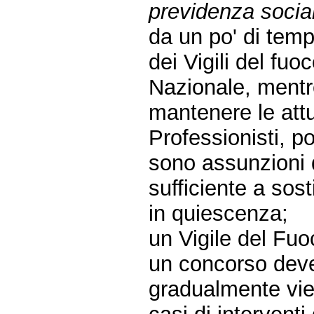
previdenza social
da un po' di temp
dei Vigili del fuoc
Nazionale, mentre
mantenere le attu
Professionisti, p
sono assunzioni
sufficiente a sost
in quiescenza;
un Vigile del Fuo
un concorso deve 
gradualmente vie