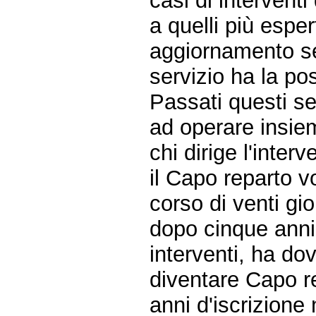
casi di intervent
a quelli più esper
aggiornamento se
servizio ha la po
Passati questi se
ad operare insie
chi dirige l'inter
il Capo reparto v
corso di venti gio
dopo cinque anni
interventi, ha do
diventare Capo re
anni d'iscrizione 