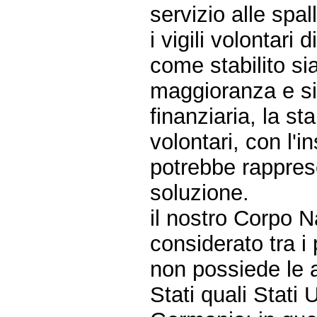
servizio alle spal
i vigili volontari
come stabilito sia
maggioranza e si
finanziaria, la st
volontari, con l'
potrebbe rappres
soluzione.
il nostro Corpo N
considerato tra i
non possiede le a
Stati quali Stati