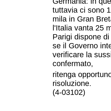
Germania: in ques
tuttavia ci sono 
mila in Gran Bre
l'Italia vanta 25 
Parigi dispone di 
se il Governo in
verificare la sus
confermato,
ritenga opportun
risoluzione.
(4-03102)