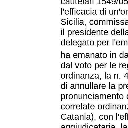
cautelari 1549/0
l'efficacia di un'
Sicilia, commissa
il presidente del
delegato per l'eme
ha emanato in dat
dal voto per le re
ordinanza, la n. 
di annullare la pr
pronunciamento d
correlate ordinan
Catania), con l'eff
aggiudicataria, la