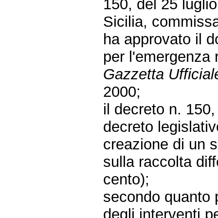
150, del 25 luglio
Sicilia, commissa
ha approvato il d
per l'emergenza r
Gazzetta Ufficial
2000;
il decreto n. 150,
decreto legislati
creazione di un si
sulla raccolta di
cento);
secondo quanto p
degli interventi p