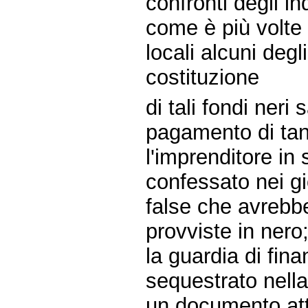
confronti degli in
come è più volte 
locali alcuni deg
costituzione
di tali fondi neri 
pagamento di tang
l'imprenditore in
confessato nei gi
false che avrebb
provviste in nero
la guardia di fin
sequestrato nella
un documento att