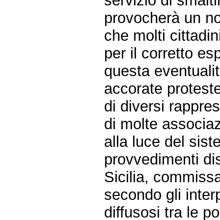
servizio di smalti
provocherà un not
che molti cittadin
per il corretto es
questa eventuali
accorate proteste
di diversi rappres
di molte associaz
alla luce del sis
provvedimenti dis
Sicilia, commissa
secondo gli inter
diffusosi tra le 