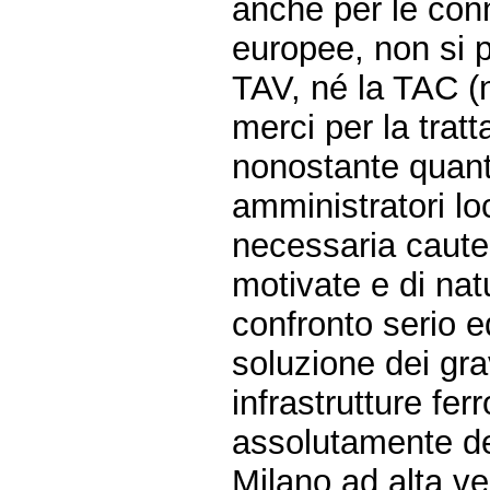
anche per le conn
europee, non si pr
TAV, né la TAC (
merci per la tratt
nonostante quant
amministratori lo
necessaria cautel
motivate e di nat
confronto serio ed
soluzione dei gra
infrastrutture fe
assolutamente def
Milano ad alta ve