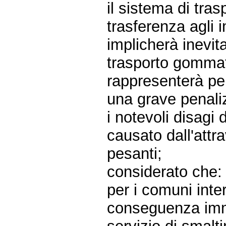
il sistema di trasp
trasferenza agli 
implicherà inevita
trasporto gommato
rappresenterà pe
una grave penaliz
i notevoli disagi 
causato dall'att
pesanti;
considerato che:
per i comuni inte
conseguenza imme