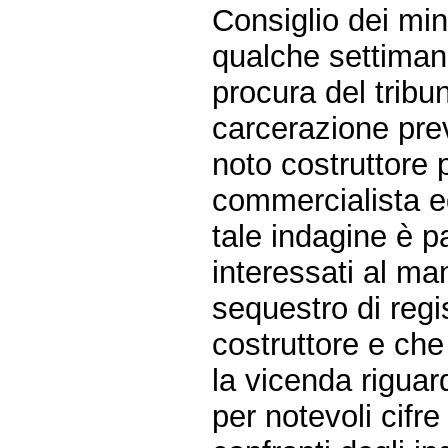
Consiglio dei min
qualche settiman
procura del tribun
carcerazione pre
noto costruttore 
commercialista ed
tale indagine è pa
interessati al ma
sequestro di regis
costruttore e che
la vicenda riguar
per notevoli cifr