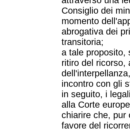
attraverso una let
Consiglio dei mini
momento dell'app
abrogativa dei pr
transitoria;
a tale proposito,
ritiro del ricors
dell'interpellanza
incontro con gli s
in seguito, i leg
alla Corte europe
chiarire che, pur
favore del ricorr