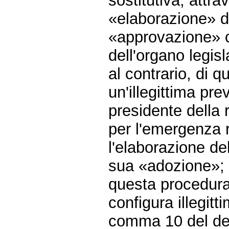
sostitutiva, attr
«elaborazione» d
«approvazione» 
dell'organo legisl
al contrario, di q
un'illegittima pre
presidente della 
per l'emergenza r
l'elaborazione d
sua «adozione»;
questa procedura, 
configura illegitt
comma 10 del dec