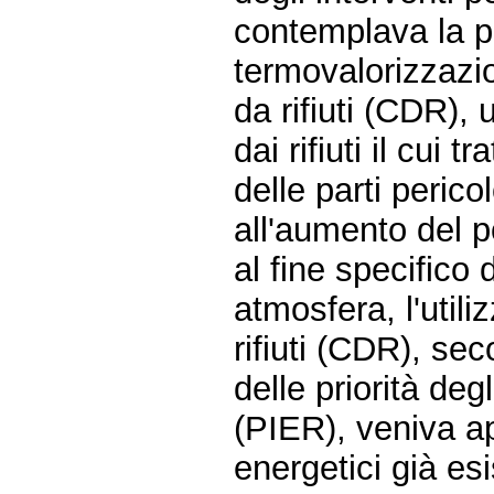
contemplava la po
termovalorizzazio
da rifiuti (CDR), 
dai rifiuti il cui 
delle parti perico
all'aumento del p
al fine specifico
atmosfera, l'util
rifiuti (CDR), s
delle priorità degl
(PIER), veniva a
energetici già esi