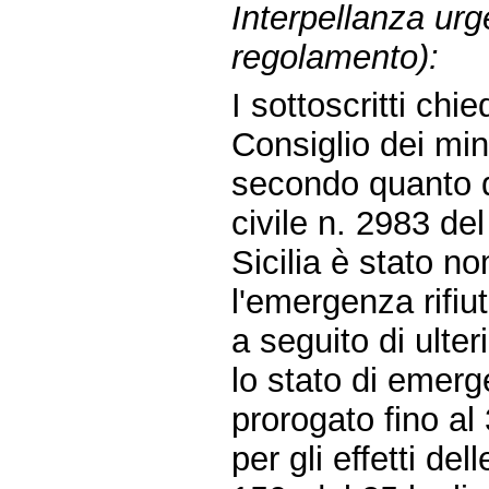
Interpellanza urg
regolamento):
I sottoscritti chi
Consiglio dei min
secondo quanto d
civile n. 2983 del
Sicilia è stato 
l'emergenza rifiut
a seguito di ulte
lo stato di emerg
prorogato fino a
per gli effetti de