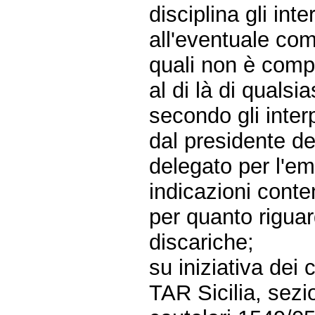
disciplina gli in
all'eventuale comm
quali non è comp
al di là di qualsi
secondo gli interp
dal presidente de
delegato per l'eme
indicazioni cont
per quanto riguar
discariche;
su iniziativa dei
TAR Sicilia, sezi