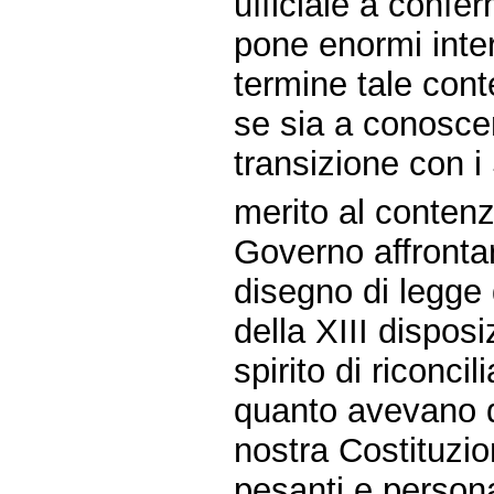
ufficiale a confer
pone enormi inter
termine tale cont
se sia a conoscen
transizione con i
merito al contenz
Governo affrontar
disegno di legge
della XIII disposi
spirito di riconc
quanto avevano de
nostra Costituzi
pesanti e persona