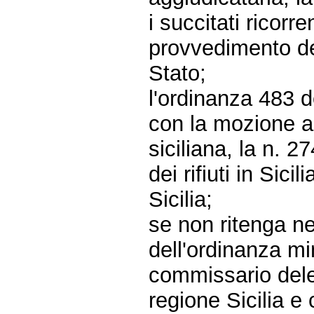
i succitati ricorr
provvedimento del
Stato;
l'ordinanza 483 
con la mozione a
siciliana, la n. 2
dei rifiuti in Sic
Sicilia;
se non ritenga n
dell'ordinanza min
commissario deleg
regione Sicilia 