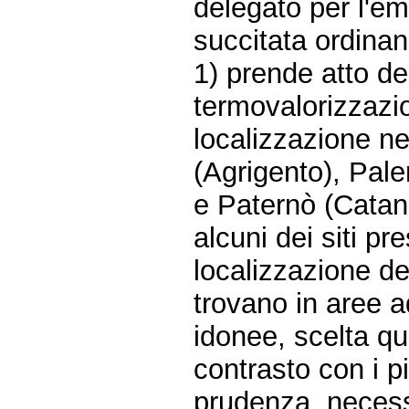
delegato per l'em
succitata ordinan
1) prende atto de
termovalorizzazio
localizzazione ne
(Agrigento), Pal
e Paternò (Catan
alcuni dei siti pre
localizzazione de
trovano in aree a
idonee, scelta qu
contrasto con i p
prudenza, necessa