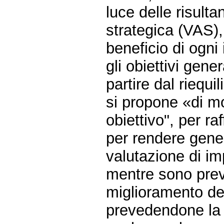
luce delle risult
strategica (VAS),
beneficio di ogni
gli obiettivi gene
partire dal riequi
si propone «di m
obiettivo", per raff
per rendere gener
valutazione di im
mentre sono previ
miglioramento del
prevedendone la ri