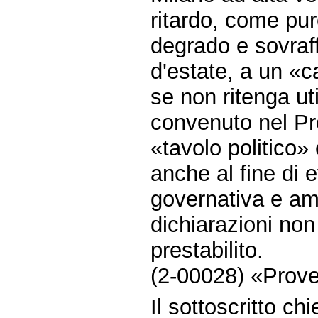
ritardo, come pure
degrado e sovraf
d'estate, a un «c
se non ritenga ut
convenuto nel Pr
«tavolo politico» c
anche al fine di
governativa e amm
dichiarazioni no
prestabilito.
(2-00028) «Prove
Il sottoscritto ch