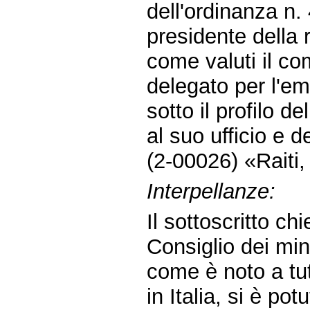
dell'ordinanza n
presidente della
come valuti il c
delegato per l'eme
sotto il profilo d
al suo ufficio e d
(2-00026) «Raiti
Interpellanze:
Il sottoscritto ch
Consiglio dei min
come è noto a tut
in Italia, si è po