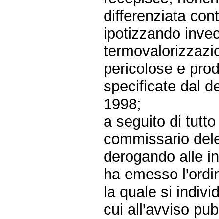
differenziata co
ipotizzando inve
termovalorizzazio
pericolose e prod
specificate dal d
1998;
a seguito di tutto
commissario deleg
derogando alle in
ha emesso l'ordi
la quale si indiv
cui all'avviso pu