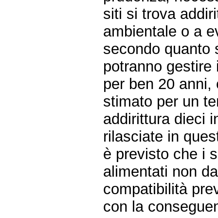
siti si trova addi
ambientale o a ev
secondo quanto st
potranno gestire i
per ben 20 anni, 
stimato per un t
addirittura dieci 
rilasciate in quest
è previsto che i 
alimentati non da
compatibilità prev
con la conseguen