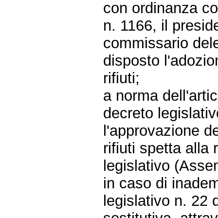
con ordinanza co
n. 1166, il presid
commissario deleg
disposto l'adozio
rifiuti;
a norma dell'arti
decreto legislati
l'approvazione de
rifiuti spetta all
legislativo (Asse
in caso di inadem
legislativo n. 22 