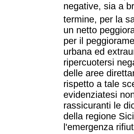
negative, sia a b
termine, per la s
un netto peggiora
per il peggiorame
urbana ed extrau
ripercuotersi ne
delle aree dirett
rispetto a tale s
evidenziatesi no
rassicuranti le di
della regione Sic
l'emergenza rifiut