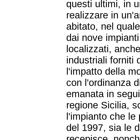
questi ultimi, in
realizzare in un'
abitato, nel qual
dai nove impianti,
localizzati, anch
industriali forniti
l'impatto della mo
con l'ordinanza d
emanata in seguit
regione Sicilia, 
l'impianto che le 
del 1997, sia le 
recepisce, nonché