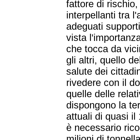
fattore di rischio
interpellanti tra 
adeguati supporti 
vista l'importanz
che tocca da vicin
gli altri, quello 
salute dei cittadi
rivedere con il do
quelle delle relat
dispongono la te
attuali di quasi il
è necessario ric
milioni di tonnell