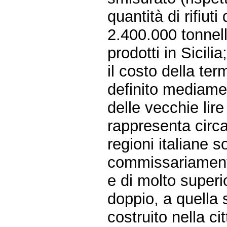
quantità di rifiut
2.400.000 tonnella
prodotti in Sicilia
il costo della te
definito mediamen
delle vecchie lir
rappresenta circa i
regioni italiane 
commissariament
e di molto superi
doppio, a quella s
costruito nella ci