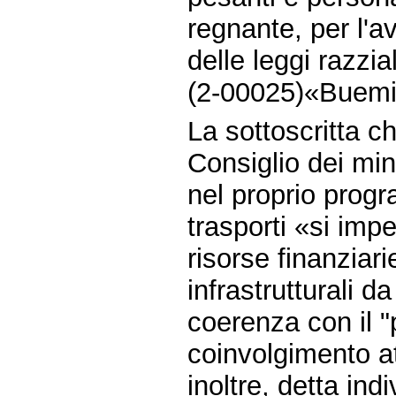
regnante, per l'a
delle leggi razzia
(2-00025)«Buemi
La sottoscritta ch
Consiglio dei min
nel proprio progr
trasporti «si imp
risorse finanziarie
infrastrutturali d
coerenza con il "p
coinvolgimento att
inoltre, detta ind