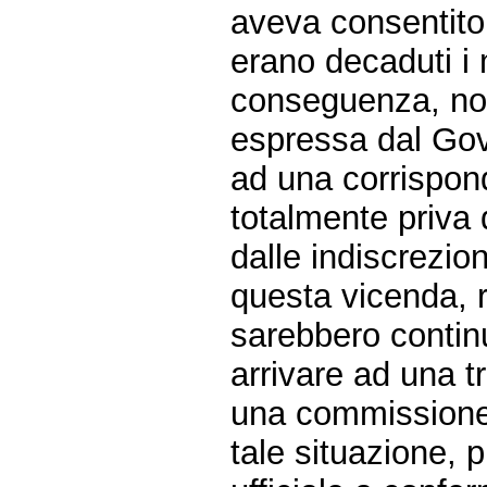
aveva consentito i
erano decaduti i 
conseguenza, non 
espressa dal Gov
ad una corrispon
totalmente priva d
dalle indiscrezion
questa vicenda, r
sarebbero contin
arrivare ad una t
una commission
tale situazione,