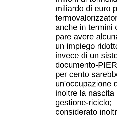
miliardo di euro 
termovalorizzator
anche in termini 
pare avere alcuna
un impiego ridott
invece di un sist
documento-PIER, 
per cento sarebbe
un'occupazione d
inoltre la nascita
gestione-riciclo;
considerato inolt