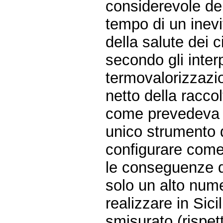
considerevole del
tempo di un inevi
della salute dei ci
secondo gli interp
termovalorizzazion
netto della racco
come prevedeva i
unico strumento 
configurare come
le conseguenze d
solo un alto nume
realizzare in Sic
smisurato (rispet