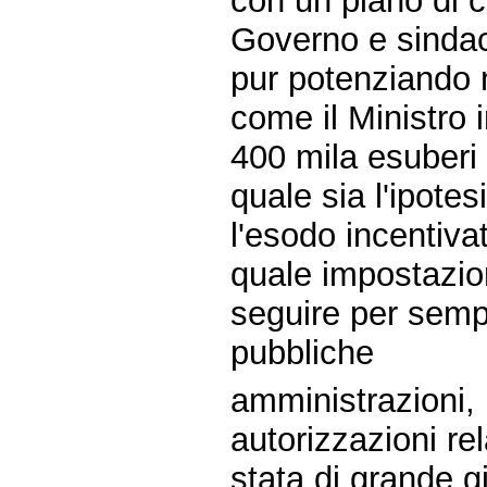
con un piano di c
Governo e sindaca
pur potenziando n
come il Ministro i
400 mila esuberi
quale sia l'ipote
l'esodo incentivat
quale impostazion
seguire per sempl
pubbliche
amministrazioni, 
autorizzazioni re
stata di grande g