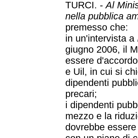
TURCI. -
Al Minis
nella pubblica a
premesso che:
in un'intervista a
giugno 2006, il Mi
essere d'accordo 
e Uil, in cui si c
dipendenti pubbli
precari;
i dipendenti pubb
mezzo e la riduzi
dovrebbe essere d