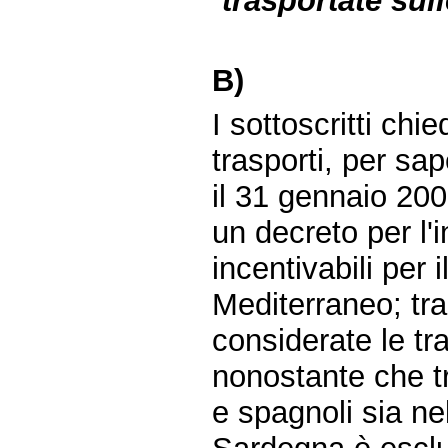
trasportate sull
B)
I sottoscritti chie
trasporti, per sa
il 31 gennaio 200
un decreto per l'
incentivabili per 
Mediterraneo; tra
considerate le trat
nonostante che tra
e spagnoli sia ne