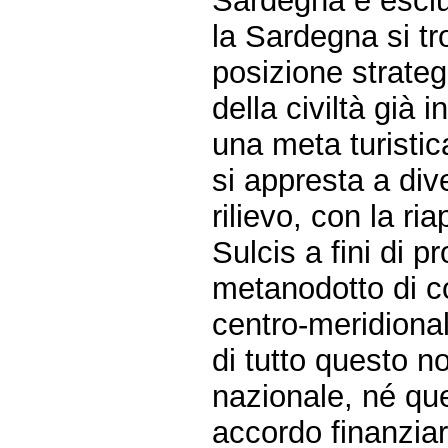
Sardegna è esclus
la Sardegna si tr
posizione strateg
della civiltà già 
una meta turistic
si appresta a div
rilievo, con la ri
Sulcis a fini di pr
metanodotto di co
centro-meridiona
di tutto questo 
nazionale, né quel
accordo finanziar