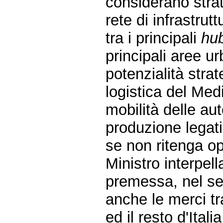
considerano strat
rete di infrastrut
tra i principali
hu
principali aree ur
potenzialità stra
logistica del Medi
mobilità delle aut
produzione legati 
se non ritenga op
Ministro interpel
premessa, nel s
anche le merci tr
ed il resto d'Ital