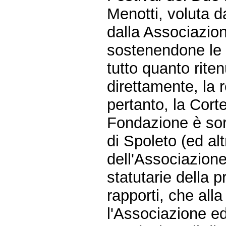
Menotti, voluta 
dalla Associazio
sostenendone le at
tutto quanto rite
direttamente, la 
pertanto, la Cort
Fondazione è sor
di Spoleto (ed alt
dell'Associazione
statutarie della p
rapporti, che al
l'Associazione ed