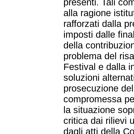
presenti. Tali com
alla ragione isti
rafforzati dalla p
imposti dalle fina
della contribuzio
problema del risa
Festival e dalla i
soluzioni alterna
prosecuzione del
compromessa per 
la situazione sop
critica dai rilievi
dagli atti della Co