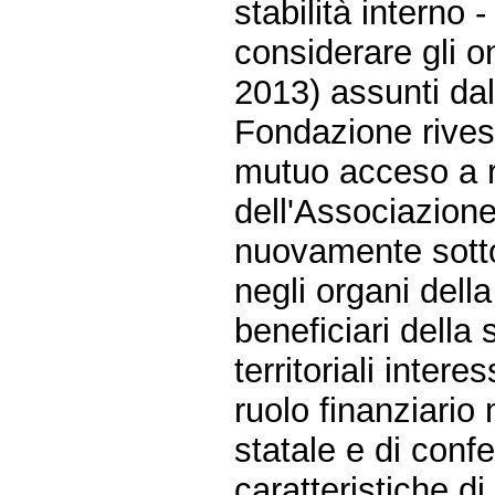
stabilità interno 
considerare gli on
2013) assunti da
Fondazione rivest
mutuo acceso a ri
dell'Associazione
nuovamente sotto
negli organi della
beneficiari della
territoriali inte
ruolo finanziario
statale e di confer
caratteristiche d