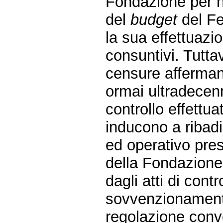
Fondazione per n
del
budget
del Fes
la sua effettuaz
consuntivi. Tutta
censure afferman
ormai ultradecenn
controllo effettua
inducono a ribadi
ed operativo pre
della Fondazione
dagli atti di con
sovvenzionamento
regolazione conv