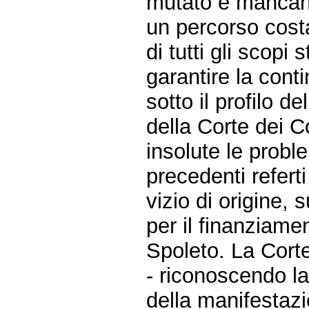
mutato e mancano 
un percorso cost
di tutti gli scopi 
garantire la conti
sotto il profilo d
della Corte dei C
insolute le probl
precedenti refer
vizio di origine, 
per il finanziame
Spoleto. La Corte 
- riconoscendo la
della manifestazi