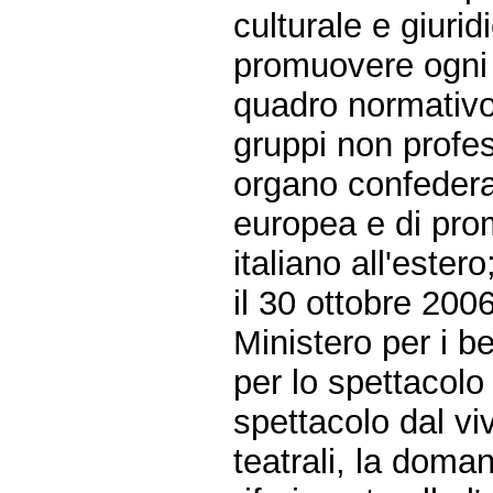
culturale e giurid
promuovere ogni 
quadro normativo s
gruppi non profess
organo confedera
europea e di prom
italiano all'estero
il 30 ottobre 200
Ministero per i be
per lo spettacolo
spettacolo dal vivo
teatrali, la doma