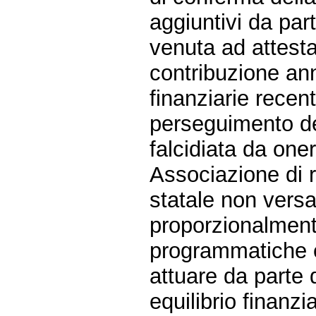
aggiuntivi da par
venuta ad attest
contribuzione annu
finanziarie recenti
perseguimento de
falcidiata da oner
Associazione di r
statale non versa
proporzionalmente
programmatiche ed
attuare da parte 
equilibrio finanzi