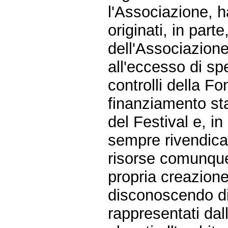
l'Associazione, h
originati, in parte
dell'Associazion
all'eccesso di sp
controlli della F
finanziamento st
del Festival e, i
sempre rivendicat
risorse comunque r
propria creazione
disconoscendo di 
rappresentati dal