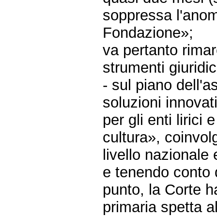
soppressa l'anom
Fondazione»;
va pertanto rimar
strumenti giuridic
- sul piano dell'a
soluzioni innovat
per gli enti lirici
cultura», coinvolg
livello nazionale 
e tenendo conto d
punto, la Corte h
primaria spetta al