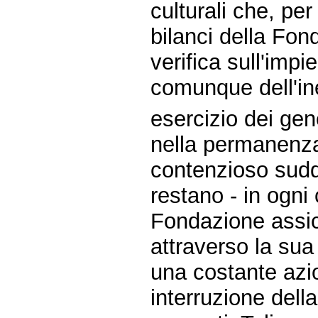
culturali che, per
bilanci della Fon
verifica sull'impi
comunque dell'ine
esercizio dei gene
nella permanenza
contenzioso sudde
restano - in ogni 
Fondazione assicu
attraverso la su
una costante azion
interruzione dell