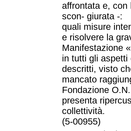
affrontata e, con
scon- giurata -:
quali misure inte
e risolvere la gra
Manifestazione «
in tutti gli aspet
descritti, visto ch
mancato raggiung
Fondazione O.N.L
presenta ripercus
collettività.
(5-00955)