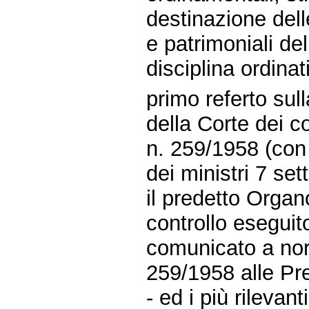
destinazione delle
e patrimoniali del
disciplina ordinati
primo referto sul
della Corte dei co
n. 259/1958 (con
dei ministri 7 se
il predetto Organo 
controllo eseguito
comunicato a norm
259/1958 alle Pr
- ed i più rilevant