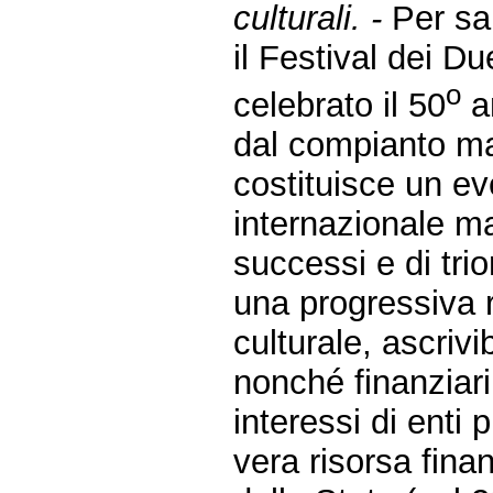
culturali. -
Per sa
il Festival dei D
o
celebrato il 50
an
dal compianto ma
costituisce un ev
internazionale m
successi e di tri
una progressiva r
culturale, ascrivi
nonché finanziari,
interessi di enti p
vera risorsa finan