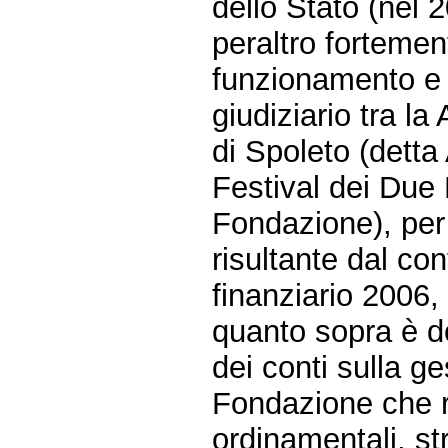
dello Stato (nel 
peraltro fortemen
funzionamento e 
giudiziario tra l
di Spoleto (dett
Festival dei Due
Fondazione), per 
risultante dal con
finanziario 2006
quanto sopra è d
dei conti sulla ge
Fondazione che ri
ordinamentali, st