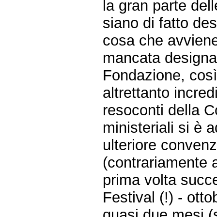
la gran parte dell
siano di fatto des
cosa che avvien
mancata designazi
Fondazione, così
altrettanto incre
resoconti della C
ministeriali si è
ulteriore convenz
(contrariamente al
prima volta succ
Festival (!) - ott
quasi due mesi (s