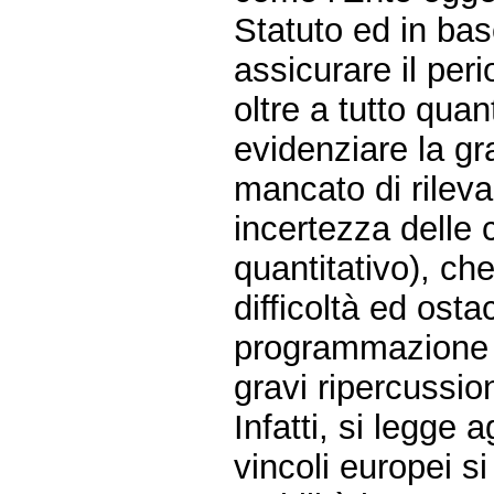
Statuto ed in bas
assicurare il per
oltre a tutto qua
evidenziare la gr
mancato di rileva
incertezza delle c
quantitativo), che
difficoltà ed osta
programmazione 
gravi ripercussion
Infatti, si legge 
vincoli europei si