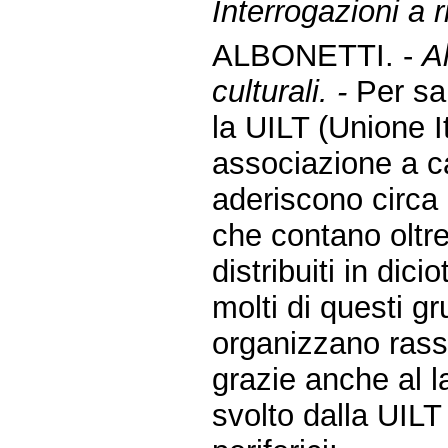
Interrogazioni a r
ALBONETTI. -
Al
culturali. -
Per sa
la UILT (Unione I
associazione a ca
aderiscono circa 
che contano oltre 
distribuiti in dicio
molti di questi gr
organizzano rass
grazie anche al 
svolto dalla UILT