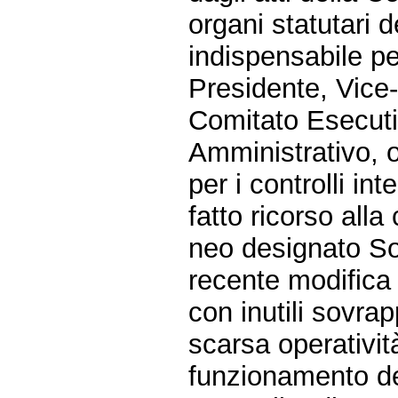
organi statutari 
indispensabile pe
Presidente, Vice
Comitato Esecuti
Amministrativo, ol
per i controlli i
fatto ricorso alla 
neo designato So
recente modifica 
con inutili sovra
scarsa operatività
funzionamento de