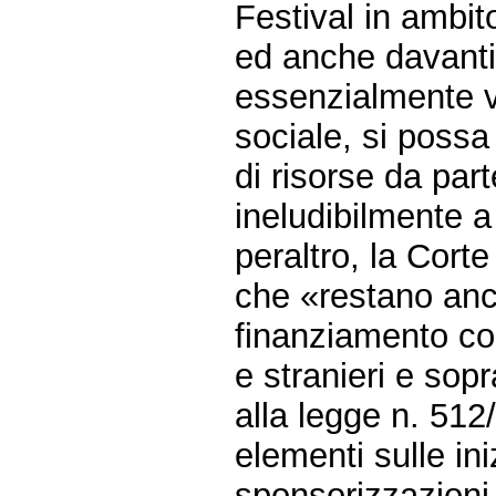
Festival in ambito
ed anche davanti 
essenzialmente v
sociale, si possa
di risorse da par
ineludibilmente a c
peraltro, la Cort
che «restano ancor
finanziamento conn
e stranieri e sopra
alla legge n. 512
elementi sulle in
sponsorizzazioni 