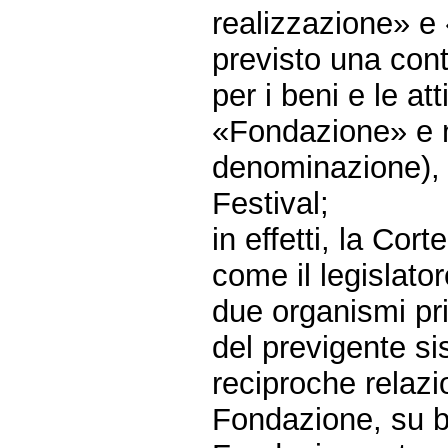
realizzazione» e «
previsto una cont
per i beni e le at
«Fondazione» e n
denominazione), c
Festival;
in effetti, la Cor
come il legislato
due organismi pr
del previgente si
reciproche relazio
Fondazione, su b