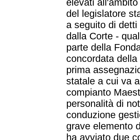
elevati all'ambito
del legislatore st
a seguito di detti 
dalla Corte - qua
parte della Fond
concordata della
prima assegnazio
statale a cui va 
compianto Maest
personalità di n
conduzione gestio
grave elemento di
ha avviato due co