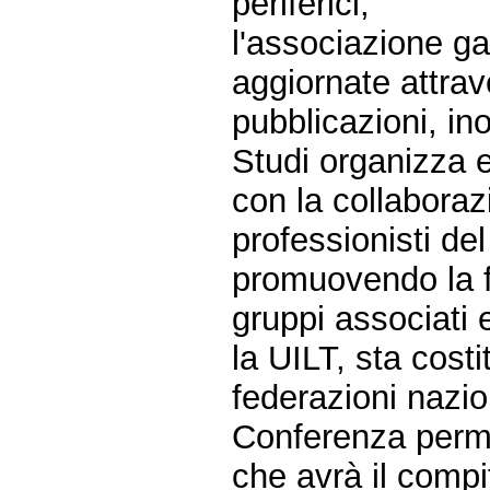
periferici;
l'associazione g
aggiornate attrav
pubblicazioni, ino
Studi organizza e
con la collaboraz
professionisti del
promuovendo la f
gruppi associati 
la UILT, sta cost
federazioni nazion
Conferenza perma
che avrà il compi