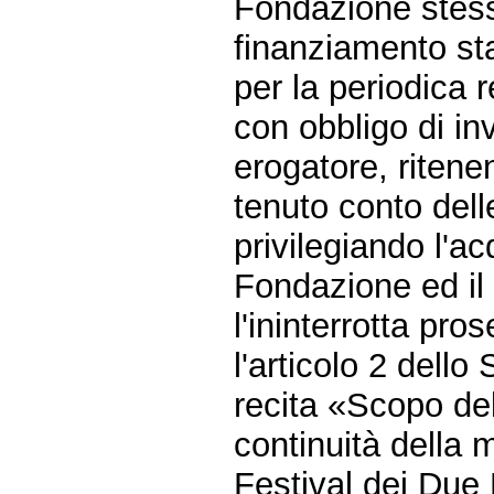
Fondazione stessa
finanziamento sta
per la periodica 
con obbligo di inv
erogatore, ritene
tenuto conto dell
privilegiando l'ac
Fondazione ed il 
l'ininterrotta pro
l'articolo 2 dello
recita «Scopo de
continuità della
Festival dei Due