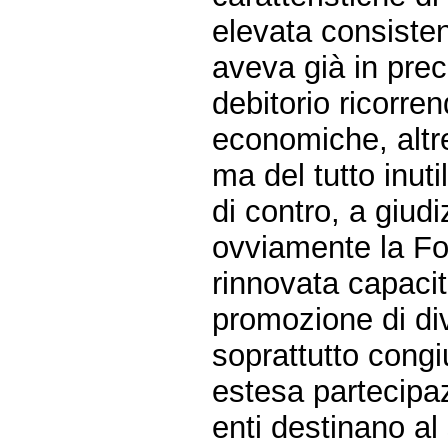
elevata consiste
aveva già in pre
debitorio ricorren
economiche, altre
ma del tutto inut
di contro, a giud
ovviamente la Fo
rinnovata capacit
promozione di div
soprattutto cong
estesa partecipaz
enti destinano al 