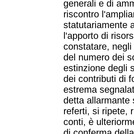
generali e di amm
riscontro l'ampl
statutariamente a
l'apporto di risor
constatare, negli
del numero dei so
estinzione degli 
dei contributi di 
estrema segnalat
detta allarmante 
referti, si ripete,
conti, è ulteriorm
di conferma della 