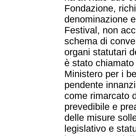
Fondazione, richi
denominazione ed i
Festival, non acc
schema di conven
organi statutari 
è stato chiamato
Ministero per i ben
pendente innanzi 
come rimarcato da
prevedibile e pr
delle misure soll
legislativo e stat