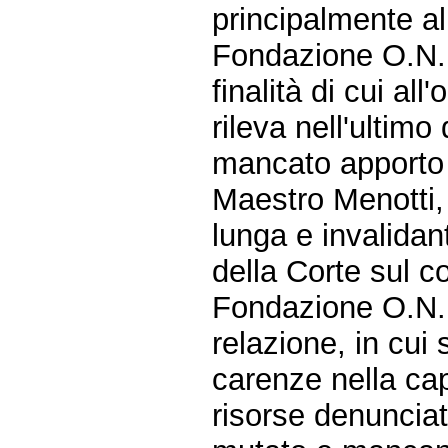
principalmente all
Fondazione O.N.L
finalità di cui al
rileva nell'ultim
mancato apporto a
Maestro Menotti
lunga e invalidan
della Corte sul co
Fondazione O.N.L
relazione, in cui 
carenze nella ca
risorse denunciat