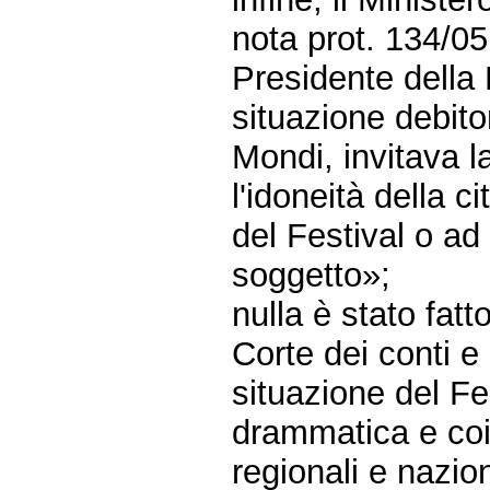
nota prot. 134/0
Presidente della
situazione debito
Mondi, invitava 
l'idoneità della c
del Festival o ad 
soggetto»;
nulla è stato fat
Corte dei conti e 
situazione del Fe
drammatica e coi
regionali e nazi