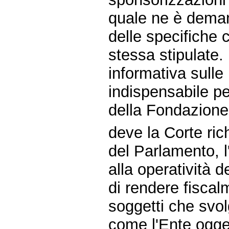
quale ne è demand
delle specifiche 
stessa stipulate. 
informativa sulle
indispensabile per
della Fondazione
deve la Corte ric
del Parlamento, l
alla operatività d
di rendere fiscal
soggetti che svol
come l'Ente ogget