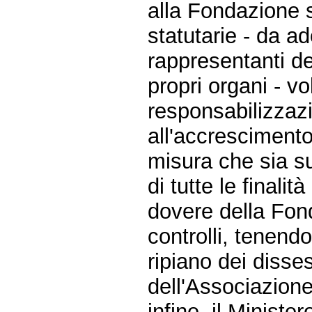
alla Fondazione 
statutarie - da a
rappresentanti de
propri organi - v
responsabilizzazi
all'accrescimento
misura che sia su
di tutte le finalit
dovere della Fon
controlli, tenendo
ripiano dei disse
dell'Associazion
infine, il Minister