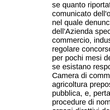
se quanto riporta
comunicato dell'
nel quale denunci
dell'Azienda spe
commercio, indust
regolare concors
per pochi mesi de
se esistano respo
Camera di commer
agricoltura prepo
pubblica, e, perta
procedure di nomi