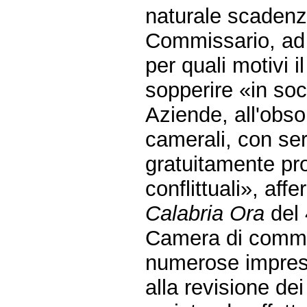
naturale scadenz
Commissario, ad 
per quali motivi 
sopperire «in soc
Aziende, all'obso
camerali, con ser
gratuitamente pro
conflittuali», aff
Calabria Ora
del 
Camera di comme
numerose impres
alla revisione dei