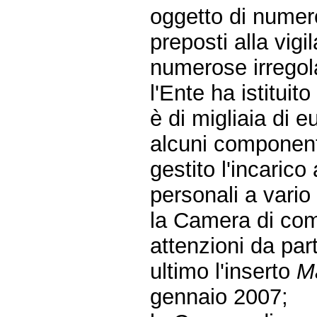
oggetto di numero
preposti alla vig
numerose irregola
l'Ente ha istituit
è di migliaia di e
alcuni component
gestito l'incaric
personali a vario 
la Camera di com
attenzioni da part
ultimo l'inserto
M
gennaio 2007;