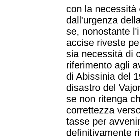
con la necessità
dall'urgenza della
se, nonostante l
accise riveste per 
sia necessità di 
riferimento agli a
di Abissinia del 1
disastro del Vajo
se non ritenga ch
correttezza verso 
tasse per avvenim
definitivamente ri