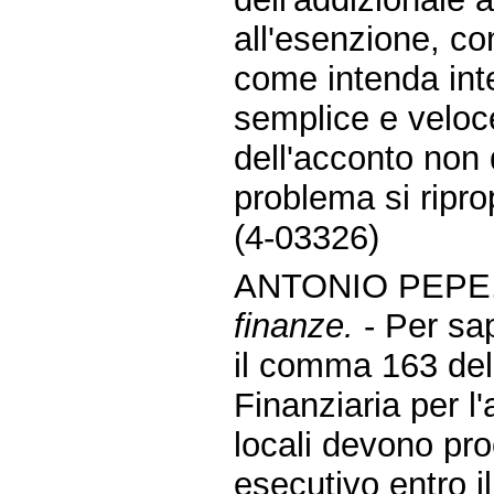
all'esenzione, co
come intenda inte
semplice e veloce
dell'acconto non 
problema si ripro
(4-03326)
ANTONIO PEPE.
finanze.
- Per sa
il comma 163 dell
Finanziaria per l
locali devono proc
esecutivo entro i