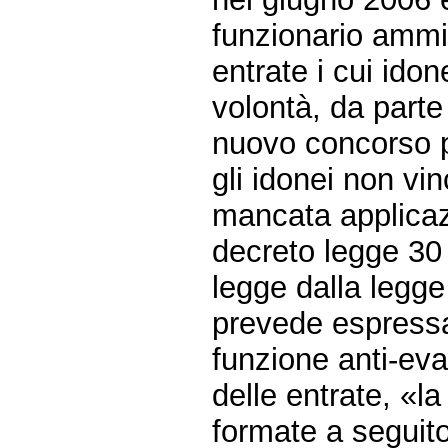
funzionario ammin
entrate i cui idon
volontà, da parte 
nuovo concorso 
gli idonei non vin
mancata applicaz
decreto legge 30 
legge dalla legg
prevede espressa
funzione anti-eva
delle entrate, «la
formate a seguito