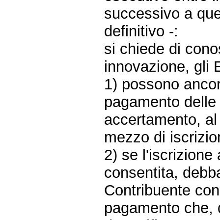
successivo a quel
definitivo -:
si chiede di cono
innovazione, gli E
1) possono ancor
pagamento delle 
accertamento, al
mezzo di iscrizio
2) se l'iscrizion
consentita, debb
Contribuente con l
pagamento che, qu