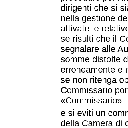
dirigenti che si 
nella gestione de
attivate le relat
se risulti che il
segnalare alle Au
somme distolte d
erroneamente e m
se non ritenga opp
Commissario port
«Commissario»
e si eviti un co
della Camera di