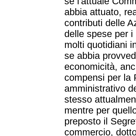
se l'attuale Com
abbia attuato, rea
contributi delle A
delle spese per i
molti quotidiani 
se abbia provvedu
economicità, anch
compensi per la P
amministrativo de
stesso attualment
mentre per quello
preposto il Segre
commercio, dott