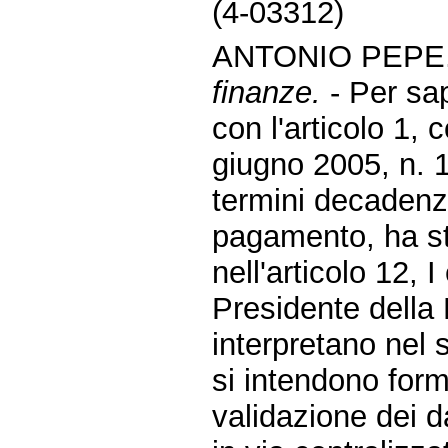
(4-03312)
ANTONIO PEPE.
finanze.
- Per sa
con l'articolo 1,
giugno 2005, n. 10
termini decadenzia
pagamento, ha sta
nell'articolo 12,
Presidente della
interpretano nel s
si intendono form
validazione dei d