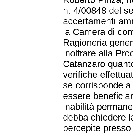
n. 4/00848 del se
accertamenti ammi
la Camera di com
Ragioneria gener
inoltrare alla Pro
Catanzaro quanto
verifiche effettuat
se corrisponde al
essere beneficiar
inabilità permane
debba chiedere la
percepite press