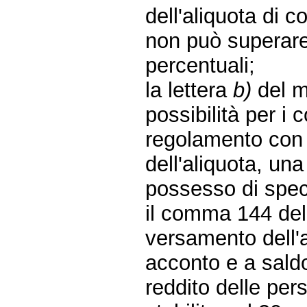
dell'aliquota di 
non può superar
percentuali;
la lettera
b)
del m
possibilità per i
regolamento con i
dell'aliquota, un
possesso di specif
il comma 144 del
versamento dell'a
acconto e a saldo
reddito delle per