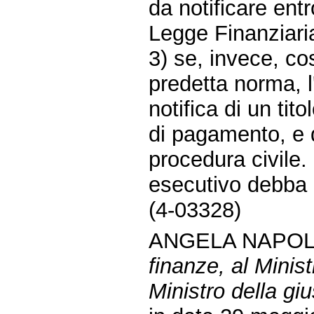
da notificare entr
Legge Finanziaria
3) se, invece, co
predetta norma, l
notifica di un tit
di pagamento, e d
procedura civile. 
esecutivo debba e
(4-03328)
ANGELA NAPOLI
finanze, al Minis
Ministro della gius