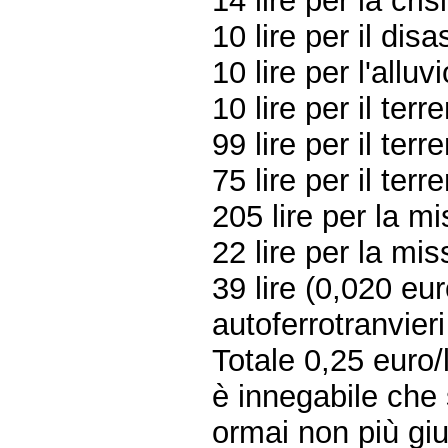
14 lire per la cri
10 lire per il dis
10 lire per l'allu
10 lire per il ter
99 lire per il ter
75 lire per il ter
205 lire per la m
22 lire per la mi
39 lire (0,020 eur
autoferrotranvier
Totale 0,25 euro/l 
è innegabile che 
ormai non più gius