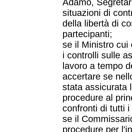
Adamo, Segretari
situazioni di con
della libertà di 
partecipanti;
se il Ministro cu
i controlli sulle 
lavoro a tempo de
accertare se nello
stata assicurata 
procedure al princ
confronti di tutti 
se il Commissario
procedure per l'i