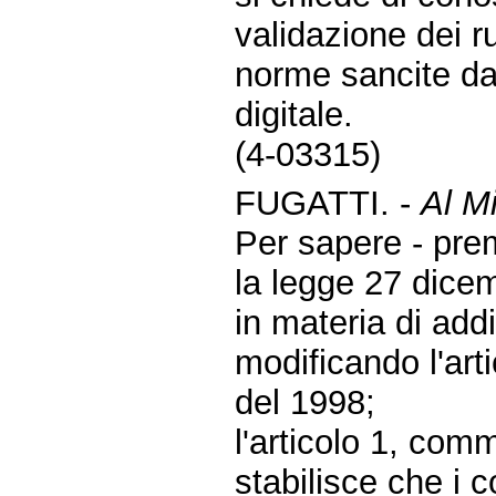
validazione dei ru
norme sancite da
digitale.
(4-03315)
FUGATTI. -
Al Mi
Per sapere - pre
la legge 27 dicem
in materia di add
modificando l'arti
del 1998;
l'articolo 1, com
stabilisce che i 