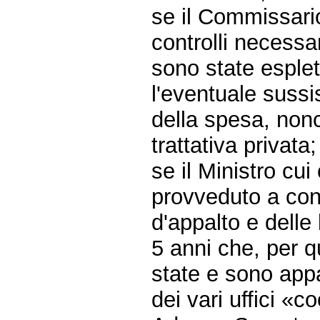
se il Commissario
controlli necessar
sono state esplet
l'eventuale sussi
della spesa, nonch
trattativa privata;
se il Ministro cu
provveduto a cont
d'appalto e delle l
5 anni che, per q
state e sono appa
dei vari uffici «c