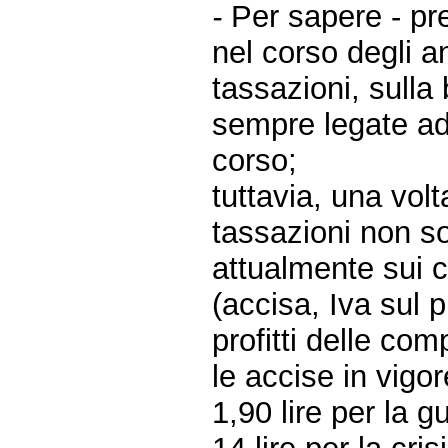
-
Per sapere - p
nel corso degli 
tassazioni, sulla
sempre legate ad
corso;
tuttavia, una vol
tassazioni non so
attualmente sui 
(accisa, Iva sul 
profitti delle com
le accise in vigor
1,90 lire per la g