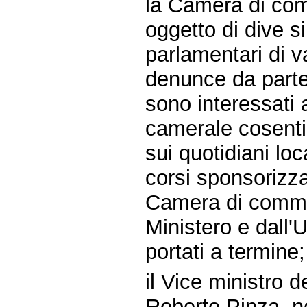
la Camera di com
oggetto di dive si
parlamentari di v
denunce da parte d
sono interessati 
camerale cosenti
sui quotidiani lo
corsi sponsorizza
Camera di commer
Ministero e dall'
portati a termine;
il Vice ministro d
Roberto Pinza, nel