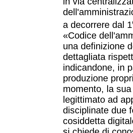
in via centralizz
dell'amministrazi
a decorrere dal 1
«Codice dell'ammi
una definizione d
dettagliata rispe
indicandone, in p
produzione proprio
momento, la sua a
legittimato ad app
disciplinate due f
cosiddetta digital
si chiede di con