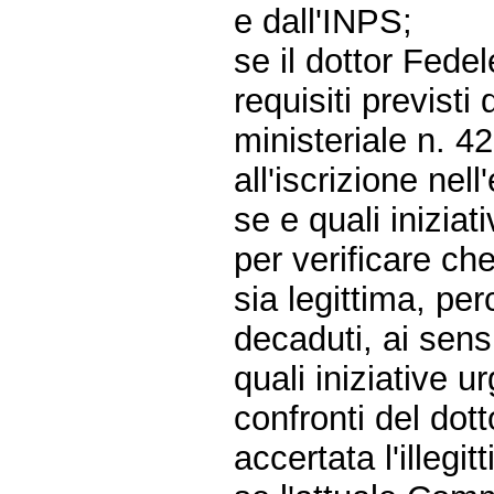
e dall'INPS;
se il dottor Fed
requisiti previsti 
ministeriale n. 4
all'iscrizione nell
se e quali inizia
per verificare ch
sia legittima, pe
decaduti, ai sens
quali iniziative 
confronti del dot
accertata l'illegi