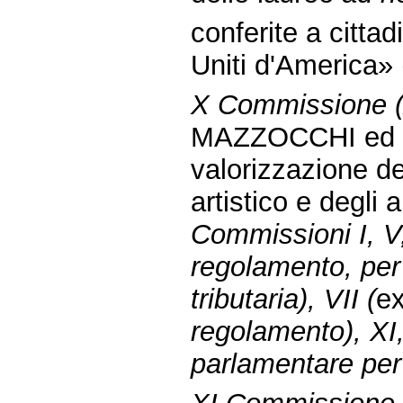
conferite a cittadi
Uniti d'America»
X Commissione (At
MAZZOCCHI ed alt
valorizzazione de
artistico e degli 
Commissioni I, V,
regolamento, per g
tributaria), VII (
e
regolamento), XI
parlamentare per 