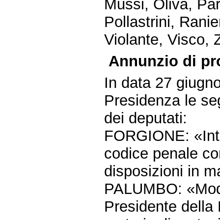
Mussi, Oliva, Par
Pollastrini, Ranie
Violante, Visco,
Annunzio di pr
In data 27 giugn
Presidenza le seg
dei deputati:
FORGIONE: «Intro
codice penale con
disposizioni in ma
PALUMBO: «Modifi
Presidente della 