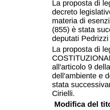
La proposta di le
decreto legislati
materia di esenzi
(855) è stata suc
deputati Pedrizzi
La proposta di
COSTITUZIONALE
all'articolo 9 del
dell'ambiente e d
stata successiva
Cirielli.
Modifica del ti