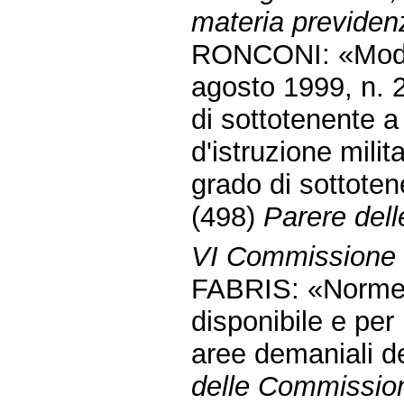
materia previdenz
RONCONI: «Modifi
agosto 1999, n. 
di sottotenente a t
d'istruzione milit
grado di sottoten
(498)
Parere dell
VI Commissione 
FABRIS: «Norme p
disponibile e per
aree demaniali d
delle Commission