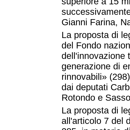
superiore a 15 mi
successivamente 
Gianni Farina, Na
La proposta di le
del Fondo naziona
dell'innovazione 
generazione di en
rinnovabili» (298
dai deputati Carb
Rotondo e Sasso
La proposta di l
all'articolo 7 del