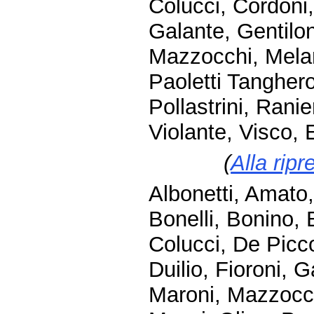
Colucci, Cordoni,
Galante, Gentiloni
Mazzocchi, Meland
Paoletti Tanghero
Pollastrini, Ranie
Violante, Visco, 
(
Alla ripr
Albonetti, Amato,
Bonelli, Bonino, 
Colucci, De Picco
Duilio, Fioroni, G
Maroni, Mazzocchi