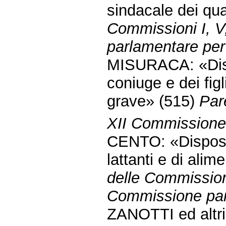
sindacale dei qu
Commissioni I, V
parlamentare per 
MISURACA: «Dispo
coniuge e dei figl
grave» (515)
Par
XII Commissione (
CENTO: «Disposiz
lattanti e di ali
delle Commissioni
Commissione parl
ZANOTTI ed altri