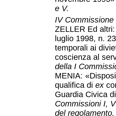
e V.
IV Commissione (
ZELLER Ed altri: 
luglio 1998, n. 23
temporali ai divie
coscienza al serv
della I Commissi
MENIA: «Disposiz
qualifica di
ex
com
Guardia Civica d
Commissioni I, V 
del regolamento, 