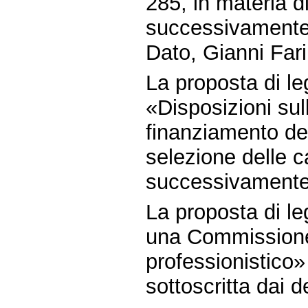
285, in materia di
successivamente 
Dato, Gianni Far
La proposta di 
«Disposizioni sul
finanziamento dei
selezione delle c
successivamente 
La proposta di le
una Commissione 
professionistico
sottoscritta dai d