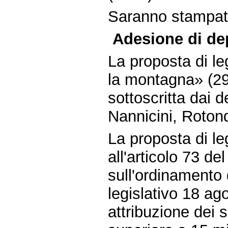
Saranno stampate 
Adesione di dep
La proposta di l
la montagna» (29
sottoscritta dai d
Nannicini, Roton
La proposta di l
all'articolo 73 de
sull'ordinamento d
legislativo 18 ag
attribuzione dei