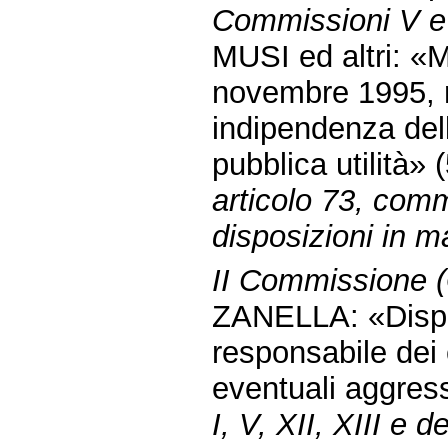
Commissioni V e 
MUSI ed altri: «M
novembre 1995, n
indipendenza dell
pubblica utilità»
articolo 73, com
disposizioni in ma
II Commissione (G
ZANELLA: «Dispos
responsabile dei 
eventuali aggres
I, V, XII, XIII e