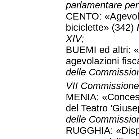
parlamentare per 
CENTO: «Agevolazi
biciclette» (342)
XIV;
BUEMI ed altri: «
agevolazioni fisc
delle Commissioni
VII Commissione 
MENIA: «Concessi
del Teatro 'Giuse
delle Commission
RUGGHIA: «Dispos