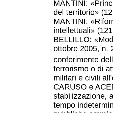
MANTINI: «Princì
del territorio» (1
MANTINI: «Riforma
intellettuali» (121
BELLILLO: «Modifi
ottobre 2005, n. 
conferimento della
terrorismo o di at
militari e civili a
CARUSO e ACERB
stabilizzazione, a
tempo indetermina