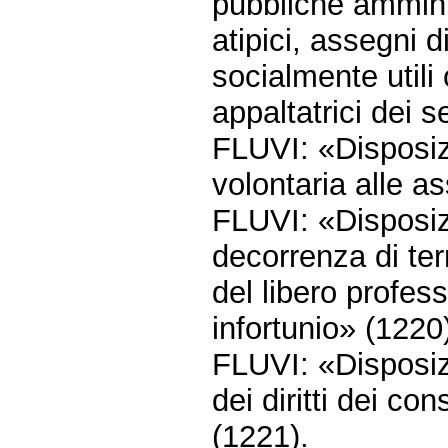
pubbliche amminis
atipici, assegni d
socialmente utili
appaltatrici dei s
FLUVI: «Disposizi
volontaria alle a
FLUVI: «Disposiz
decorrenza di ter
del libero profess
infortunio» (1220
FLUVI: «Disposizi
dei diritti dei co
(1221).