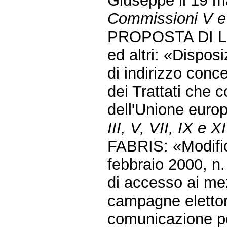
Giuseppe il 19 
Commissioni V e
PROPOSTA DI 
ed altri: «Disposi
di indirizzo conce
dei Trattati che 
dell'Unione euro
III, V, VII, IX e X
FABRIS: «Modifica
febbraio 2000, n.
di accesso ai mez
campagne elettora
comunicazione po