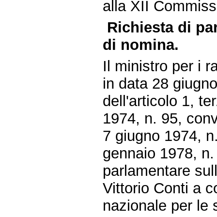
alla XII Commissi
Richiesta di p
di nomina.
Il ministro per i 
in data 28 giugn
dell'articolo 1, 
1974, n. 95, conv
7 giugno 1974, n.
gennaio 1978, n. 
parlamentare sull
Vittorio Conti a
nazionale per le