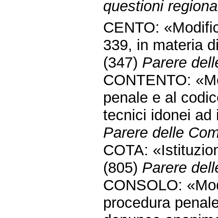
questioni regional
CENTO: «Modific
339, in materia di
(347)
Parere dell
CONTENTO: «Modi
penale e al codic
tecnici idonei ad
Parere delle Comm
COTA: «Istituzion
(805)
Parere dell
CONSOLO: «Modifi
procedura penale 