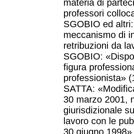
materia di parteci
professori colloca
SGOBIO ed altri:
meccanismo di in
retribuzioni da l
SGOBIO: «Disposi
figura professiona
professionista» (
SATTA: «Modifica 
30 marzo 2001, n
giurisdizionale su
lavoro con le pub
30 giugno 1998» 