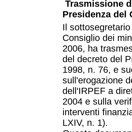
Trasmissione da
Presidenza del C
Il sottosegretari
Consiglio dei mini
2006, ha trasmess
del decreto del 
1998, n. 76, e su
sull'erogazione de
dell'IRPEF a diret
2004 e sulla verif
interventi finanzi
LXIV, n. 1).