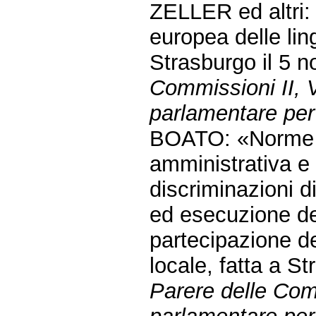
ZELLER ed altri:
europea delle ling
Strasburgo il 5 
Commissioni II, V
parlamentare per 
BOATO: «Norme pe
amministrativa e p
discriminazioni di
ed esecuzione de
partecipazione deg
locale, fatta a S
Parere delle Com