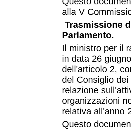
Questo document
alla V Commissio
Trasmissione da
Parlamento.
Il ministro per il
in data 26 giugn
dell'articolo 2, 
del Consiglio dei
relazione sull'att
organizzazioni no
relativa all'anno 
Questo document