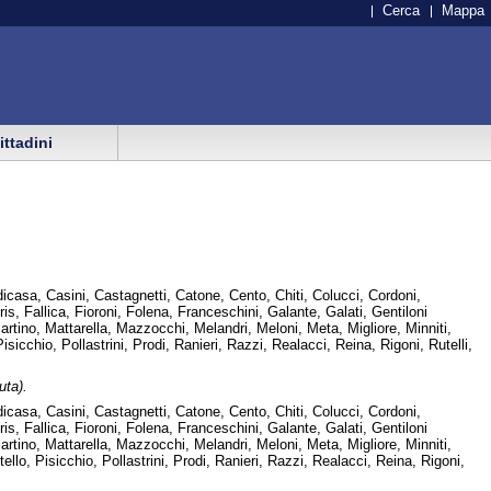
Cerca
Mappa
cittadini
casa, Casini, Castagnetti, Catone, Cento, Chiti, Colucci, Cordoni,
, Fallica, Fioroni, Folena, Franceschini, Galante, Galati, Gentiloni
Martino, Mattarella, Mazzocchi, Melandri, Meloni, Meta, Migliore, Minniti,
sicchio, Pollastrini, Prodi, Ranieri, Razzi, Realacci, Reina, Rigoni, Rutelli,
uta).
casa, Casini, Castagnetti, Catone, Cento, Chiti, Colucci, Cordoni,
, Fallica, Fioroni, Folena, Franceschini, Galante, Galati, Gentiloni
Martino, Mattarella, Mazzocchi, Melandri, Meloni, Meta, Migliore, Minniti,
llo, Pisicchio, Pollastrini, Prodi, Ranieri, Razzi, Realacci, Reina, Rigoni,