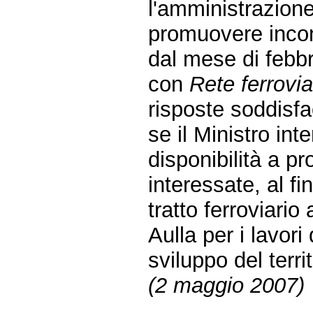
l'amministrazione
promuovere incont
dal mese di febb
con
Rete ferrovia
risposte soddisfa
se il Ministro inte
disponibilità a p
interessate, al f
tratto ferroviari
Aulla per i lavo
sviluppo del terri
(2 maggio 2007)