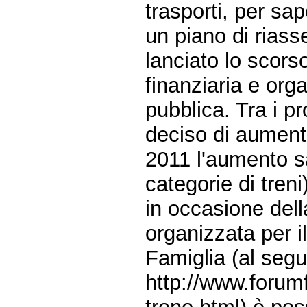
trasporti, per sa
un piano di riasse
lanciato lo scors
finanziaria e orga
pubblica. Tra i p
deciso di aumentar
2011 l'aumento s
categorie di treni)
in occasione del
organizzata per i
Famiglia (al segu
http://www.forum