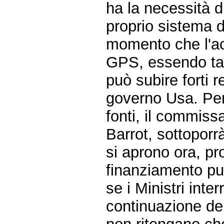
ha la necessità d
proprio sistema d
momento che l'acc
GPS, essendo tal
può subire forti r
governo Usa. Per
fonti, il commiss
Barrot, sottoporr
si aprono ora, p
finanziamento pub
se i Ministri inte
continuazione de