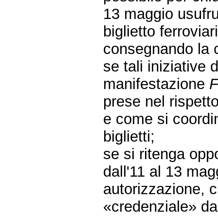
13 maggio usufrui
biglietto ferrovi
consegnando la cr
se tali iniziative d
manifestazione
F
prese nel rispetto
e come si coordin
biglietti;
se si ritenga op
dall'11 al 13 mag
autorizzazione, 
«credenziale» da