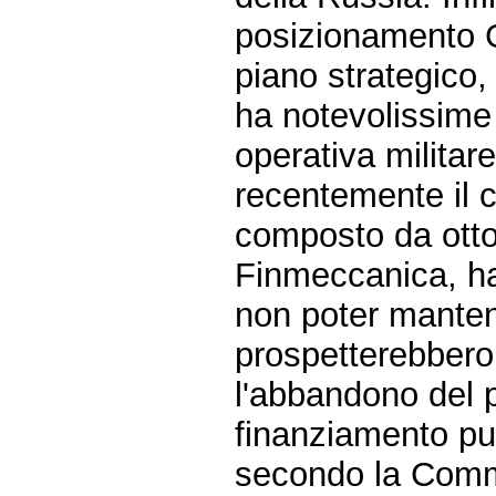
posizionamento G
piano strategico,
ha notevolissime
operativa militare
recentemente il c
composto da otto 
Finmeccanica, ha 
non poter mantene
prospetterebbero,
l'abbandono del p
finanziamento pu
secondo la Commi