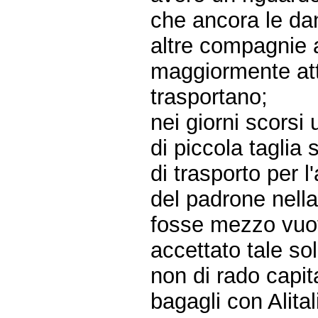
che ancora le dan
altre compagnie 
maggiormente att
trasportano;
nei giorni scorsi
di piccola taglia
di trasporto per 
del padrone nell
fosse mezzo vuot
accettato tale so
non di rado capit
bagagli con Alital