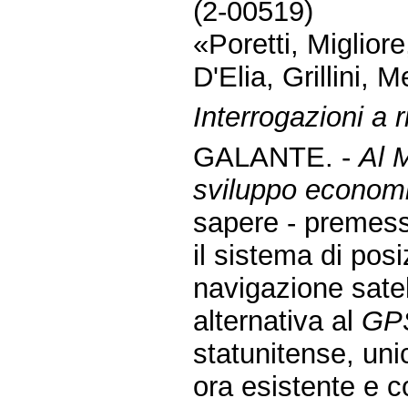
(2-00519)
«Poretti, Miglior
D'Elia, Grillini, 
Interrogazioni a r
GALANTE. -
Al M
sviluppo economic
sapere - premes
il sistema di po
navigazione sate
alternativa al
GP
statunitense, uni
ora esistente e c