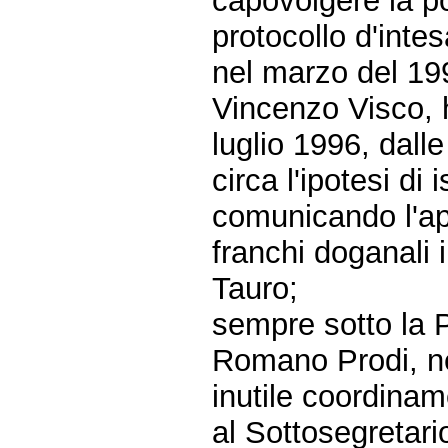
capovolgere la po
protocollo d'intes
nel marzo del 199
Vincenzo Visco, h
luglio 1996, dall
circa l'ipotesi di
comunicando l'ap
franchi doganali 
Tauro;
sempre sotto la 
Romano Prodi, ne
inutile coordinam
al Sottosegretario