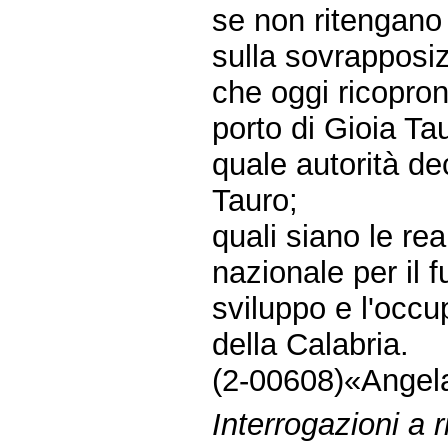
se non ritengano
sulla sovrapposiz
che oggi ricoprono,
porto di Gioia Ta
quale autorità de
Tauro;
quali siano le r
nazionale per il f
sviluppo e l'occu
della Calabria.
(2-00608)«Angela
Interrogazioni a r