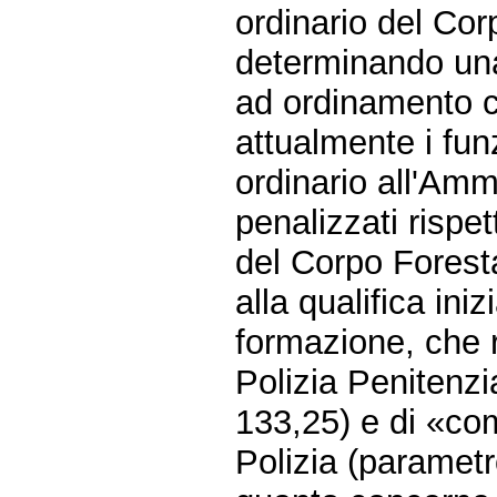
ordinario del Cor
determinando una
ad ordinamento ci
attualmente i funz
ordinario all'Amm
penalizzati rispet
del Corpo Foresta
alla qualifica iniz
formazione, che r
Polizia Penitenzi
133,25) e di «com
Polizia (parametr