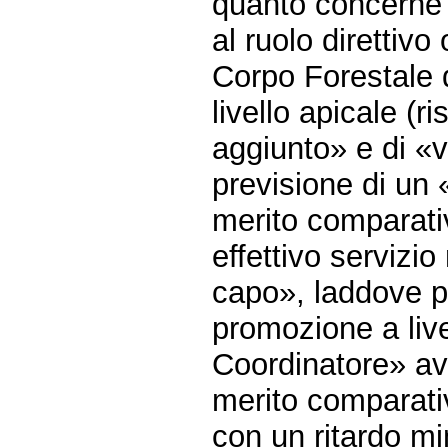
quanto concerne g
al ruolo direttivo
Corpo Forestale d
livello apicale (
aggiunto» e di «v
previsione di un 
merito comparati
effettivo servizio
capo», laddove pe
promozione a live
Coordinatore» av
merito comparativ
con un ritardo mi