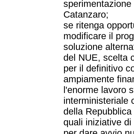
sperimentazione 
Catanzaro;
se ritenga opport
modificare il pro
soluzione altern
del NUE, scelta c
per il definitivo
ampiamente finan
l'enorme lavoro s
interministeriale
della Repubblica
quali iniziative 
per dare avvio n