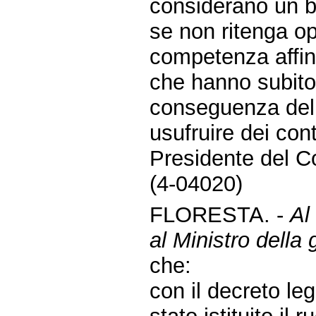
considerano un b
se non ritenga op
competenza affinc
che hanno subito 
conseguenza dell
usufruire dei cont
Presidente del Co
(4-04020)
FLORESTA. -
Al
al Ministro della g
che:
con il decreto le