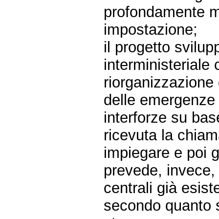
profondamente mod
impostazione;
il progetto svilu
interministeriale
riorganizzazione d
delle emergenze 
interforze su bas
ricevuta la chiam
impiegare e poi g
prevede, invece, s
centrali già esiste
secondo quanto si