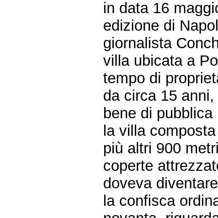
in data 16 maggi
edizione di Napol
giornalista Conch
villa ubicata a Po
tempo di propriet
da circa 15 anni,
bene di pubblica u
la villa composta
più altri 900 metri
coperte attrezzat
doveva diventare
la confisca ordina