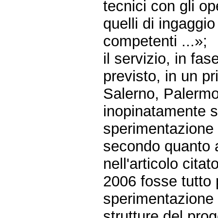
tecnici con gli op
quelli di ingaggi
competenti ...»;
il servizio, in fa
previsto, in un p
Salerno, Palermo
inopinatamente s
sperimentazione 
secondo quanto a
nell'articolo cit
2006 fosse tutto 
sperimentazione 
strutture del pr