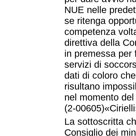
NUE nelle predet
se ritenga opportu
competenza volta 
direttiva della 
in premessa per f
servizi di soccor
dati di coloro ch
risultano impossi
nel momento del
(2-00605)«Cirielli
La sottoscritta ch
Consiglio dei mini