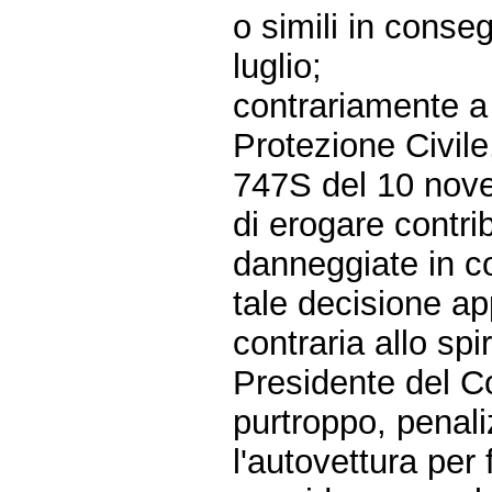
o simili in conseg
luglio;
contrariamente a t
Protezione Civi
747S del 10 nove
di erogare contrib
danneggiate in co
tale decisione ap
contraria allo spi
Presidente del Co
purtroppo, penali
l'autovettura per 