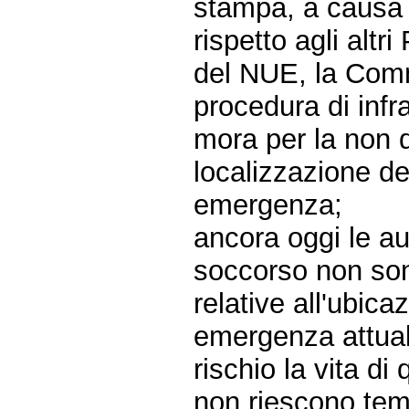
stampa, a causa d
rispetto agli altr
del NUE, la Com
procedura di infr
mora per la non d
localizzazione de
emergenza;
ancora oggi le aut
soccorso non sono
relative all'ubica
emergenza attualm
rischio la vita d
non riescono tem