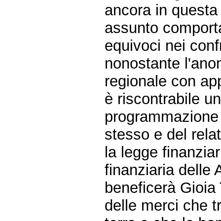
ancora in questa 
assunto comportam
equivoci nei conf
nonostante l'ano
regionale con app
è riscontrabile u
programmazione pe
stesso e del relat
la legge finanzia
finanziaria delle
beneficerà Gioia 
delle merci che t