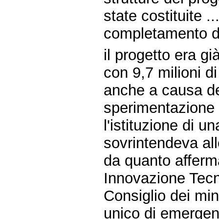
state costituite .
completamento def
il progetto era g
con 9,7 milioni di
anche a causa de
sperimentazione 
l'istituzione di u
sovrintendeva alle
da quanto afferm
Innovazione Tecn
Consiglio dei mini
unico di emergen