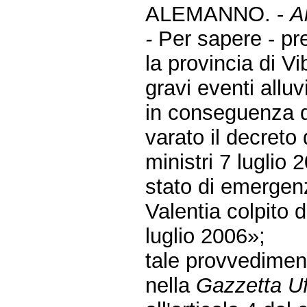
ALEMANNO. -
A
-
Per sapere - p
la provincia di V
gravi eventi alluv
in conseguenza d
varato il decreto
ministri 7 luglio
stato di emergenza
Valentia colpito d
luglio 2006»;
tale provvedimen
nella
Gazzetta Uf