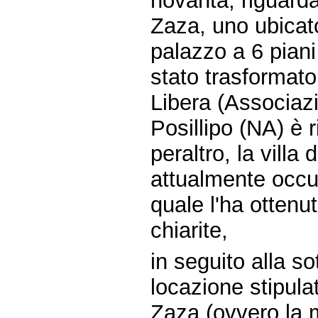
novanta, riguarda
Zaza, uno ubicato
palazzo a 6 pian
stato trasformat
Libera (Associazi
Posillipo (NA) è r
peraltro, la villa
attualmente occu
quale l'ha ottenut
chiarite,
in seguito alla so
locazione stipulat
Zaza (ovvero la m