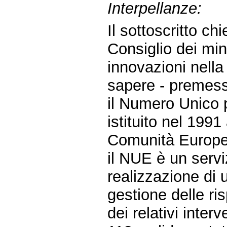
Interpellanze:
Il sottoscritto ch
Consiglio dei mini
innovazioni nella
sapere - premes
il Numero Unico 
istituito nel 1991
Comunità Europe
il NUE è un servi
realizzazione di 
gestione delle r
dei relativi inte