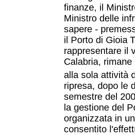
finanze, il Minist
Ministro delle infr
sapere - premes
il Porto di Gioia
rappresentare il v
Calabria, rimane
alla sola attività 
ripresa, dopo le d
semestre del 200
la gestione del P
organizzata in u
consentito l'effet