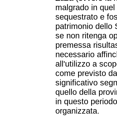
malgrado in quel 
sequestrato e foss
patrimonio dello 
se non ritenga o
premessa risulta
necessario affin
all'utilizzo a sco
come previsto dal
significativo segn
quello della prov
in questo periodo 
organizzata.