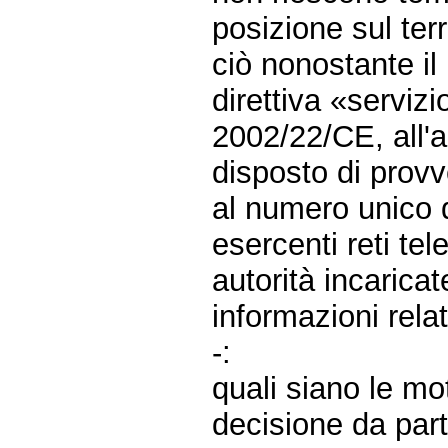
posizione sul ter
ciò nonostante il
direttiva «serviz
2002/22/CE, all'a
disposto di provv
al numero unico 
esercenti reti te
autorità incaricat
informazioni rela
-:
quali siano le mo
decisione da part