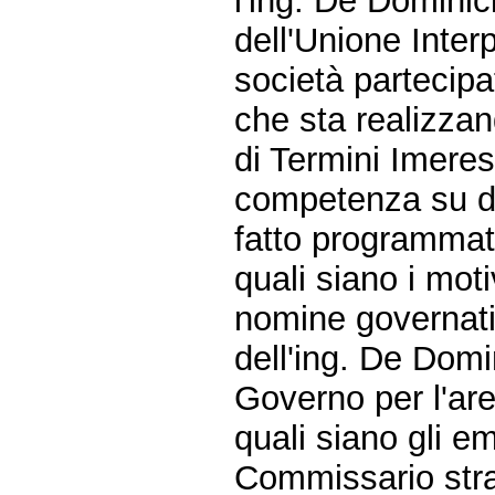
l'ing. De Dominic
dell'Unione Interp
società partecipa
che sta realizzand
di Termini Imeres
competenza su di 
fatto programmat
quali siano i moti
nomine governative
dell'ing. De Domi
Governo per l'are
quali siano gli e
Commissario stra