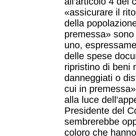
all'articolo 4 del
«assicurare il rit
della popolazione 
premessa» sono as
uno, espressamen
delle spese docum
ripristino di beni
danneggiati o dis
cui in premessa»
alla luce dell'app
Presidente del Co
sembrerebbe opp
coloro che hanno 