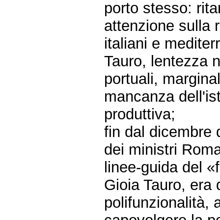
porto stesso: rit
attenzione sulla ri
italiani e mediter
Tauro, lentezza n
portuali, marginal
mancanza dell'ist
produttiva;
fin dal dicembre 
dei ministri Roma
linee-guida del 
Gioia Tauro, era 
polifunzionalità,