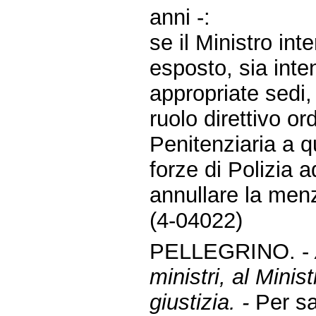
anni -:
se il Ministro int
esposto, sia inte
appropriate sedi, a
ruolo direttivo or
Penitenziaria a q
forze di Polizia a
annullare la men
(4-04022)
PELLEGRINO. -
ministri, al Minist
giustizia. -
Per sa