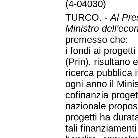
(4-04030)
TURCO. -
Al Pre
Ministro dell'eco
premesso che:
i fondi ai progett
(Prin), risultano 
ricerca pubblica i
ogni anno il Minis
cofinanzia progett
nazionale propost
progetti ha dura
tali finanziamenti