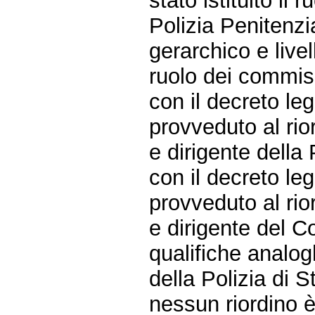
stato istituito il 
Polizia Penitenzia
gerarchico e livel
ruolo dei commiss
con il decreto leg
provveduto al rior
e dirigente della 
con il decreto leg
provveduto al rior
e dirigente del Co
qualifiche analog
della Polizia di S
nessun riordino è 