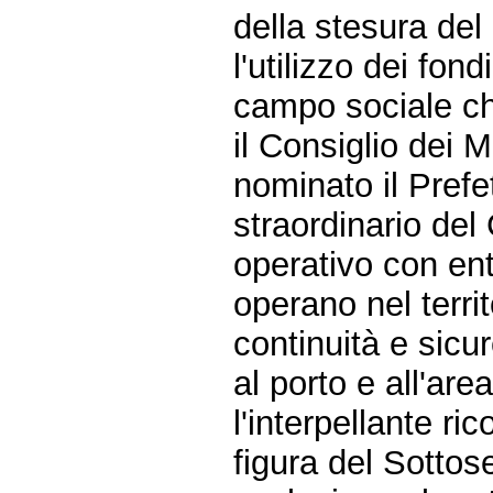
della stesura de
l'utilizzo dei fo
campo sociale che
il Consiglio dei M
nominato il Pref
straordinario del
operativo con enti
operano nel territ
continuità e sicure
al porto e all'area
l'interpellante ri
figura del Sottos