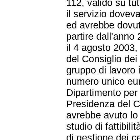
112, valido su tut
il servizio dove
ed avrebbe dovut
partire dall'anno
il 4 agosto 2003,
del Consiglio dei 
gruppo di lavoro i
numero unico eur
Dipartimento per 
Presidenza del Co
avrebbe avuto lo 
studio di fattibil
di gestione dei ce