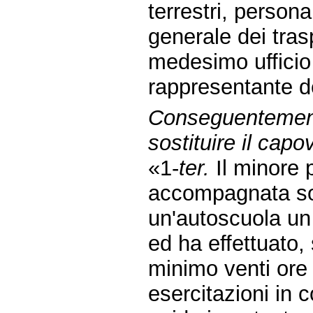
terrestri, persona
generale dei tras
medesimo ufficio 
rappresentante d
Conseguentemen
sostituire il ca
«1-
ter.
Il minore 
accompagnata so
un'autoscuola un 
ed ha effettuato
minimo venti ore 
esercitazioni in 