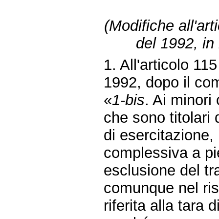
(Modifiche all'art
del 1992, i
1. All'articolo 11
1992, dopo il com
«
1-bis
. Ai minori
che sono titolari 
di esercitazione,
complessiva a pie
esclusione del tr
comunque nel risp
riferita alla tara