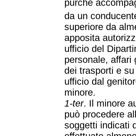
purché accompag
da un conducente 
superiore da alme
apposita autoriz
ufficio del Diparti
personale, affari
dei trasporti e s
ufficio dal genit
minore.
1-ter
. Il minore 
può procedere al
soggetti indicat