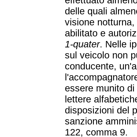
effettuato almeno
delle quali almen
visione notturna,
abilitato e autori
1-quater
. Nelle i
sul veicolo non p
conducente, un'a
l'accompagnatore.
essere munito di
lettere alfabetic
disposizioni del
sanzione amminist
122, comma 9.