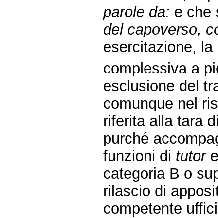
parole da:
e che s
del capoverso, co
esercitazione, la
complessiva a pie
esclusione del tr
comunque nel risp
riferita alla tara
purché accompag
funzioni di
tutor
e
categoria B o sup
rilascio di appos
competente uffici