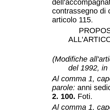
dell'accompagnato
contrassegno di 
articolo 115.
PROPOS
ALL'ARTIC
(Modifiche all'art
del 1992, in
Al comma 1, ca
parole:
anni sedi
2. 100.
Foti.
Al comma 1, ca