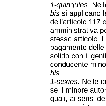
1-quinquies
. Nel
bis
si applicano l
dell'articolo 117 
amministrativa pe
stesso articolo.
pagamento delle 
solido con il gen
conducente minor
bis
.
1-sexies
. Nelle i
se il minore auto
quali, ai sensi de