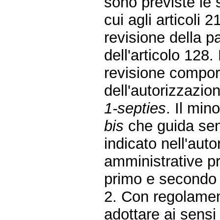
sono previste le 
cui agli articoli
revisione della p
dell'articolo 128.
revisione compor
dell'autorizzazi
1-septies
. Il min
bis
che guida sen
indicato nell'aut
amministrative pr
primo e secondo 
2. Con regolament
adottare ai sensi