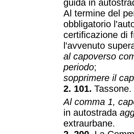
guida in autostra
Al termine del pe
obbligatorio l'aut
certificazione di 
l'avvenuto supera
al capoverso co
periodo
;
sopprimere il c
2. 101.
Tassone.
Al comma 1, ca
in autostrada
agg
extraurbane.