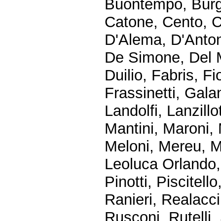
Buontempo, Burgi
Catone, Cento, Ch
D'Alema, D'Anton
De Simone, Del M
Duilio, Fabris, F
Frassinetti, Galan
Landolfi, Lanzillo
Mantini, Maroni, 
Meloni, Mereu, Mi
Leoluca Orlando, 
Pinotti, Piscitello
Ranieri, Realacc
Rusconi, Rutelli,