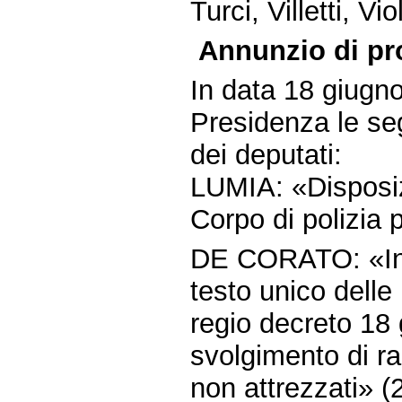
Turci, Villetti, Vi
Annunzio di pr
In data 18 giugn
Presidenza le seg
dei deputati:
LUMIA: «Disposiz
Corpo di polizia 
DE CORATO: «Intr
testo unico delle 
regio decreto 18 
svolgimento di ra
non attrezzati» (