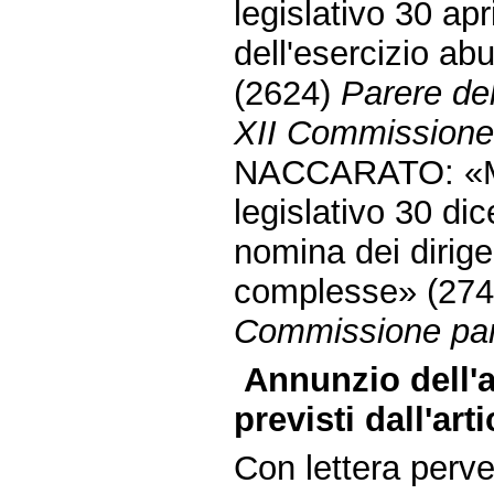
legislativo 30 ap
dell'esercizio abu
(2624)
Parere de
XII Commissione (
NACCARATO: «Modi
legislativo 30 di
nomina dei dirige
complesse» (27
Commissione parl
Annunzio dell'ar
previsti dall'art
Con lettera perve