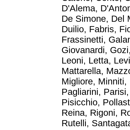
D'Alema, D'Anton
De Simone, Del M
Duilio, Fabris, F
Frassinetti, Galan
Giovanardi, Gozi,
Leoni, Letta, Levi
Mattarella, Mazz
Migliore, Minniti
Pagliarini, Parisi
Pisicchio, Pollast
Reina, Rigoni, R
Rutelli, Santagat