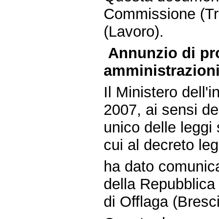
Commissione (Tra
(Lavoro).
Annunzio di pr
amministrazioni 
Il Ministero dell'
2007, ai sensi de
unico delle leggi 
cui al decreto le
ha dato comunica
della Repubblica 
di Offlaga (Bresc