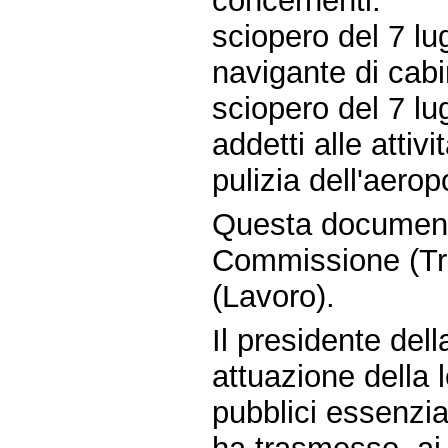
concernenti:
sciopero del 7 lu
navigante di cabin
sciopero del 7 lu
addetti alle attiv
pulizia dell'aerop
Questa document
Commissione (Tra
(Lavoro).
Il presidente del
attuazione della 
pubblici essenzia