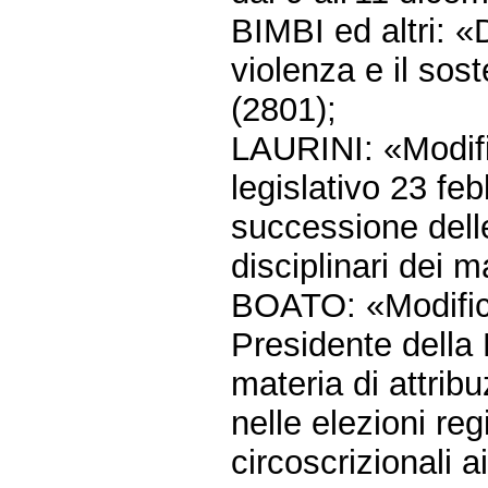
BIMBI ed altri: «
violenza e il sos
(2801);
LAURINI: «Modific
legislativo 23 fe
successione delle
disciplinari dei m
BOATO: «Modifiche
Presidente della
materia di attribuz
nelle elezioni reg
circoscrizionali a