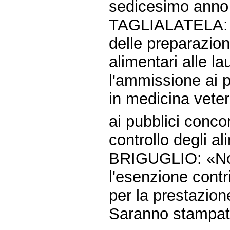
sedicesimo anno 
TAGLIALATELA: «E
delle preparazion
alimentari alle la
l'ammissione ai p
in medicina veter
ai pubblici concors
controllo degli al
BRIGUGLIO: «Nor
l'esenzione contri
per la prestazion
Saranno stampate 