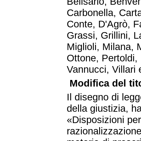
Belisario, Benven
Carbonella, Cart
Conte, D'Agrò, Fa
Grassi, Grillini, 
Miglioli, Milana, 
Ottone, Pertoldi, 
Vannucci, Villari 
Modifica del ti
Il disegno di legg
della giustizia, h
«Disposizioni per
razionalizzazion