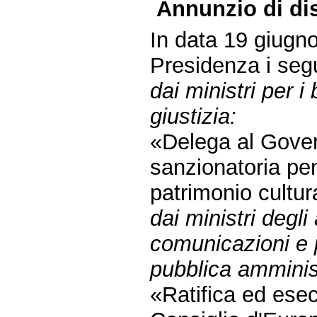
Annunzio di dis
In data 19 giugno
Presidenza i segu
dai ministri per i 
giustizia:
«Delega al Govern
sanzionatoria pena
patrimonio cultur
dai ministri degli 
comunicazioni e p
pubblica amminis
«Ratifica ed ese