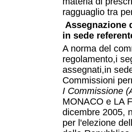
materia di prescri
ragguaglio tra p
Assegnazione d
in sede referent
A norma del comm
regolamento,i seg
assegnati,in sede
Commissioni per
I Commissione (Af
MONACO e LA FO
dicembre 2005, n
per l'elezione de