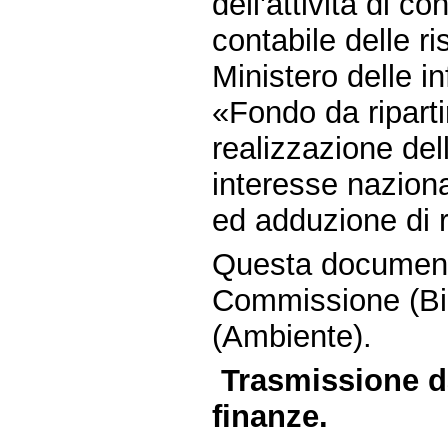
dell'attività di c
contabile delle ri
Ministero delle i
«Fondo da riparti
realizzazione del
interesse nazion
ed adduzione di r
Questa document
Commissione (Bil
(Ambiente).
Trasmissione da
finanze.