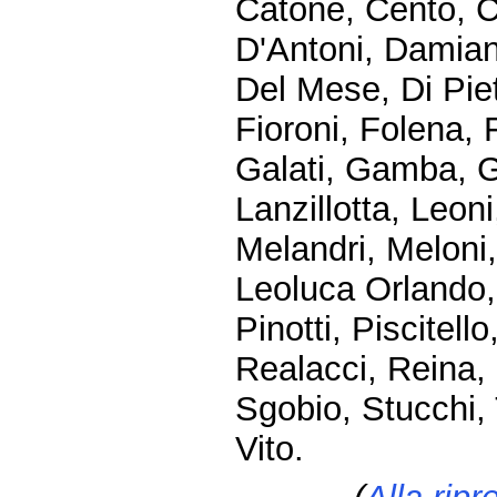
Catone, Cento, C
D'Antoni, Damian
Del Mese, Di Piet
Fioroni, Folena, 
Galati, Gamba, Ge
Lanzillotta, Leon
Melandri, Meloni,
Leoluca Orlando, 
Pinotti, Piscitello
Realacci, Reina, 
Sgobio, Stucchi, T
Vito.