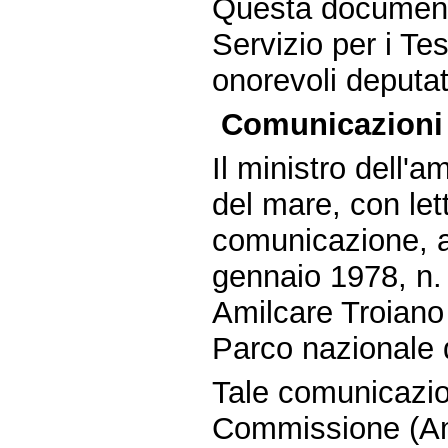
Questa documenta
Servizio per i Tes
onorevoli deputat
Comunicazioni 
Il ministro dell'am
del mare, con let
comunicazione, ai
gennaio 1978, n.
Amilcare Troiano 
Parco nazionale 
Tale comunicazio
Commissione (Am