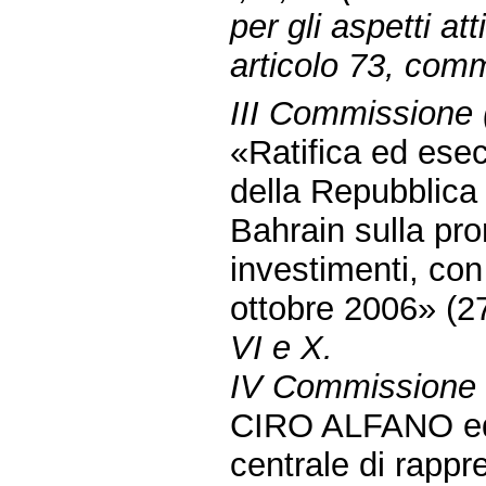
per gli aspetti att
articolo 73, com
III Commissione (
«Ratifica ed esec
della Repubblica 
Bahrain sulla pro
investimenti, con
ottobre 2006» (
VI e X.
IV Commissione (
CIRO ALFANO ed a
centrale di rappr