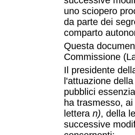
successive modif
uno sciopero pro
da parte dei segr
comparto autonom
Questa document
Commissione (La
Il presidente de
l'attuazione della
pubblici essenzia
ha trasmesso, ai 
lettera
n)
, della 
successive modifi