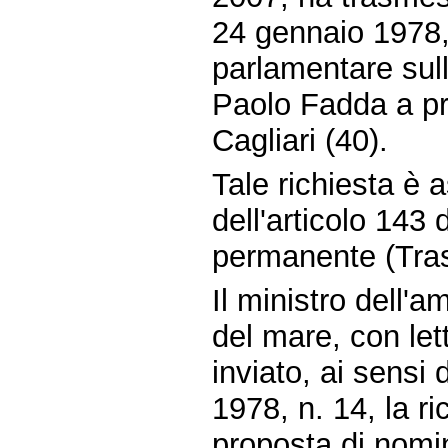
24 gennaio 1978, 
parlamentare sul
Paolo Fadda a pre
Cagliari (40).
Tale richiesta è
dell'articolo 143
permanente (Tras
Il ministro dell'am
del mare, con let
inviato, ai sensi 
1978, n. 14, la r
proposta di nomi