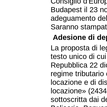
Consiglio d'Europa
Budapest il 23 n
adeguamento dell
Saranno stampati 
Adesione di dep
La proposta di 
testo unico di cu
Repubblica 22 di
regime tributario 
locazione e di di
locazione» (2434
sottoscritta dai 