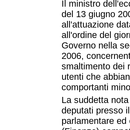
Il ministro dell'e
del 13 giugno 20
all'attuazione da
all'ordine del gi
Governo nella se
2006, concernente
smaltimento dei ri
utenti che abbian
comportanti minor
La suddetta nota 
deputati presso il
parlamentare ed