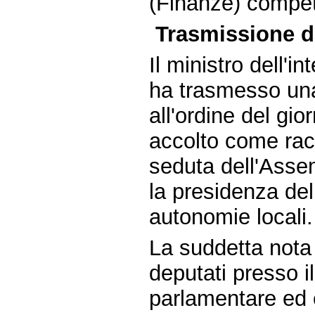
(Finanze) compet
Trasmissione da
Il ministro dell'i
ha trasmesso una 
all'ordine del gi
accolto come ra
seduta dell'Asse
la presidenza del
autonomie locali.
La suddetta nota 
deputati presso il
parlamentare ed 