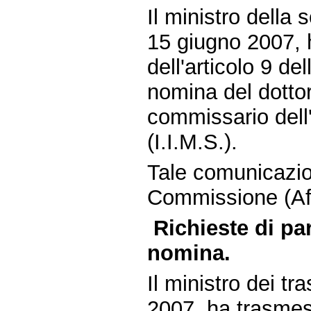
Il ministro della 
15 giugno 2007, 
dell'articolo 9 de
nomina del dotto
commissario dell'
(I.I.M.S.).
Tale comunicazio
Commissione (Affa
Richieste di pa
nomina.
Il ministro dei tr
2007, ha trasmess