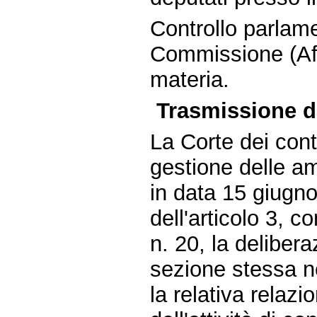
Controllo parlame
Commissione (Aff
materia.
Trasmissione da
La Corte dei conti
gestione delle am
in data 15 giugn
dell'articolo 3, 
n. 20, la deliber
sezione stessa n
la relativa relaz