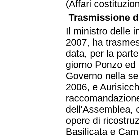
(Affari costituzi
Trasmissione da
Il ministro delle 
2007, ha trasmess
data, per la part
giorno Ponzo ed a
Governo nella se
2006, e Aurisicch
raccomandazione
dell'Assemblea, c
opere di ricostru
Basilicata e Cam