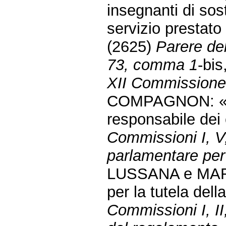
insegnanti di sos
servizio prestat
(2625)
Parere del
73, comma 1
-bis
XII Commissione (
COMPAGNON: «Dis
responsabile dei
Commissioni I, V
parlamentare per 
LUSSANA e MARON
per la tutela del
Commissioni I, II,