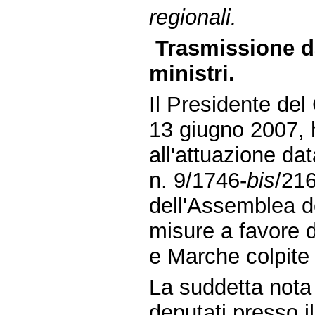
regionali.
Trasmissione da
ministri.
Il Presidente del 
13 giugno 2007, 
all'attuazione dat
n. 9/1746-
bis
/216
dell'Assemblea 
misure a favore d
e Marche colpite
La suddetta nota 
deputati presso il