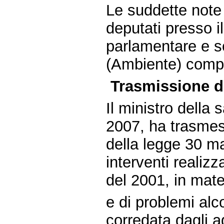
Le suddette note 
deputati presso il
parlamentare e s
(Ambiente) compe
Trasmissione da
Il ministro della 
2007, ha trasmess
della legge 30 ma
interventi realizz
del 2001, in mate
e di problemi alco
corredata dagli a