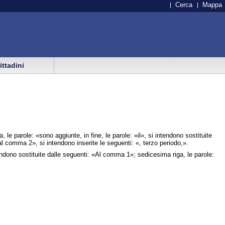
Cerca
Mappa
cittadini
le parole: «sono aggiunte, in fine, le parole: «il», si intendono sostituite
«al comma 2», si intendono inserite le seguenti: «, terzo periodo,».
dono sostituite dalle seguenti: «Al comma 1»; sedicesima riga, le parole: