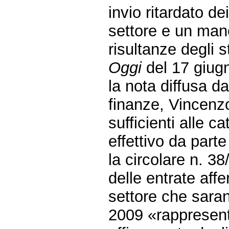
invio ritardato dei
settore e un ma
risultanze degli s
Oggi
del 17 giug
la nota diffusa d
finanze, Vincenz
sufficienti alle 
effettivo da parte
la circolare n. 3
delle entrate affe
settore che saran
2009 «rappresen