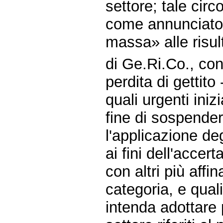
settore; tale circ
come annunciato,
massa» alle risu
di Ge.Ri.Co., con 
perdita di gettito 
quali urgenti ini
fine di sospender
l'applicazione de
ai fini dell'accert
con altri più affi
categoria, e qual
intenda adottare p