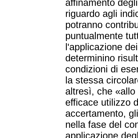
affinamento degli
riguardo agli ind
potranno contribu
puntualmente tutte
l'applicazione dei
determinino risult
condizioni di eserc
la stessa circola
altresì, che «allo
efficace utilizzo 
accertamento, gli
nella fase del cont
applicazione degl