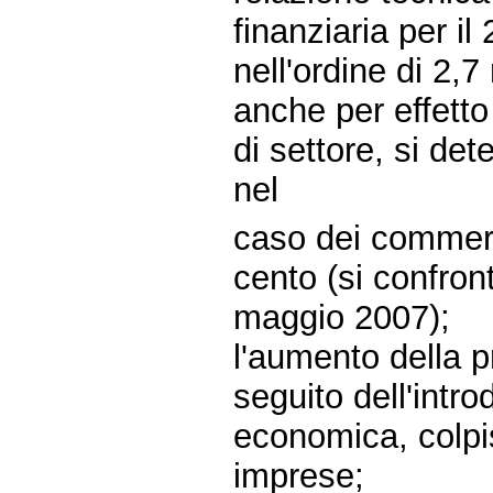
finanziaria per il
nell'ordine di 2,7 
anche per effetto
di settore, si de
nel
caso dei commerci
cento (si confron
maggio 2007);
l'aumento della p
seguito dell'intro
economica, colpi
imprese;