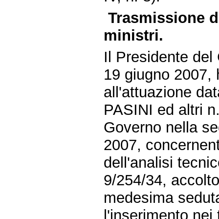
Trasmissione da
ministri.
Il Presidente del 
19 giugno 2007, 
all'attuazione da
PASINI ed altri n
Governo nella se
2007, concernente
dell'analisi tecn
9/254/34, accolto
medesima seduta
l'inserimento nei 