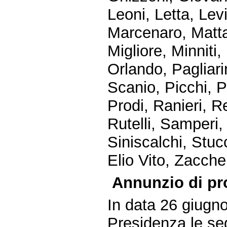
Leoni, Letta, Lev
Marcenaro, Matta
Migliore, Minniti
Orlando, Pagliarin
Scanio, Picchi, Pi
Prodi, Ranieri, R
Rutelli, Samperi
Siniscalchi, Stucc
Elio Vito, Zacche
Annunzio di pr
In data 26 giugn
Presidenza le seg