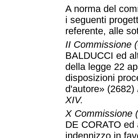
A norma del comm
i seguenti proget
referente, alle s
II Commissione (G
BALDUCCI ed altri
della legge 22 ap
disposizioni proces
d'autore» (2682)
XIV.
X Commissione (At
DE CORATO ed alt
indennizzo in favo