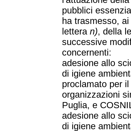
pubblici essenzia
ha trasmesso, ai 
lettera
n)
, della 
successive modifi
concernenti:
adesione allo scio
di igiene ambient
proclamato per il
organizzazioni s
Puglia, e COSNIL,
adesione allo scio
di igiene ambient