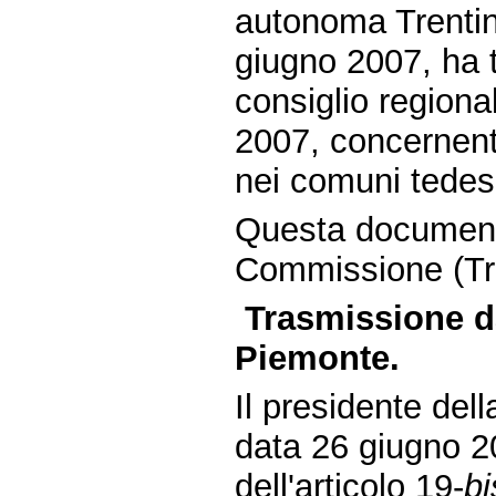
autonoma Trentino
giugno 2007, ha 
consiglio regiona
2007, concernente
nei comuni tedesc
Questa document
Commissione (Tra
Trasmissione da
Piemonte.
Il presidente del
data 26 giugno 2
dell'articolo 19-
bi