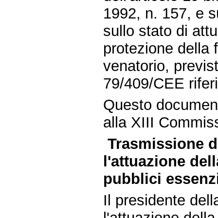
1992, n. 157, e s
sullo stato di at
protezione della 
venatorio, previst
79/409/CEE riferi
Questo document
alla XIII Commiss
Trasmissione d
l'attuazione del
pubblici essenzi
Il presidente de
l'attuazione della