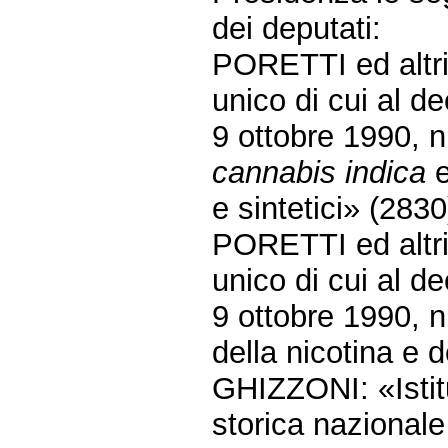
dei deputati:
PORETTI ed altri:
unico di cui al d
9 ottobre 1990, n
cannabis indica
e
e sintetici» (2830
PORETTI ed altri:
unico di cui al d
9 ottobre 1990, n
della nicotina e d
GHIZZONI: «Istitu
storica nazionale 