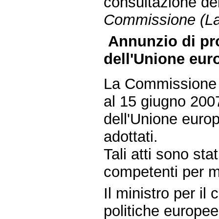
consultazione dei
Commissione (La
Annunzio di pro
dell'Unione eur
La Commissione e
al 15 giugno 2007
dell'Unione europ
adottati.
Tali atti sono st
competenti per m
Il ministro per i
politiche europee