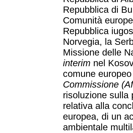
Repubblica di Bul
Comunità europea,
Repubblica iugos
Norvegia, la Ser
Missione delle N
interim
nel Kosovo
comune europe
Commissione (Aff
risoluzione sulla
relativa alla co
europea, di un 
ambientale multil