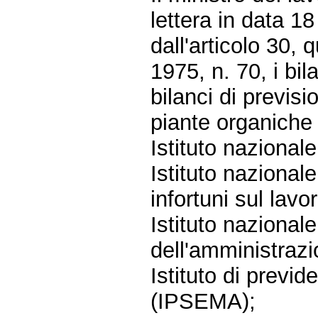
lettera in data 1
dall'articolo 30,
1975, n. 70, i bil
bilanci di previsi
piante organiche 
Istituto nazional
Istituto nazionale
infortuni sul lavo
Istituto nazional
dell'amministraz
Istituto di previd
(IPSEMA);