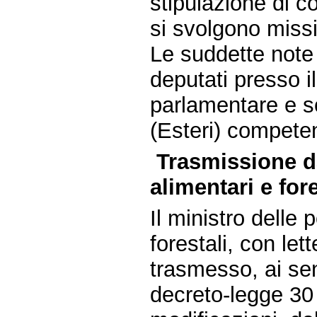
stipulazione di c
si svolgono missi
Le suddette note 
deputati presso il
parlamentare e s
(Esteri) compete
Trasmissione da
alimentari e fore
Il ministro delle 
forestali, con le
trasmesso, ai sen
decreto-legge 30