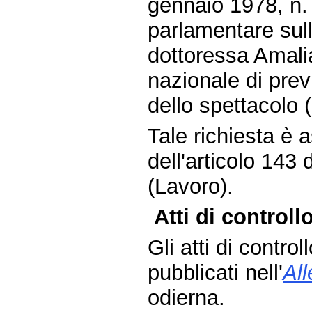
gennaio 1978, n. 
parlamentare sul
dottoressa Amalia
nazionale di prev
dello spettacolo
Tale richiesta è
dell'articolo 143
(Lavoro).
Atti di controllo
Gli atti di contro
pubblicati nell'
Al
odierna.