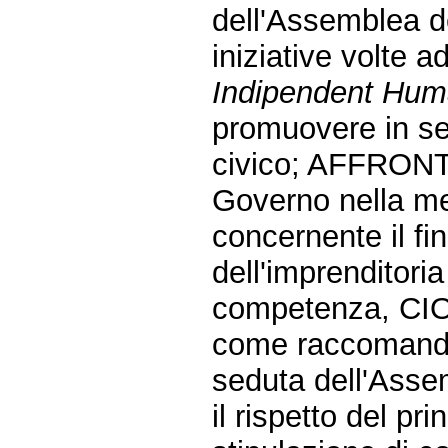
dell'Assemblea d
iniziative volte ad
Indipendent Hum
promuovere in se
civico; AFFRONTI 
Governo nella m
concernente il fi
dell'imprenditoria
competenza, CIOF
come raccomanda
seduta dell'Asse
il rispetto del pri