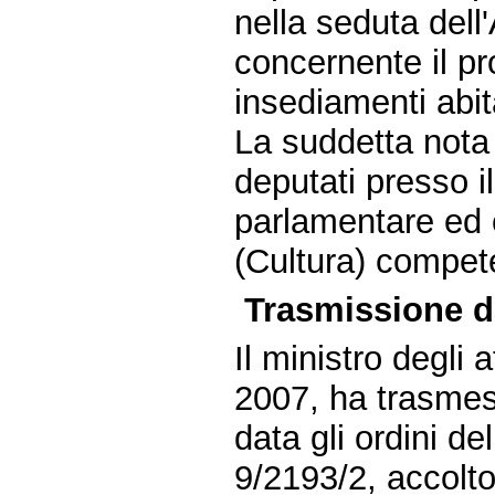
nella seduta del
concernente il pr
insediamenti abit
La suddetta nota 
deputati presso il
parlamentare ed 
(Cultura) compet
Trasmissione dal
Il ministro degli 
2007, ha trasmess
data gli ordini d
9/2193/2, accolt