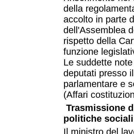
della regolament
accolto in parte
dell'Assemblea d
rispetto della Car
funzione legislati
Le suddette note 
deputati presso il
parlamentare e 
(Affari costituzi
Trasmissione da
politiche sociali
Il ministro del la