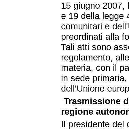
15 giugno 2007, h
e 19 della legge 4
comunitari e dell
preordinati alla f
Tali atti sono ass
regolamento, all
materia, con il p
in sede primaria
dell'Unione europ
Trasmissione da
regione autonom
Il presidente del