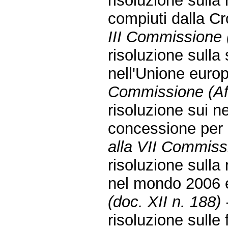
risoluzione sulla
compiuti dalla C
III Commissione (
risoluzione sulla
nell'Unione eur
Commissione (Affa
risoluzione sui ne
concessione per 
alla VII Commiss
risoluzione sulla 
nel mondo 2006 e 
(doc. XII n. 188) 
risoluzione sull