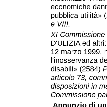
economiche danneg
pubblica utilità»
e VIII.
XI Commissione 
D'ULIZIA ed altri:
12 marzo 1999, n.
l'inosservanza de
disabili» (2584)
P
articolo 73, com
disposizioni in ma
Commissione parl
Annunzio di un