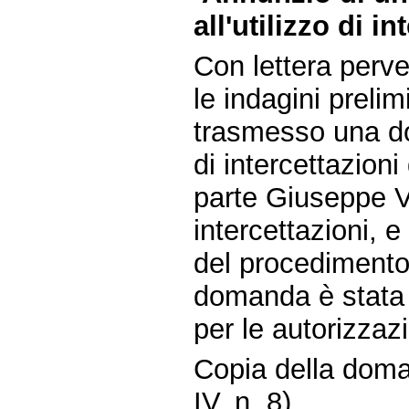
all'utilizzo di i
Con lettera perve
le indagini prelim
trasmesso una do
di intercettazion
parte Giuseppe Va
intercettazioni, 
del procediment
domanda è stata
per le autorizzazi
Copia della doma
IV, n. 8).