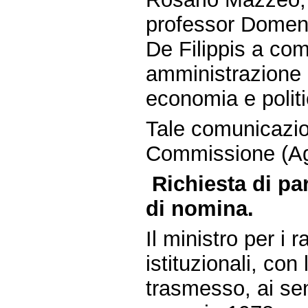
professor Domeni
De Filippis a com
amministrazione 
economia e politi
Tale comunicazio
Commissione (Agr
Richiesta di p
di nomina.
Il ministro per i 
istituzionali, con
trasmesso, ai sen