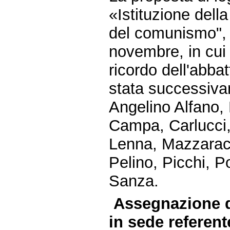
«Istituzione dell
del comunismo", d
novembre, in cui r
ricordo dell'abba
stata successivam
Angelino Alfano,
Campa, Carlucci, 
Lenna, Mazzaracc
Pelino, Picchi, P
Sanza.
Assegnazione d
in sede referent