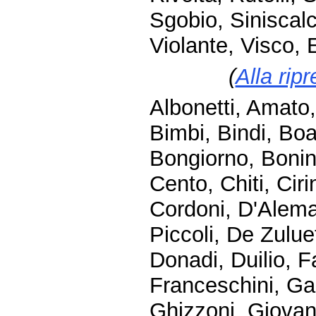
Sgobio, Siniscalch
Violante, Visco, 
(
Alla rip
Albonetti, Amato,
Bimbi, Bindi, Boa
Bongiorno, Bonin
Cento, Chiti, Cir
Cordoni, D'Alema
Piccoli, De Zulue
Donadi, Duilio, F
Franceschini, Gal
Ghizzoni, Giovana