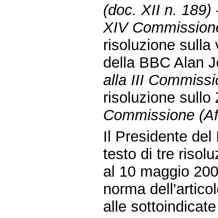
(doc. XII n. 189)
XIV Commissione 
risoluzione sulla
della BBC Alan 
alla III Commissio
risoluzione sull
Commissione (Affa
Il Presidente de
testo di tre riso
al 10 maggio 200
norma dell'artic
alle sottoindicat