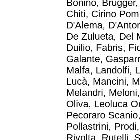
Bonino, Brugger,
Chiti, Cirino Pom
D'Alema, D'Anton
De Zulueta, Del 
Duilio, Fabris, F
Galante, Gasparri
Malfa, Landolfi, L
Lucà, Mancini, M
Melandri, Meloni,
Oliva, Leoluca Or
Pecoraro Scanio, P
Pollastrini, Prodi
Rivolta, Rutelli,