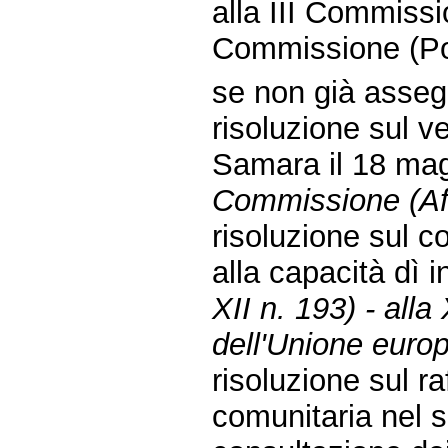
alla III Commissio
Commissione (Pol
se non già assegn
risoluzione sul 
Samara il 18 ma
Commissione (Aff
risoluzione sul co
alla capacità dì
XII n. 193) - all
dell'Unione euro
risoluzione sul r
comunitaria nel s