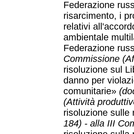
Federazione russa
risarcimento, i pr
relativi all'acc
ambientale multil
Federazione rus
Commissione (Affa
risoluzione sul L
danno per violaz
comunitarie»
(do
(Attività produttiv
risoluzione sulle
184) - alla III Co