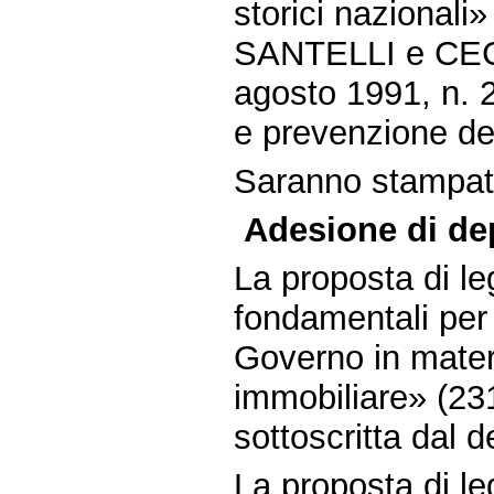
storici nazionali»
SANTELLI e CECC
agosto 1991, n. 2
e prevenzione de
Saranno stampate 
Adesione di dep
La proposta di le
fondamentali per i
Governo in materi
immobiliare» (23
sottoscritta dal 
La proposta di