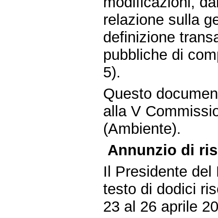
modificazioni, da
relazione sulla g
definizione trans
pubbliche di com
5).
Questo document
alla V Commissio
(Ambiente).
Annunzio di ri
Il Presidente de
testo di dodici r
23 al 26 aprile 2