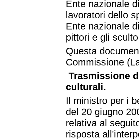
Ente nazionale di
lavoratori dello 
Ente nazionale di
pittori e gli scul
Questa document
Commissione (La
Trasmissione dal
culturali.
Il ministro per i b
del 20 giugno 2
relativa al seguit
risposta all'inte