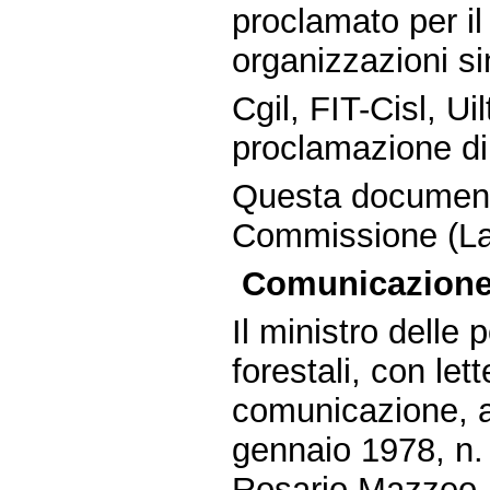
proclamato per il
organizzazioni si
Cgil, FIT-Cisl, Ui
proclamazione di 
Questa document
Commissione (La
Comunicazione 
Il ministro delle 
forestali, con le
comunicazione, ai
gennaio 1978, n.
Rosario Mazzeo, 