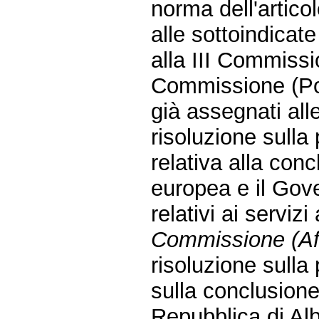
norma dell'artic
alle sottoindicat
alla III Commissio
Commissione (Pol
già assegnati all
risoluzione sulla
relativa alla con
europea e il Gove
relativi ai servizi
Commissione (Aff
risoluzione sulla
sulla conclusione 
Repubblica di Alb