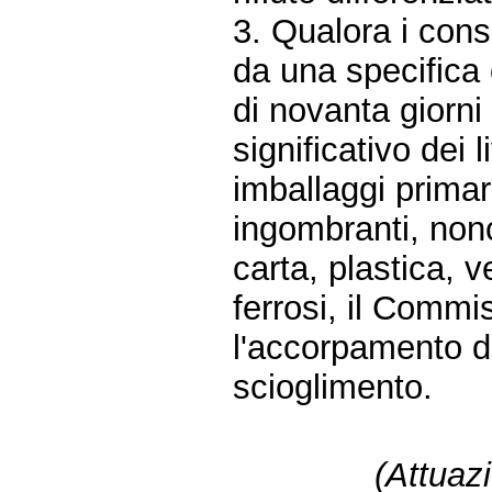
3. Qualora i cons
da una specifica
di novanta giorni
significativo dei l
imballaggi primari
ingombranti, nonc
carta, plastica, v
ferrosi, il Commi
l'accorpamento de
scioglimento.
(Attuaz