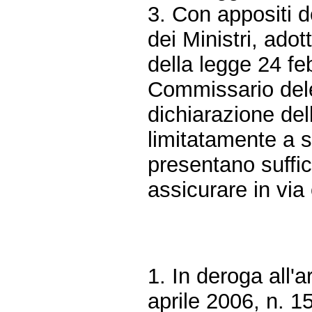
3. Con appositi d
dei Ministri, adot
della legge 24 fe
Commissario dele
dichiarazione de
limitatamente a s
presentano suffic
assicurare in via o
1. In deroga all'a
aprile 2006, n. 