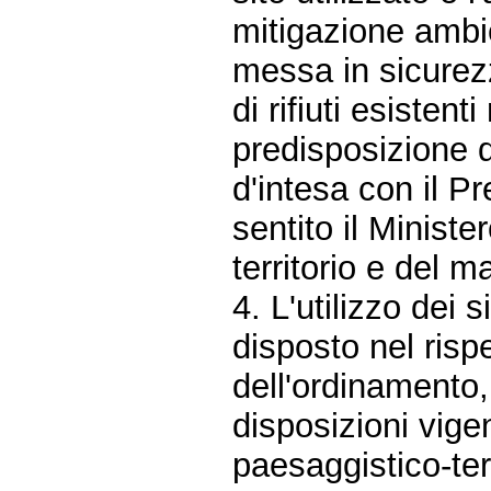
mitigazione ambie
messa in sicurezz
di rifiuti esisten
predisposizione d
d'intesa con il P
sentito il Ministe
territorio e del m
4. L'utilizzo dei s
disposto nel risp
dell'ordinamento,
disposizioni vige
paesaggistico-terr