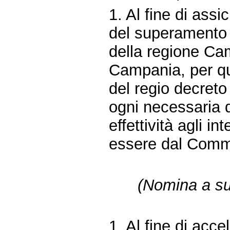
1. Al fine di assi
del superamento d
della regione Cam
Campania, per qu
del regio decret
ogni necessaria 
effettività agli in
essere dal Commi
(Nomina a su
1. Al fine di accel