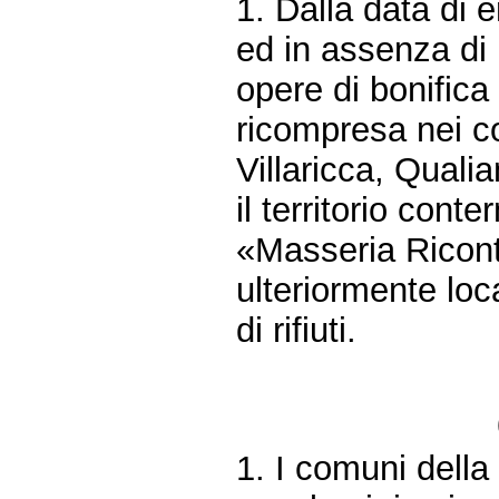
1. Dalla data di 
ed in assenza di i
opere di bonifica 
ricompresa nei c
Villaricca, Quali
il territorio cont
«Masseria Ricon
ulteriormente loca
di rifiuti.
1. I comuni dell