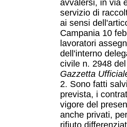
avvalersi, in via
servizio di raccol
ai sensi dell'arti
Campania 10 febbr
lavoratori assegn
dell'interno dele
civile n. 2948 de
Gazzetta Ufficial
2. Sono fatti salv
prevista, i contrat
vigore del presen
anche privati, per
rifiuto differenzi