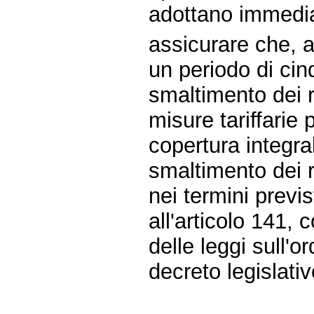
adottano immediat
assicurare che, a
un periodo di cinq
smaltimento dei ri
misure tariffarie
copertura integral
smaltimento dei r
nei termini previs
all'articolo 141,
delle leggi sull'o
decreto legislati