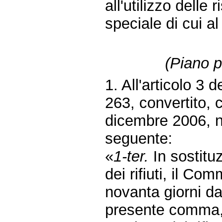
all'utilizzo delle 
speciale di cui 
(Piano pe
1. All'articolo 3 
263, convertito, 
dicembre 2006, n
seguente:
«
1-ter.
In sostitu
dei rifiuti, il Co
novanta giorni dal
presente comma, 