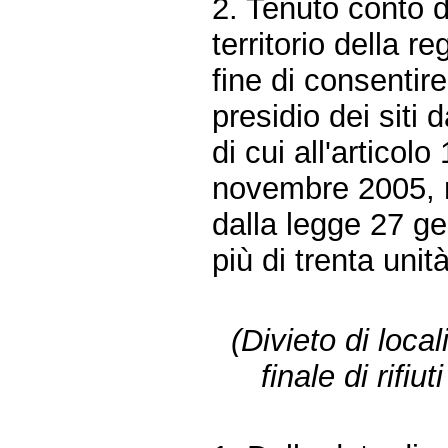
2. Tenuto conto d
territorio della r
fine di consentire
presidio dei siti 
di cui all'artico
novembre 2005, n
dalla legge 27 ge
più di trenta unità
(Divieto di loca
finale di rifiu