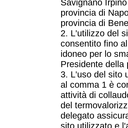
Savignano Irpino 
provincia di Napo
provincia di Ben
2. L'utilizzo del 
consentito fino a
idoneo per lo smal
Presidente della 
3. L'uso del sito
al comma 1 è con
attività di colla
del termovalorizz
delegato assicur
sito utilizzato e 