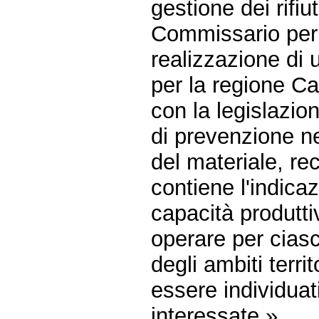
gestione dei rifi
Commissario per l
realizzazione di u
per la regione C
con la legislazion
di prevenzione nel
del materiale, re
contiene l'indica
capacità produtti
operare per cias
degli ambiti terri
essere individuati
interessate.».