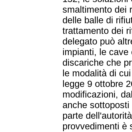
smaltimento dei r
delle balle di rifi
trattamento dei ri
delegato può altre
impianti, le cav
discariche che pr
le modalità di cui
legge 9 ottobre 2
modificazioni, da
anche sottoposti
parte dell'autorità
provvedimenti è 