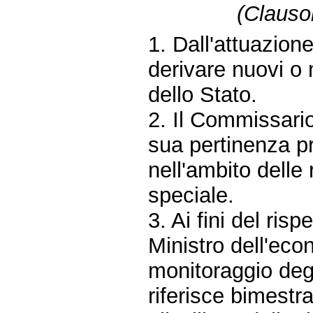
(Clausol
1. Dall'attuazio
derivare nuovi o 
dello Stato.
2. Il Commissario
sua pertinenza p
nell'ambito delle 
speciale.
3. Ai fini del ris
Ministro dell'eco
monitoraggio degl
riferisce bimestr