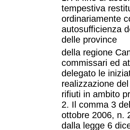
tempestiva restitu
ordinariamente c
autosufficienza de
delle province
della regione Ca
commissari ed at
delegato le inizi
realizzazione del
rifiuti in ambito p
2. Il comma 3 del
ottobre 2006, n. 
dalla legge 6 di