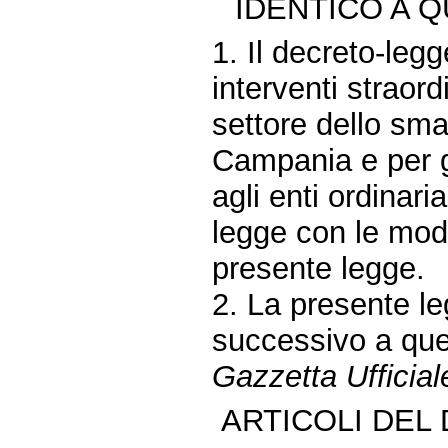
IDENTICO A 
1. Il decreto-leg
interventi straor
settore dello smal
Campania e per ga
agli enti ordinar
legge con le modif
presente legge.
2. La presente le
successivo a quel
Gazzetta Ufficial
ARTICOLI DEL