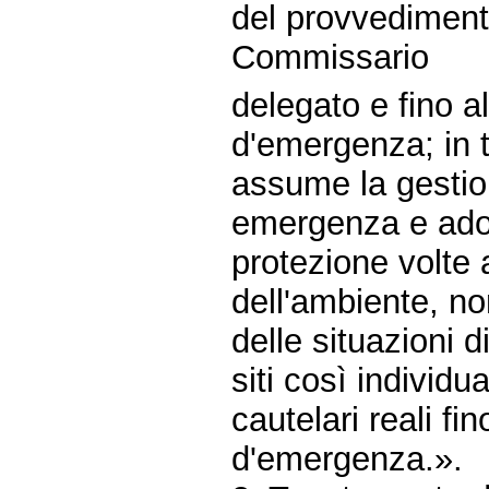
del provvedimento
Commissario
delegato e fino a
d'emergenza; in t
assume la gestion
emergenza e adot
protezione volte 
dell'ambiente, n
delle situazioni d
siti così individu
cautelari reali fi
d'emergenza.».