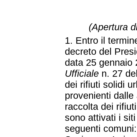
(Apertura d
1. Entro il termi
decreto del Presi
data 25 gennaio 
Ufficiale
n. 27 del
dei rifiuti solidi
provenienti dalle 
raccolta dei rifiu
sono attivati i si
seguenti comuni: 