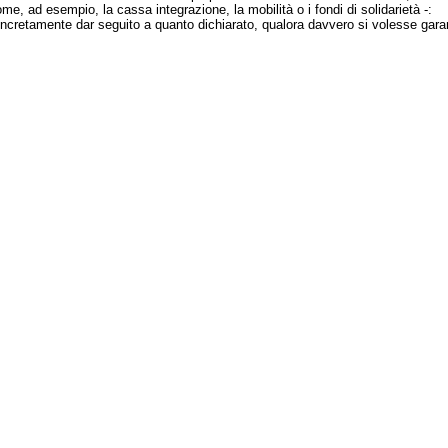
e, ad esempio, la cassa integrazione, la mobilità o i fondi di solidarietà -:
cretamente dar seguito a quanto dichiarato, qualora davvero si volesse garant