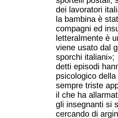
sportelli postali
dei lavoratori ital
la bambina è stat
compagni ed insu
letteralmente è u
viene usato dal g
sporchi italiani»;
detti episodi han
psicologico dell
sempre triste app
il che ha allarmat
gli insegnanti si 
cercando di argin