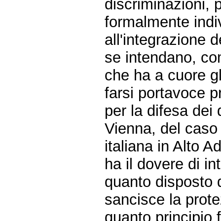
discriminazioni,
formalmente indiv
all'integrazione d
se intendano, co
che ha a cuore gli 
farsi portavoce 
per la difesa dei 
Vienna, del caso 
italiana in Alto A
ha il dovere di in
quanto disposto 
sancisce la protez
quanto principio