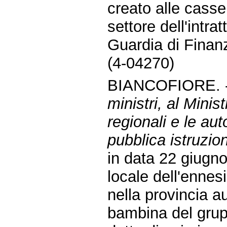
creato alle casse
settore dell'intra
Guardia di Finan
(4-04270)
BIANCOFIORE. 
ministri, al Minist
regionali e le aut
pubblica istruzion
in data 22 giugn
locale dell'ennes
nella provincia a
bambina del grupp