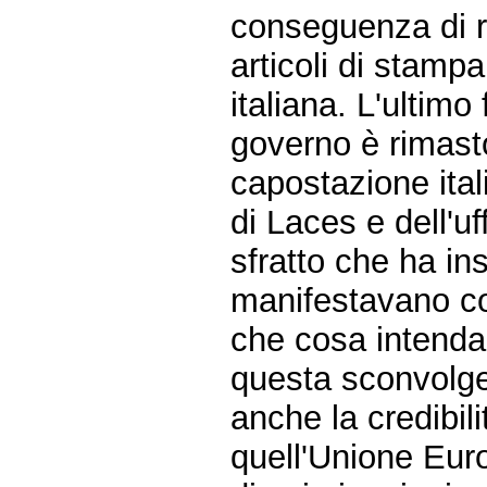
conseguenza di r
articoli di stamp
italiana. L'ultim
governo è rimasto
capostazione ita
di Laces e dell'uf
sfratto che ha ins
manifestavano con
che cosa intenda 
questa sconvolge
anche la credibili
quell'Unione Eur