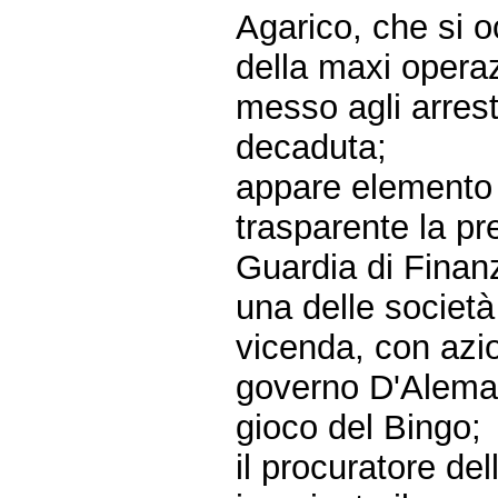
Agarico, che si o
della maxi operaz
messo agli arrest
decaduta;
appare elemento
trasparente la pr
Guardia di Finanz
una delle società
vicenda, con azio
governo D'Alema 
gioco del Bingo;
il procuratore del