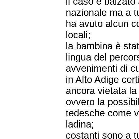
il caso è balzato
nazionale ma a tu
ha avuto alcun con
locali;
la bambina è sta
lingua del percor
avvenimenti di cu
in Alto Adige ce
ancora vietata la
ovvero la possibil
tedesche come v
ladina;
costanti sono a tu