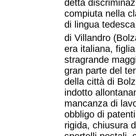
detta discrimina
compiuta nella c
di lingua tedesca
di Villandro (Bo
era italiana, figli
stragrande maggi
gran parte del ter
della città di Bo
indotto allontana
mancanza di lavo
obbligo di patent
rigida, chiusura 