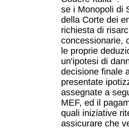
se i Monopoli di 
della Corte dei e
richiesta di risar
concessionarie, 
le proprie deduzi
un'ipotesi di da
decisione finale 
presentate ipotiz
assegnate a segui
MEF, ed il pagam
quali iniziative r
assicurare che ve