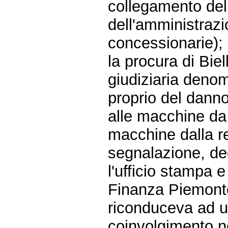
collegamento de
dell'amministrazi
concessionarie);
la procura di Bie
giudiziaria deno
proprio del danno
alle macchine da
macchine dalla r
segnalazione, degl
l'ufficio stampa e
Finanza Piemonte,
riconduceva ad u
coinvolgimento ne