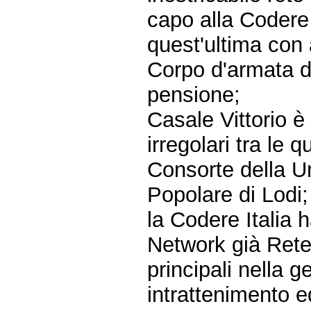
capo alla Codere 
quest'ultima con 
Corpo d'armata de
pensione;
Casale Vittorio è
irregolari tra le 
Consorte della Uni
Popolare di Lodi;
la Codere Italia 
Network già Rete 
principali nella 
intrattenimento ed