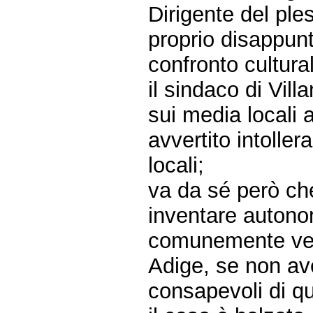
Dirigente del ple
proprio disappun
confronto cultural
il sindaco di Vill
sui media locali
avvertito intollera
locali;
va da sé però ch
inventare autono
comunemente veng
Adige, se non av
consapevoli di q