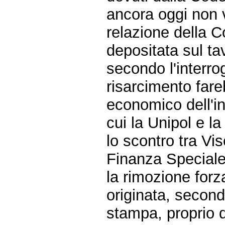
ancora oggi non 
relazione della C
depositata sul ta
secondo l'interrog
risarcimento fare
economico dell'in
cui la Unipol e l
lo scontro tra Vi
Finanza Speciale 
la rimozione for
originata, second
stampa, proprio d