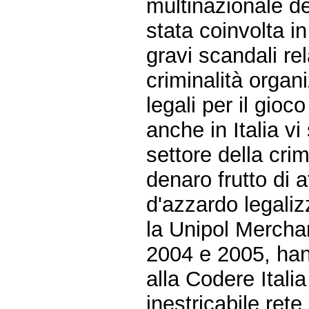
multinazionale de
stata coinvolta in
gravi scandali re
criminalità organi
legali per il gioc
anche in Italia v
settore della crim
denaro frutto di at
d'azzardo legaliz
la Unipol Merchan
2004 e 2005, han
alla Codere Italia
inestricabile ret