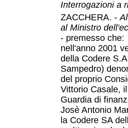
Interrogazioni a r
ZACCHERA. -
Al
al Ministro dell'e
- premesso che:
nell'anno 2001 ve
della Codere S.A.
Sampedro) denomi
del proprio Consi
Vittorio Casale, 
Guardia di finanz
Josè Antonio Ma
la Codere SA del