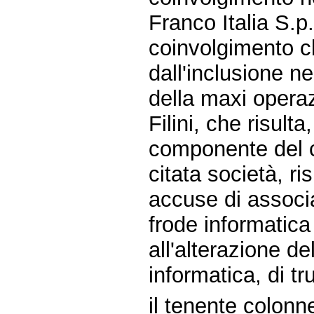
Franco Italia S.
coinvolgimento c
dall'inclusione ne
della maxi oper
Filini, che risulta
componente del c
citata società, ri
accuse di associa
frode informatica
all'alterazione d
informatica, di t
il tenente colonn