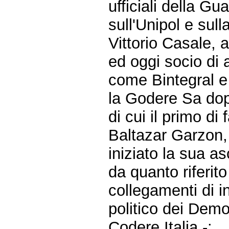
ufficiali della G
sull'Unipol e sull
Vittorio Casale, a
ed oggi socio di
come Bintegral 
la Godere Sa dopo
di cui il primo di
Baltazar Garzon,
iniziato la sua a
da quanto riferito
collegamenti di i
politico dei Democ
Codere Italia -: