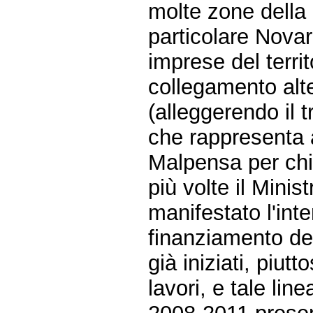
molte zone della
particolare Novara
imprese del territ
collegamento alte
(alleggerendo il t
che rappresenta 
Malpensa per chi
più volte il Mini
manifestato l'int
finanziamento del
già iniziati, piut
lavori, e tale li