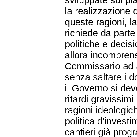
sviluppate sul pi
la realizzazione 
queste ragioni, 
richiede da parte
politiche e decis
allora incompren
Commissario ad ac
senza saltare i do
il Governo si de
ritardi gravissimi
ragioni ideologic
politica d'invest
cantieri già progr