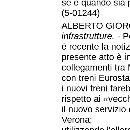
se e quando sia p
(5-01244)
ALBERTO GIORG
infrastrutture. -
Pe
è recente la notiz
presente atto è in
collegamenti tra 
con treni Eurosta
i nuovi treni far
rispetto ai «vecc
il nuovo servizio
Verona;