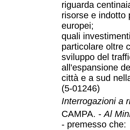
riguarda centinai
risorse e indotto 
europei;
quali investiment
particolare oltre 
sviluppo del traff
all'espansione d
città e a sud nell
(5-01246)
Interrogazioni a r
CAMPA. -
Al Mini
- premesso che: