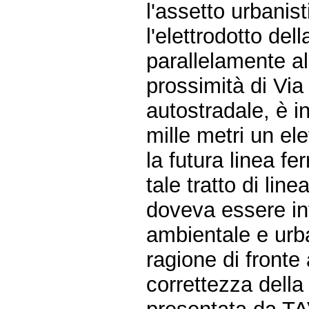
l'assetto urbanis
l'elettrodotto dell
parallelamente al
prossimità di Vi
autostradale, è i
mille metri un el
la futura linea fer
tale tratto di lin
doveva essere int
ambientale e urb
ragione di fronte 
correttezza della