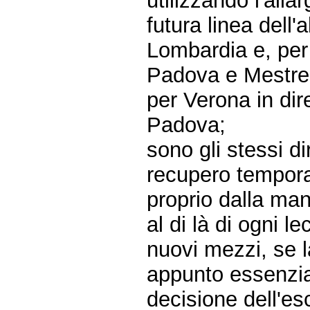
utilizzando l'alla
futura linea dell'
Lombardia e, per 
Padova e Mestre, 
per Verona in di
Padova;
sono gli stessi d
recupero temporal
proprio dalla man
al di là di ogni le
nuovi mezzi, se l
appunto essenzial
decisione dell'e