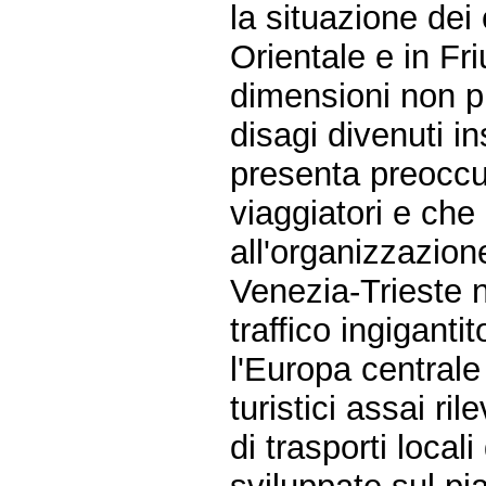
la situazione dei
Orientale e in Fr
dimensioni non più
disagi divenuti i
presenta preoccup
viaggiatori e che
all'organizzazio
Venezia-Trieste 
traffico ingiganti
l'Europa centrale 
turistici assai r
di trasporti loca