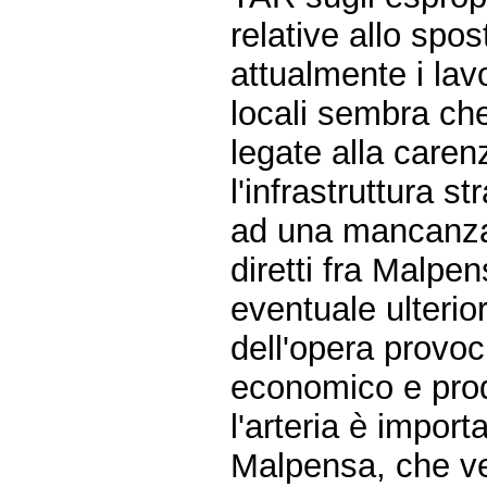
relative allo spos
attualmente i lav
locali sembra che 
legate alla carenz
l'infrastruttura 
ad una mancanza 
diretti fra Malpe
eventuale ulterior
dell'opera provoc
economico e prod
l'arteria è importa
Malpensa, che ve