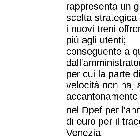
rappresenta un g
scelta strategica
i nuovi treni off
più agli utenti;
conseguente a qu
dall'amministrator
per cui la parte 
velocità non ha, a
accantonamento f
nel Dpef per l'an
di euro per il tra
Venezia;