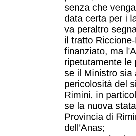
senza che venga
data certa per i l
va peraltro segna
il tratto Riccion
finanziato, ma l'
ripetutamente le 
se il Ministro sia
pericolosità del s
Rimini, in partico
se la nuova stata
Provincia di Rim
dell'Anas;