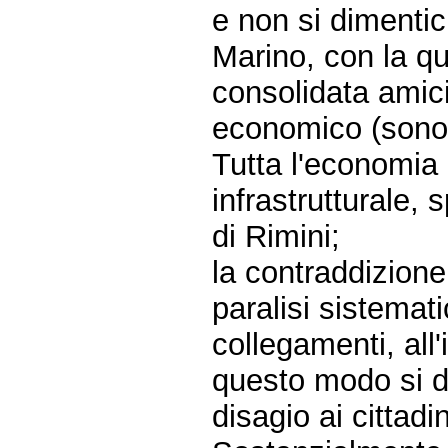
e non si dimentic
Marino, con la qua
consolidata amici
economico (sono ol
Tutta l'economia 
infrastrutturale, 
di Rimini;
la contraddizione
paralisi sistemati
collegamenti, all'
questo modo si de
disagio ai cittadin