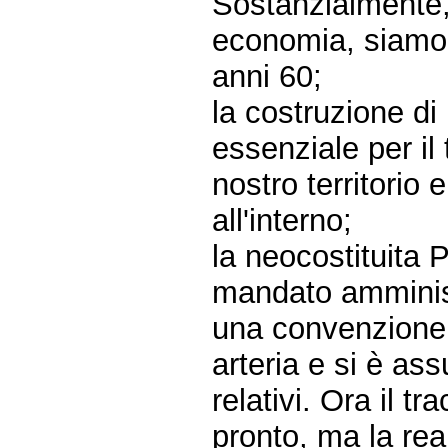
Sostanzialmente,
economia, siamo r
anni 60;
la costruzione di
essenziale per il 
nostro territorio 
all'interno;
la neocostituita P
mandato amminist
una convenzione 
arteria e si è ass
relativi. Ora il tr
pronto, ma la rea