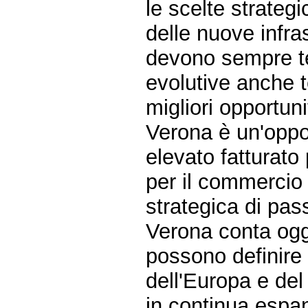
le scelte strategi
delle nuove infras
devono sempre te
evolutive anche te
migliori opportuni
Verona è un'oppor
elevato fatturato
per il commercio 
strategica di pas
Verona conta oggi
possono definire 
dell'Europa e de
in continua espa