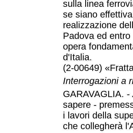
sulla linea ferrov
se siano effettiv
realizzazione dell
Padova ed entro q
opera fondamenta
d'Italia.
(2-00649) «Fratta
Interrogazioni a
GARAVAGLIA. -
sapere - premes
i lavori della su
che collegherà l'