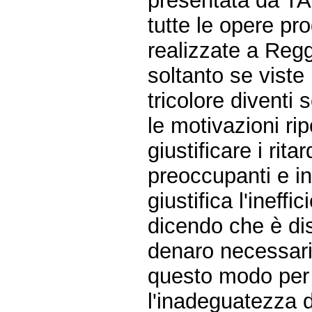
presentata da TA
tutte le opere pro
realizzate a Reg
soltanto se viste 
tricolore diventi
le motivazioni ri
giustificare i rita
preoccupanti e ins
giustifica l'inef
dicendo che è dis
denaro necessario
questo modo per l
l'inadeguatezza 