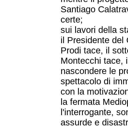
Santiago Calatra
certe;
sui lavori della
il Presidente del 
Prodi tace, il sot
Montecchi tace, 
nascondere le pr
spettacolo di im
con la motivazion
la fermata Medi
l'interrogante, s
assurde e disastr