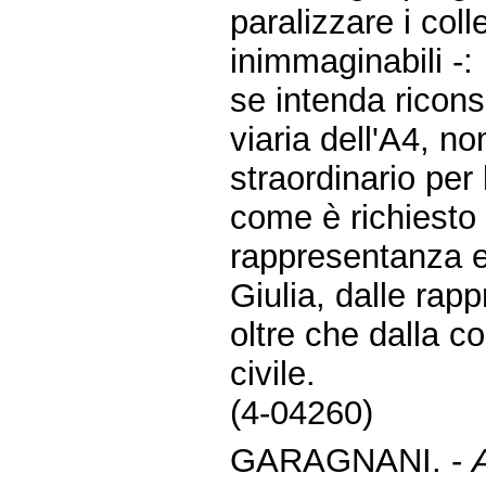
paralizzare i col
inimmaginabili -:
se intenda ricons
viaria dell'A4, 
straordinario per 
come è richiesto 
rappresentanza el
Giulia, dalle ra
oltre che dalla c
civile.
(4-04260)
GARAGNANI. -
A