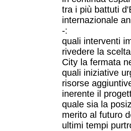
tra i più battuti 
internazionale an
-:
quali interventi i
rivedere la scelt
City la fermata ne
quali iniziative 
risorse aggiuntiv
inerente il proget
quale sia la posiz
merito al futuro d
ultimi tempi purt