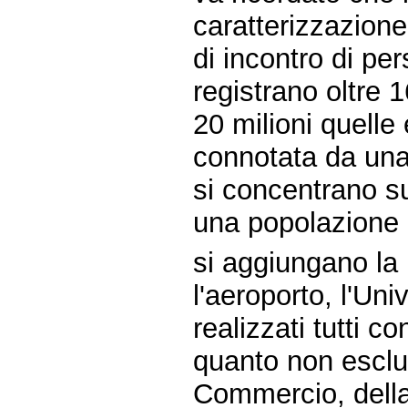
caratterizzazione 
di incontro di per
registrano oltre 16
20 milioni quelle e
connotata da una 
si concentrano su
una popolazione 
si aggiungano la F
l'aeroporto, l'Uni
realizzati tutti c
quanto non esclus
Commercio, della