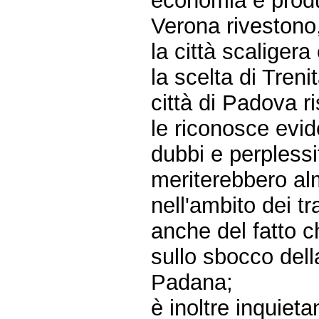
economia e produt
Verona rivestono, s
la città scaligera
la scelta di Trenit
città di Padova ri
le riconosce evi
dubbi e perplessi
meriterebbero a
nell'ambito dei tr
anche del fatto 
sullo sbocco dell
Padana;
è inoltre inquiet