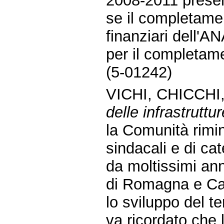
2008-2011 presen
se il completamen
finanziari dell'A
per il completame
(5-01242)
VICHI, CHICCHI
delle infrastruttur
la Comunità rimin
sindacali e di cat
da moltissimi an
di Romagna e Catt
lo sviluppo del ter
va ricordato che 