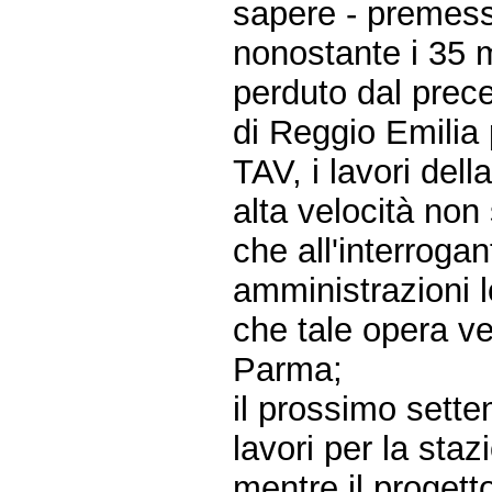
sapere - premes
nonostante i 35 m
perduto dal prec
di Reggio Emilia 
TAV, i lavori del
alta velocità non
che all'interrogan
amministrazioni l
che tale opera ve
Parma;
il prossimo sett
lavori per la staz
mentre il progetto