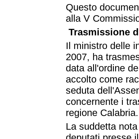
Questo document
alla V Commissio
Trasmissione da
Il ministro delle i
2007, ha trasmess
data all'ordine 
accolto come ra
seduta dell'Ass
concernente i tras
regione Calabria.
La suddetta nota 
deputati presse il