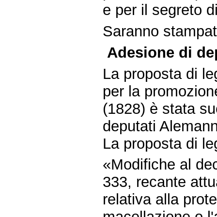
e per il segreto d
Saranno stampate 
Adesione di dep
La proposta di l
per la promozion
(1828) è stata su
deputati Alemann
La proposta di l
«Modifiche al dec
333, recante attu
relativa alla prot
macellazione o l