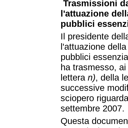
Trasmissioni d
l'attuazione del
pubblici essenzi
Il presidente de
l'attuazione della
pubblici essenzial
ha trasmesso, ai 
lettera
n)
, della 
successive modifi
sciopero riguardan
settembre 2007.
Questa document