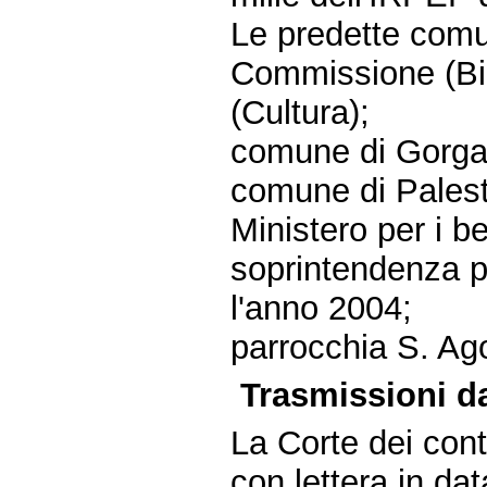
Le predette comu
Commissione (Bil
(Cultura);
comune di Gorga
comune di Palest
Ministero per i ben
soprintendenza pe
l'anno 2004;
parrocchia S. Ago
Trasmissioni da
La Corte dei conti
con lettera in da