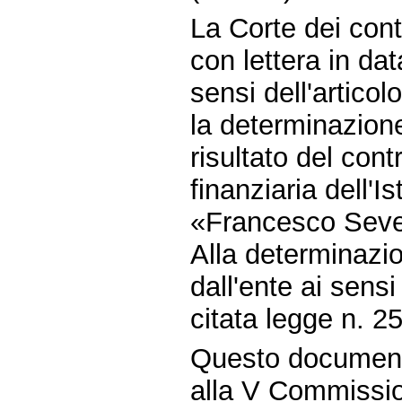
La Corte dei conti
con lettera in da
sensi dell'artico
la determinazione 
risultato del cont
finanziaria dell'I
«Francesco Sever
Alla determinazio
dall'ente ai sensi
citata legge n. 2
Questo document
alla V Commissio