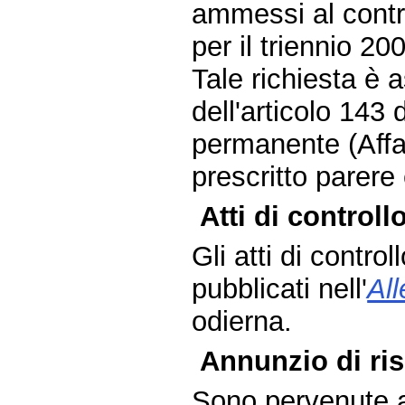
ammessi al contri
per il triennio 2
Tale richiesta è
dell'articolo 143
permanente (Affar
prescritto parere
Atti di controllo
Gli atti di contro
pubblicati nell'
Al
odierna.
Annunzio di ris
Sono pervenute a