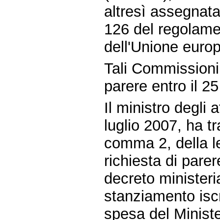
altresì assegnata
126 del regolame
dell'Unione europ
Tali Commissioni 
parere entro il 2
Il ministro degli a
luglio 2007, ha tr
comma 2, della l
richiesta di pare
decreto ministeri
stanziamento iscri
spesa del Minister