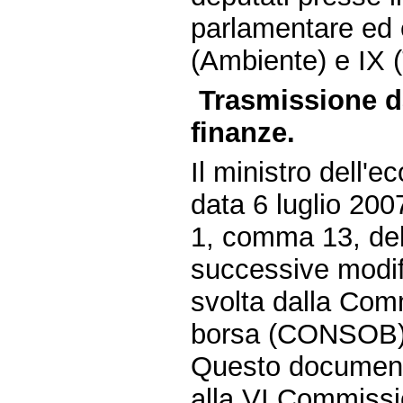
parlamentare ed 
(Ambiente) e IX (
Trasmissione da
finanze.
Il ministro dell'e
data 6 luglio 200
1, comma 13, del 
successive modific
svolta dalla Comm
borsa (CONSOB) n
Questo document
alla VI Commissi