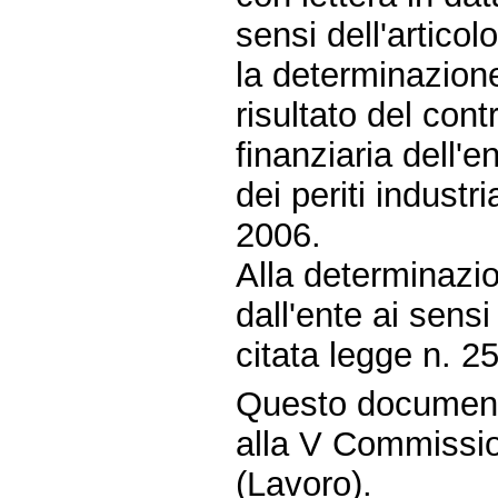
sensi dell'artico
la determinazione 
risultato del cont
finanziaria dell'e
dei periti industri
2006.
Alla determinazio
dall'ente ai sensi
citata legge n. 2
Questo document
alla V Commissio
(Lavoro).