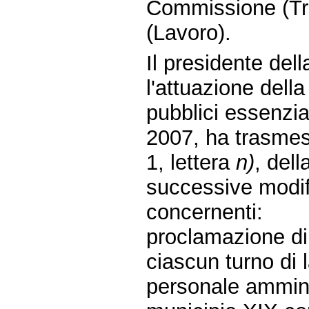
Commissione (Tra
(Lavoro).
Il presidente de
l'attuazione della
pubblici essenzial
2007, ha trasmes
1, lettera
n)
, del
successive modifi
concernenti:
proclamazione di
ciascun turno di 
personale amminis