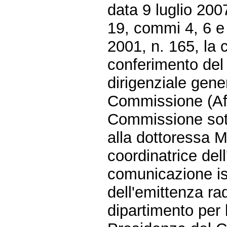
data 9 luglio 200
19, commi 4, 6 e 
2001, n. 165, la 
conferimento del 
dirigenziale gene
Commissione (Affa
Commissione sott
alla dottoressa M
coordinatrice dell
comunicazione ist
dell'emittenza rad
dipartimento per l