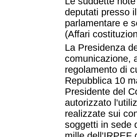
Le suddette note 
deputati presso il
parlamentare e 
(Affari costituzi
La Presidenza del
comunicazione, ai
regolamento di cu
Repubblica 10 ma
Presidente del Con
autorizzato l'uti
realizzate sui con
soggetti in sede d
mille dell'IRPEF d