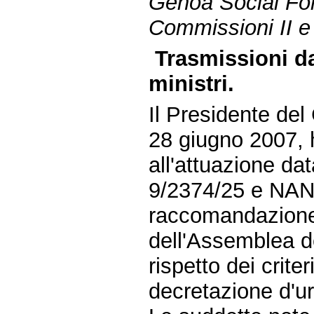
Genoa Social F
Commissioni II e
Trasmissioni da
ministri.
Il Presidente del 
28 giugno 2007, 
all'attuazione da
9/2374/25 e NAN 
raccomandazione
dell'Assemblea de
rispetto dei criter
decretazione d'u