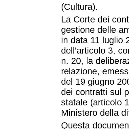
(Cultura).
La Corte dei conti
gestione delle am
in data 11 luglio
dell'articolo 3, 
n. 20, la delibera
relazione, emess
del 19 giugno 200
dei contratti sul
statale (articolo
Ministero della d
Questa document