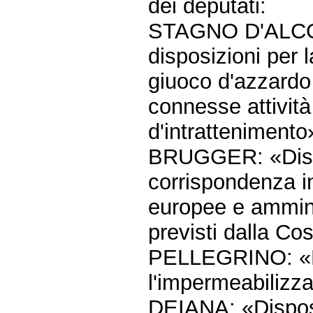
dei deputati:
STAGNO D'ALCON
disposizioni per 
giuoco d'azzardo 
connesse attività
d'intrattenimento
BRUGGER: «Dispos
corrispondenza in
europee e ammin
previsti dalla Co
PELLEGRINO: «Di
l'impermeabilizza
DEIANA: «Disposi