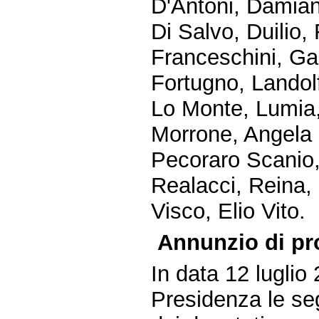
D'Antoni, Damiano
Di Salvo, Duilio,
Franceschini, Gas
Fortugno, Landolfi
Lo Monte, Lumia, 
Morrone, Angela 
Pecoraro Scanio, P
Realacci, Reina,
Visco, Elio Vito.
Annunzio di pr
In data 12 luglio
Presidenza le seg