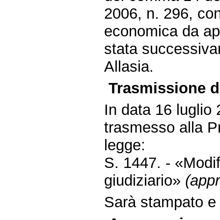
2006, n. 296, con
economica da appl
stata successiva
Allasia.
Trasmissione d
In data 16 luglio
trasmesso alla P
legge:
S. 1447. - «Modi
giudiziario»
(app
Sarà stampato e d