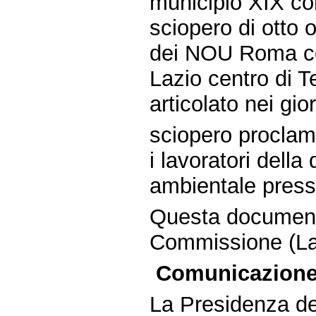
municipio XIX c
sciopero di otto o
dei NOU Roma c
Lazio centro di 
articolato nei gio
sciopero proclama
i lavoratori della
ambientale presso
Questa document
Commissione (La
Comunicazione 
La Presidenza del