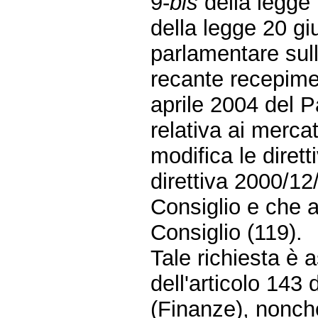
9-
bis
della legge 
della legge 20 gi
parlamentare sull
recante recepime
aprile 2004 del 
relativa ai mercat
modifica le dire
direttiva 2000/1
Consiglio e che a
Consiglio (119).
Tale richiesta è
dell'articolo 143
(Finanze), nonch