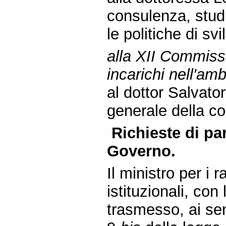
consulenza, studi
le politiche di sv
alla XII Commissi
incarichi nell'amb
al dottor Salvator
generale della co
Richieste di pa
Governo.
Il ministro per i 
istituzionali, con
trasmesso, ai sen