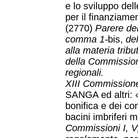
e lo sviluppo dell
per il finanziamen
(2770)
Parere del
comma 1-
bis,
del
alla materia tribut
della Commission
regionali.
XIII Commissione
SANGA ed altri: 
bonifica e dei co
bacini imbriferi 
Commissioni I, V,