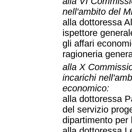
alla VI Commissio
nell'ambito del M
alla dottoressa A
ispettore general
gli affari economi
ragioneria genera
alla X Commission
incarichi nell'amb
economico:
alla dottoressa P
del servizio proge
dipartimento per 
alla dottoressa Le