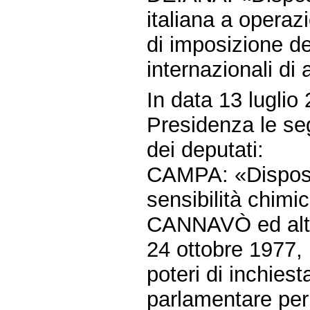
italiana a operaz
di imposizione d
internazionali di
In data 13 luglio
Presidenza le seg
dei deputati:
CAMPA: «Disposizi
sensibilità chimi
CANNAVÒ ed altri:
24 ottobre 1977, 
poteri di inchies
parlamentare per 