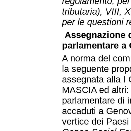
regolamento, per g
tributaria), VIII
per le questioni r
Assegnazione d
parlamentare a 
A norma del comm
la seguente prop
assegnata alla I 
MASCIA ed altri:
parlamentare di in
accaduti a Genov
vertice dei Paesi