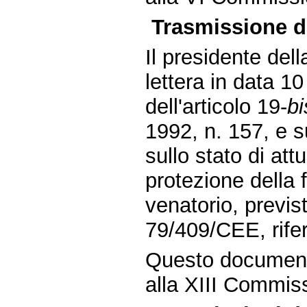
Trasmissione d
Il presidente dell
lettera in data 1
dell'articolo 19-
bi
1992, n. 157, e s
sullo stato di at
protezione della 
venatorio, previst
79/409/CEE, rifer
Questo document
alla XIII Commiss