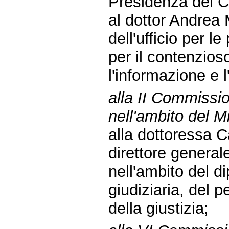
Presidenza del Co
al dottor Andrea M
dell'ufficio per l
per il contenzios
l'informazione e l
alla II Commissio
nell'ambito del Mi
alla dottoressa C
direttore general
nell'ambito del d
giudiziaria, del p
della giustizia;