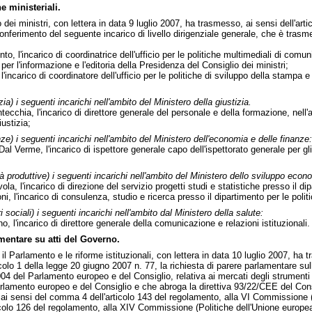
 ministeriali.
dei ministri, con lettera in data 9 luglio 2007, ha trasmesso, ai sensi dell'art
onferimento del seguente incarico di livello dirigenziale generale, che è tras
o, l'incarico di coordinatrice dell'ufficio per le politiche multimediali di comun
per l'informazione e l'editoria della Presidenza del Consiglio dei ministri;
l'incarico di coordinatore dell'ufficio per le politiche di sviluppo della stampa 
a) i seguenti incarichi nell'ambito del Ministero della giustizia.
tecchia, l'incarico di direttore generale del personale e della formazione, nell'
iustizia;
) i seguenti incarichi nell'ambito del Ministero dell'economia e delle finanze:
al Verme, l'incarico di ispettore generale capo dell'ispettorato generale per gli
 produttive) i seguenti incarichi nell'ambito del Ministero dello sviluppo econ
a, l'incarico di direzione del servizio progetti studi e statistiche presso il di
ni, l'incarico di consulenza, studio e ricerca presso il dipartimento per le poli
sociali) i seguenti incarichi nell'ambito dal Ministero della salute:
, l'incarico di direttore generale della comunicazione e relazioni istituzionali.
mentare su atti del Governo.
n il Parlamento e le riforme istituzionali, con lettera in data 10 luglio 2007, ha
ticolo 1 della legge 20 giugno 2007 n. 77, la richiesta di parere parlamentare s
04 del Parlamento europeo e del Consiglio, relativa ai mercati degli strumenti
rlamento europeo e del Consiglio e che abroga la direttiva 93/22/CEE del Cons
 ai sensi del comma 4 dell'articolo 143 del regolamento, alla VI Commissione 
colo 126 del regolamento, alla XIV Commissione (Politiche dell'Unione europea