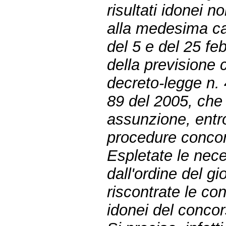
risultati idonei n
alla medesima carr
del 5 e del 25 fe
della previsione c
decreto-legge n. 
89 del 2005, che h
assunzione, entro
procedure concor
Espletate le nece
dall'ordine del g
riscontrate le con
idonei del concor