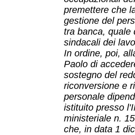
premettere che la 
gestione del pers
tra banca, quale 
sindacali dei lavo
In ordine, poi, al
Paolo di accedere
sostegno del redd
riconversione e r
personale dipende
istituito presso 
ministeriale n. 1
che, in data 1 d