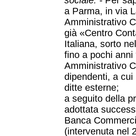
sociale. -
Per sap
a Parma, in via L
Amministrativo C
già «Centro Cont
Italiana, sorto n
fino a pochi anni
Amministrativo C
dipendenti, a cui
ditte esterne;
a seguito della p
adottata success
Banca Commercial
(intervenuta nel 