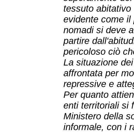
tessuto abitativo 
evidente come il 
nomadi si deve af
partire dall'abit
pericoloso ciò c
La situazione dei
affrontata per mo
repressive e atte
Per quanto attien
enti territoriali 
Ministero della so
informale, con i 