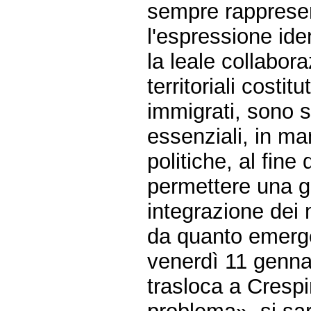
sempre rappresen
l'espressione ide
la leale collaboraz
territoriali costit
immigrati, sono s
essenziali, in man
politiche, al fine 
permettere una gr
integrazione dei 
da quanto emerge
venerdì 11 genn
trasloca a Crespi