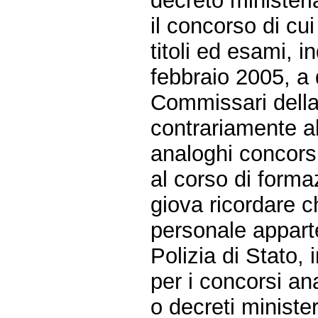
decreto ministeri
il concorso di cui
titoli ed esami, i
febbraio 2005, a 
Commissari della P
contrariamente al
analoghi concorsi
al corso di forma
giova ricordare c
personale appart
Polizia di Stato,
per i concorsi an
o decreti minister