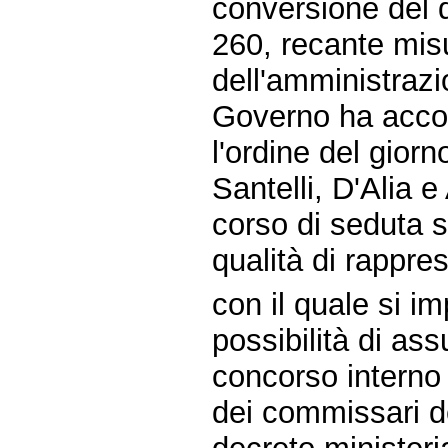
conversione del 
260, recante misu
dell'amministrazi
Governo ha accol
l'ordine del gior
Santelli, D'Alia 
corso di seduta s
qualità di rappre
con il quale si i
possibilità di ass
concorso interno 
dei commissari de