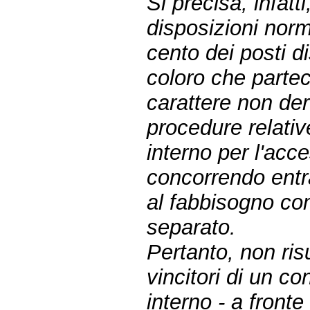
Si precisa, infatt
disposizioni norma
cento dei posti di
coloro che partec
carattere non dero
procedure relati
interno per l'acc
concorrendo entra
al fabbisogno co
separato.
Pertanto, non ris
vincitori di un co
interno - a front