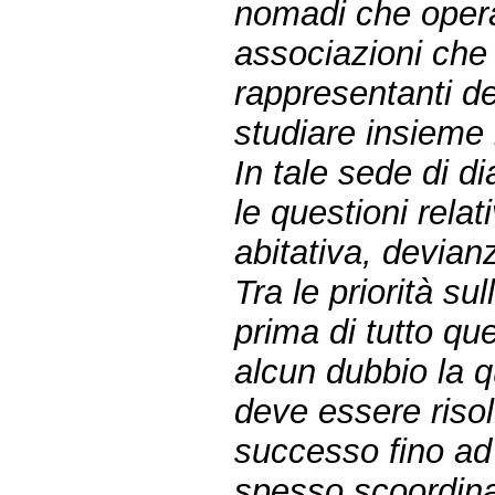
nomadi che opera
associazioni che
rappresentanti del
studiare insieme 
In tale sede di d
le questioni relat
abitativa, devian
Tra le priorità su
prima di tutto que
alcun dubbio la 
deve essere riso
successo fino ad
spesso scoordina