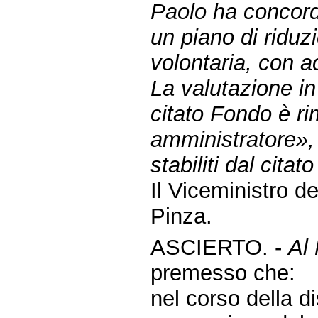
Paolo ha concord
un piano di riduz
volontaria, con a
La valutazione in
citato Fondo è r
amministratore», 
stabiliti dal cita
Il Viceministro d
Pinza.
ASCIERTO. -
Al 
premesso che:
nel corso della d