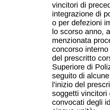
vincitori di prec
integrazione di po
o per defezioni i
lo scorso anno, a
menzionata proced
concorso interno 
del prescritto cor
Superiore di Poli
seguito di alcune
l'inizio del presc
soggetti vincitor
convocati degli i