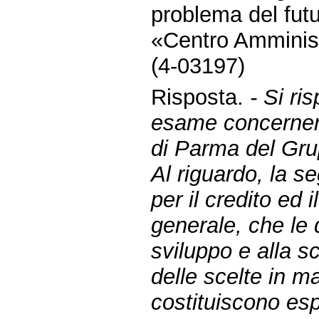
problema del futu
«Centro Amminist
(4-03197)
Risposta.
- Si ri
esame concernent
di Parma del Gru
Al riguardo, la se
per il credito ed 
generale, che le d
sviluppo e alla s
delle scelte in m
costituiscono espr