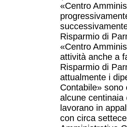
«Centro Amminist
progressivamente
successivamente 
Risparmio di Parm
«Centro Amminist
attività anche a 
Risparmio di Pa
attualmente i di
Contabile» sono 
alcune centinaia 
lavorano in appal
con circa settece