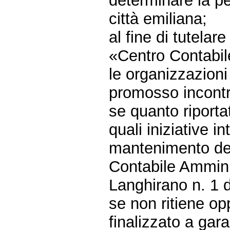
determinare la per
città emiliana;
al fine di tutelare
«Centro Contabil
le organizzazioni
promosso incontri 
se quanto riporta
quali iniziative i
mantenimento dei 
Contabile Ammini
Langhirano n. 1 d
se non ritiene op
finalizzato a gar