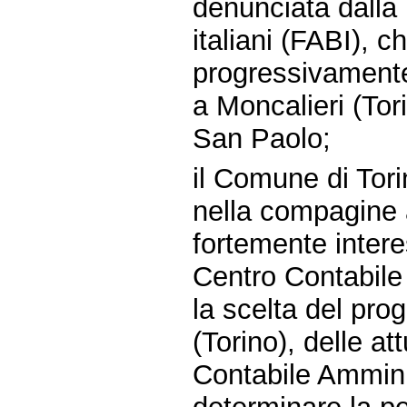
denunciata dall
italiani (FABI), 
progressivament
a Moncalieri (Tor
San Paolo;
il Comune di Tori
nella compagine 
fortemente inter
Centro Contabile 
la scelta del pro
(Torino), delle at
Contabile Amminis