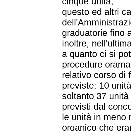
cinque unità;
questo ed altri c
dell'Amministrazi
graduatorie fino 
inoltre, nell'ult
a quanto ci si pot
procedure oramai r
relativo corso di
previste: 10 unit
soltanto 37 unità
previsti dal conc
le unità in meno 
organico che eran