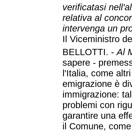
verificatasi nell'
relativa al conc
intervenga un pr
Il Viceministro de
BELLOTTI. -
Al M
sapere - premes
l'Italia, come alt
emigrazione è di
immigrazione: ta
problemi con rigu
garantire una effe
il Comune, come e