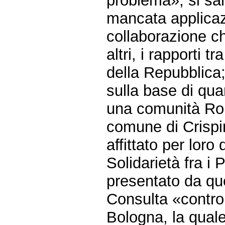
problema», si sa
mancata applicazi
collaborazione ch
altri, i rapporti tra
della Repubblica
sulla base di quan
una comunità Rom
comune di Crispi
affittato per loro 
Solidarietà fra i 
presentato da que
Consulta «contro
Bologna, la quale