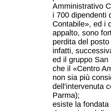
Amministrativo C
i 700 dipendenti
Contabile», ed i 
appalto, sono for
perdita del posto 
infatti, successi
ed il gruppo San 
che il «Centro A
non sia più consi
dell'intervenuta 
Parma);
esiste la fondat