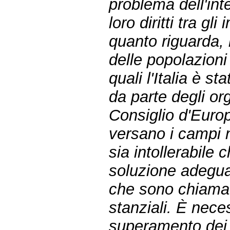
problema dell'int
loro diritti tra g
quanto riguarda, n
delle popolazioni
quali l'Italia è s
da parte degli or
Consiglio d'Europa
versano i campi 
sia intollerabile
soluzione adeguat
che sono chiamati
stanziali. È neces
superamento dei «