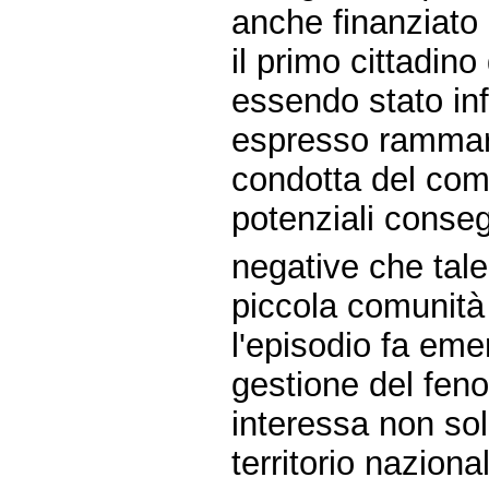
anche finanziato 
il primo cittadin
essendo stato in
espresso rammari
condotta del com
potenziali conse
negative che tale
piccola comunità 
l'episodio fa emer
gestione del fen
interessa non solo
territorio naziona