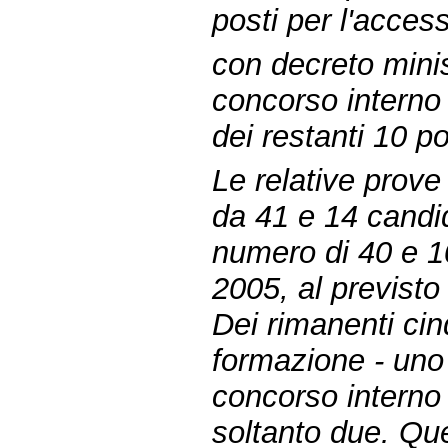
posti per l'access
con decreto minis
concorso interno 
dei restanti 10 po
Le relative prove
da 41 e 14 candid
numero di 40 e 10
2005, al previsto
Dei rimanenti cin
formazione - uno 
concorso interno
soltanto due. Que