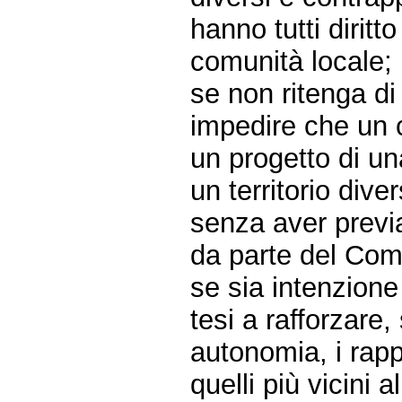
hanno tutti diritt
comunità locale;
se non ritenga di 
impedire che un 
un progetto di u
un territorio div
senza aver previ
da parte del Comu
se sia intenzion
tesi a rafforzare,
autonomia, i rappor
quelli più vicini a