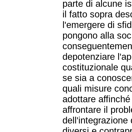
parte di alcune is
il fatto sopra desc
l'emergere di sfi
pongono alla socie
conseguentemente
depotenziare l'ap
costituzionale qu
se sia a conoscen
quali misure con
adottare affinché
affrontare il pro
dell'integrazione
diversi e contra