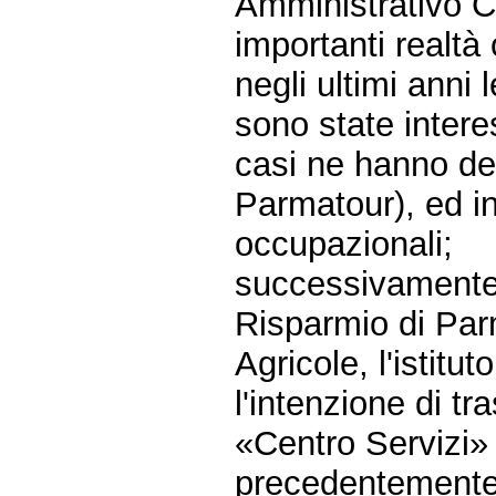
Amministrativo C
importanti realtà
negli ultimi anni 
sono state intere
casi ne hanno de
Parmatour), ed in 
occupazionali;
successivamente 
Risparmio di Par
Agricole, l'istitu
l'intenzione di tr
«Centro Servizi» 
precedentemente 