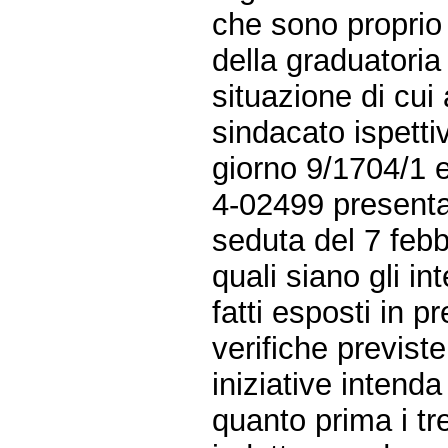
che sono proprio
della graduatoria
situazione di cui 
sindacato ispetti
giorno 9/1704/1 e
4-02499 presentat
seduta del 7 febb
quali siano gli in
fatti esposti in 
verifiche previste
iniziative intend
quanto prima i tre