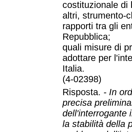
costituzionale di 
altri, strumento-c
rapporti tra gli ent
Repubblica;
quali misure di 
adottare per l'in
Italia.
(4-02398)
Risposta.
- In or
precisa prelimina
dell'interrogante 
la stabilità dell