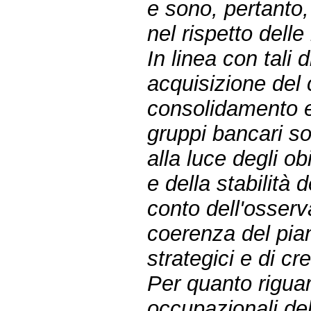
e sono, pertanto,
nel rispetto delle
In linea con tali 
acquisizione del 
consolidamento e
gruppi bancari so
alla luce degli o
e della stabilità 
conto dell'osserv
coerenza del piano
strategici e di c
Per quanto riguarda
occupazionali de