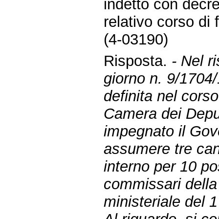
indetto con decre
relativo corso di
(4-03190)
Risposta.
- Nel r
giorno n. 9/1704
definita nel cors
Camera dei Deput
impegnato il Gove
assumere tre cand
interno per 10 pos
commissari della 
ministeriale del 