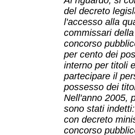
Al riguardo, si co
del decreto legis
l'accesso alla qua
commissari della
concorso pubblico
per cento dei pos
interno per titol
partecipare il per
possesso dei titol
Nell'anno 2005, p
sono stati indetti:
con decreto minis
concorso pubblico