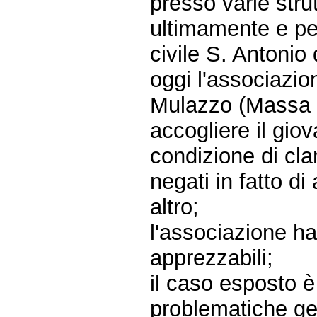
presso varie stru
ultimamente e pe
civile S. Antonio
oggi l'associazi
Mulazzo (Massa C
accogliere il gio
condizione di cla
negati in fatto d
altro;
l'associazione ha 
apprezzabili;
il caso esposto è
problematiche gen