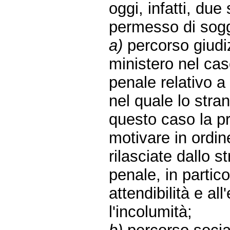
oggi, infatti, due 
permesso di sogg
a)
percorso giudizi
ministero nel cas
penale relativo a 
nel quale lo stran
questo caso la pr
motivare in ordin
rilasciate dallo 
penale, in partico
attendibilità e al
l'incolumità;