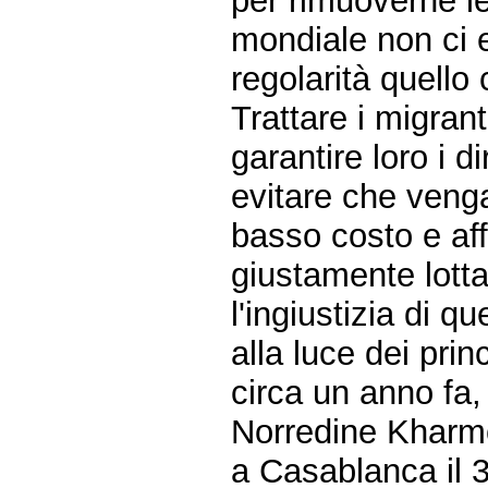
per rimuoverne le
mondiale non ci e
regolarità quello
Trattare i migra
garantire loro i di
evitare che veng
basso costo e af
giustamente lotta
l'ingiustizia di 
alla luce dei prin
circa un anno fa, 
Norredine Kharmo
a Casablanca il 