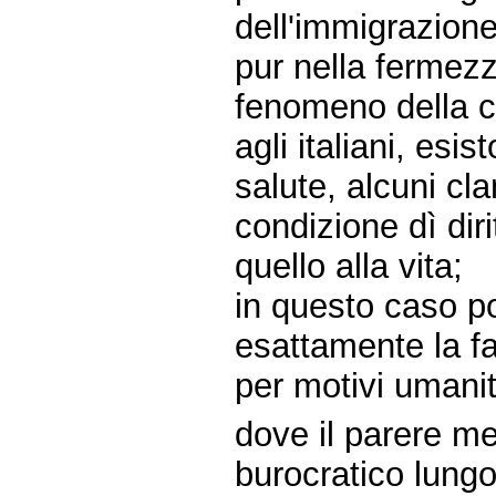
dell'immigrazione
pur nella fermezz
fenomeno della cl
agli italiani, esis
salute, alcuni cl
condizione dì diri
quello alla vita;
in questo caso po
esattamente la f
per motivi umanit
dove il parere me
burocratico lungo