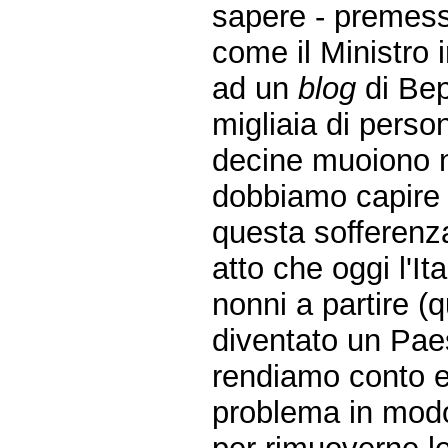
sapere - premes
come il Ministro 
ad un
blog
di Bep
migliaia di person
decine muoiono n
dobbiamo capire 
questa sofferenz
atto che oggi l'It
nonni a partire (q
diventato un Pae
rendiamo conto e 
problema in modo