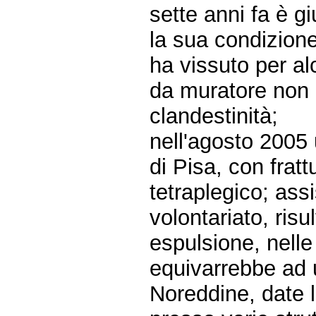
sette anni fa è gi
la sua condizione 
ha vissuto per al
da muratore non r
clandestinità;
nell'agosto 2005 
di Pisa, con fratt
tetraplegico; assi
volontariato, ris
espulsione, nelle 
equivarrebbe ad
Noreddine, date 