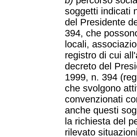
b)
percorso social
soggetti indicati 
del Presidente d
394, che possono 
locali, associazion
registro di cui al
decreto del Pres
1999, n. 394 (regi
che svolgono atti
convenzionati con
anche questi sogg
la richiesta del
rilevato situazio