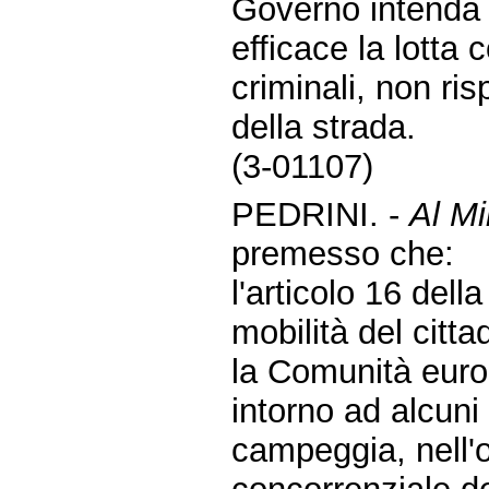
Governo intenda a
efficace la lotta
criminali, non ri
della strada.
(3-01107)
PEDRINI. -
Al Mi
premesso che:
l'articolo 16 della
mobilità del citta
la Comunità euro
intorno ad alcuni g
campeggia, nell'o