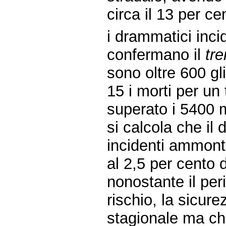
circa il 13 per c
i drammatici incid
confermano il
tr
sono oltre 600 gli
15 i morti per un
superato i 5400 m
si calcola che il
incidenti ammonti 
al 2,5 per cento d
nonostante il pe
rischio, la sicur
stagionale ma ch