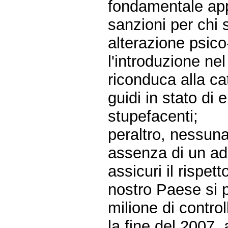
fondamentale app
sanzioni per chi s
alterazione psico
l'introduzione ne
riconduca alla ca
guidi in stato di 
stupefacenti;
peraltro, nessuna
assenza di un ad
assicuri il rispet
nostro Paese si 
milione di control
la fine del 2007, 