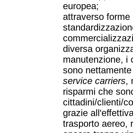
europea;
attraverso forme 
standardizzazione (
commercializzazi
diversa organizz
manutenzione, i c
sono nettamente p
service carriers
,
risparmi che sono 
cittadini/clienti
grazie all'effetti
trasporto aereo,