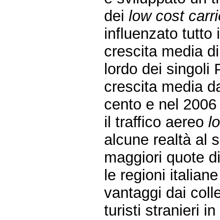
dei
low cost carri
influenzato tutto 
crescita media di
lordo dei singoli 
crescita media da
cento e nel 2006 
il traffico aereo
l
alcune realtà al 
maggiori quote di
le regioni italian
vantaggi dai coll
turisti stranieri 