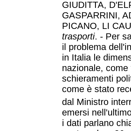
GIUDITTA, D'EL
GASPARRINI, A
PICANO, LI CAU
trasporti
. - Per 
il problema dell'
in Italia le dime
nazionale, come 
schieramenti pol
come è stato rec
dal Ministro inte
emersi nell'ultim
i dati parlano chi