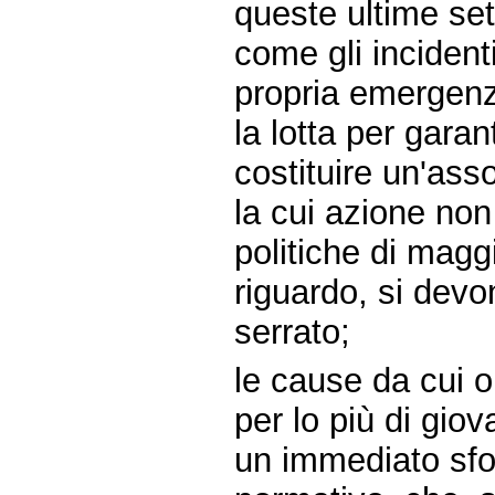
queste ultime se
come gli incident
propria emergenz
la lotta per gara
costituire un'asso
la cui azione non 
politiche di magg
riguardo, si dev
serrato;
le cause da cui or
per lo più di gio
un immediato sfo