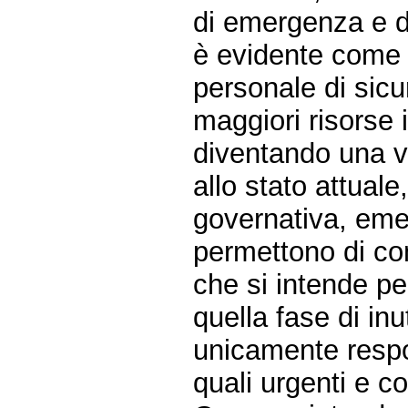
di emergenza e d
è evidente come s
personale di sic
maggiori risorse 
diventando una ve
allo stato attuale
governativa, eme
permettono di co
che si intende per
quella fase di inu
unicamente respo
quali urgenti e c