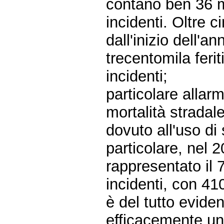
contano ben 36 m
incidenti. Oltre c
dall'inizio dell'a
trecentomila ferit
incidenti;
particolare allarm
mortalità stradale
dovuto all'uso di
particolare, nel 
rappresentato il 
incidenti, con 410
è del tutto eviden
efficacemente un