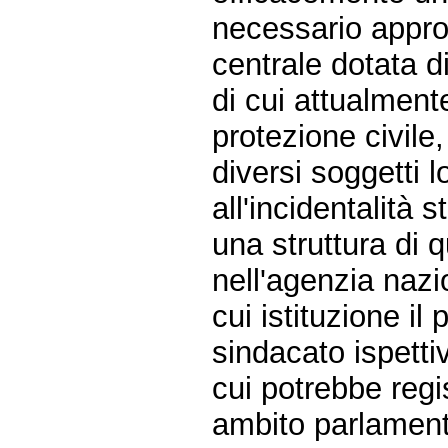
necessario appron
centrale dotata di
di cui attualment
protezione civile,
diversi soggetti l
all'incidentalità s
una struttura di 
nell'agenzia nazi
cui istituzione il
sindacato ispetti
cui potrebbe reg
ambito parlament