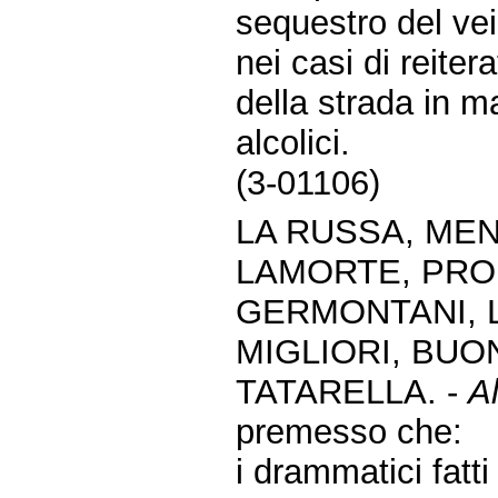
sequestro del veic
nei casi di reiter
della strada in m
alcolici.
(3-01106)
LA RUSSA, MEN
LAMORTE, PROI
GERMONTANI, L
MIGLIORI, BUO
TATARELLA. -
Al
premesso che:
i drammatici fatti