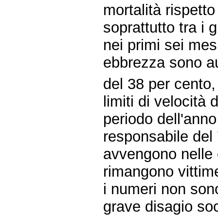
mortalità rispetto 
soprattutto tra i 
nei primi sei mesi
ebbrezza sono a
del 38 per cento,
limiti di velocità
periodo dell'anno 
responsabile del 
avvengono nelle 
rimangono vittime
i numeri non sono
grave disagio soc