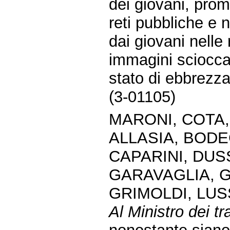
dei giovani, pro
reti pubbliche e 
dai giovani nelle 
immagini scioccant
stato di ebbrezza
(3-01105)
MARONI, COTA,
ALLASIA, BODE
CAPARINI, DUSS
GARAVAGLIA, G
GRIMOLDI, LUS
Al Ministro dei tr