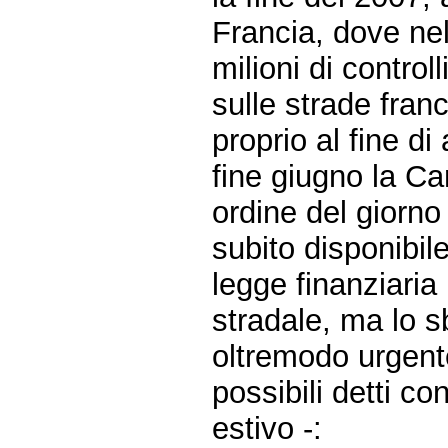
Francia, dove nel
milioni di control
sulle strade franc
proprio al fine di
fine giugno la C
ordine del giorn
subito disponibile
legge finanziaria
stradale, ma lo s
oltremodo urgent
possibili detti co
estivo -: