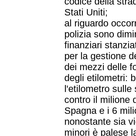
codice della stra
Stati Uniti;
al riguardo occorr
polizia sono dimi
finanziari stanzia
per la gestione d
dei mezzi delle f
degli etilometri: 
l'etilometro sull
contro il milione d
Spagna e i 6 mili
nonostante sia vig
minori è palese l