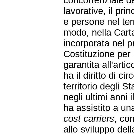
concorrenziale de
lavorative, il pri
e persone nel ter
modo, nella Carta
incorporata nel p
Costituzione per l
garantita all'arti
ha il diritto di c
territorio degli S
negli ultimi anni 
ha assistito a un
cost carriers
, co
allo sviluppo della