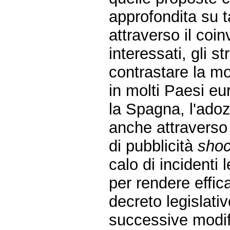
approfondita su t
attraverso il coin
interessati, gli s
contrastare la mor
in molti Paesi eur
la Spagna, l'ado
anche attravers
di pubblicità
sho
calo di incidenti 
per rendere effica
decreto legislati
successive modif