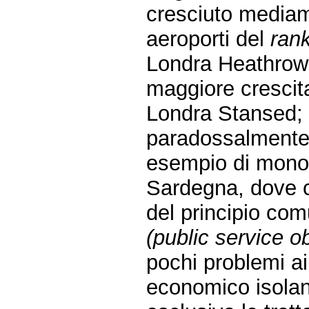
cresciuto mediam
aeroporti del
ran
Londra Heathrow è
maggiore crescita
Londra Stansed;
paradossalmente i
esempio di monopo
Sardegna, dove c
del principio comu
(public service ob
pochi problemi ai 
economico isolan