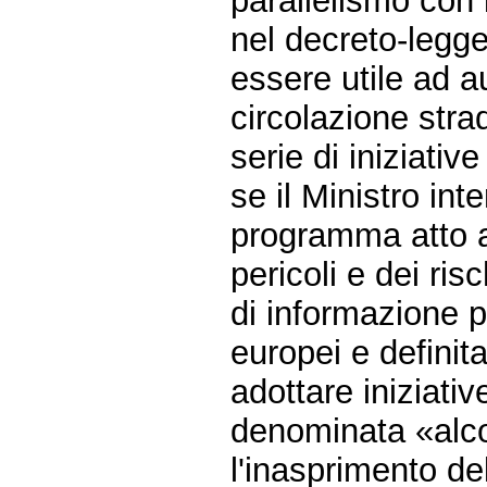
parallelismo con
nel decreto-legge
essere utile ad au
circolazione stra
serie di iniziativ
se il Ministro int
programma atto a
pericoli e dei ri
di informazione pu
europei e definit
adottare iniziativ
denominata «alco
l'inasprimento del