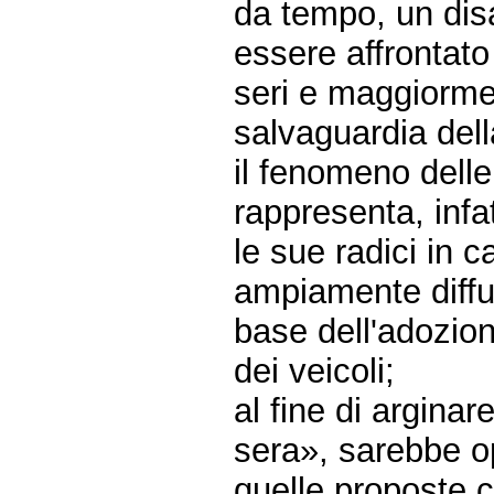
da tempo, un di
essere affrontato
seri e maggiormen
salvaguardia del
il fenomeno delle
rappresenta, infa
le sue radici in c
ampiamente diffus
base dell'adozion
dei veicoli;
al fine di argina
sera», sarebbe o
quelle proposte c