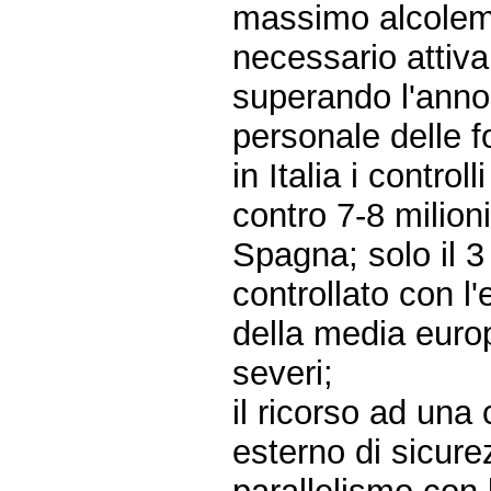
massimo alcolemi
necessario attivar
superando l'anno
personale delle fo
in Italia i contr
contro 7-8 milioni
Spagna; solo il 3 
controllato con l'
della media europ
severi;
il ricorso ad una
esterno di sicure