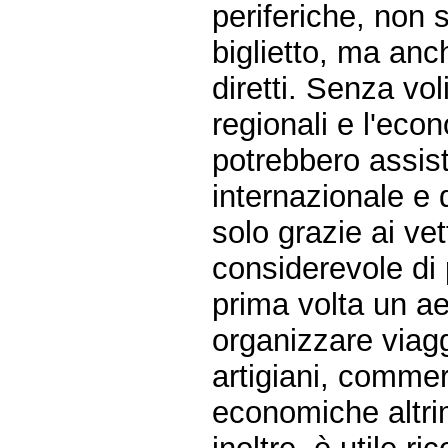
periferiche, non 
biglietto, ma anc
diretti. Senza voli
regionali e l'eco
potrebbero assist
internazionale e 
solo grazie ai vet
considerevole di
prima volta un ae
organizzare viaggi
artigiani, commer
economiche altri