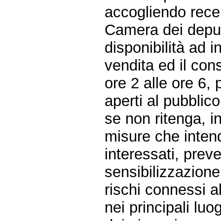
accogliendo rece
Camera dei deput
disponibilità ad 
vendita ed il cons
ore 2 alle ore 6, p
aperti al pubblico
se non ritenga, i
misure che intend
interessati, preve
sensibilizzazione
rischi connessi a
nei principali lu