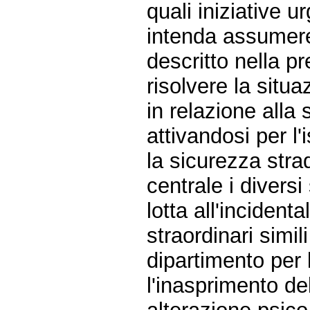
quali iniziative u
intenda assumere 
descritto nella pr
risolvere la situa
in relazione alla 
attivandosi per l
la sicurezza stra
centrale i diversi
lotta all'incident
straordinari simil
dipartimento per 
l'inasprimento del