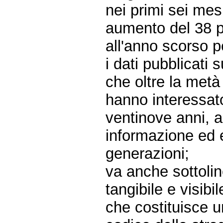
nei primi sei mesi
aumento del 38 pe
all'anno scorso p
i dati pubblicati
che oltre la metà
hanno interessato
ventinove anni, 
informazione ed 
generazioni;
va anche sottoli
tangibile e visibi
che costituisce un