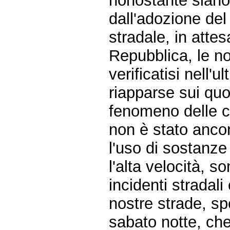
nonostante siano
dall'adozione del
stradale, in atte
Repubblica, le not
verificatisi nell'u
riapparse sui quo
fenomeno delle c
non è stato ancor
l'uso di sostanze
l'alta velocità, s
incidenti stradal
nostre strade, sp
sabato notte, che 