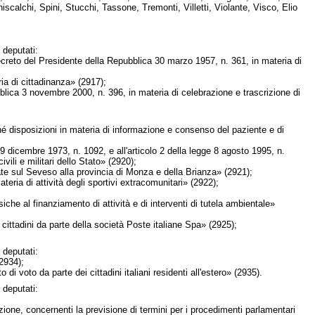
iniscalchi, Spini, Stucchi, Tassone, Tremonti, Villetti, Violante, Visco, Elio
 deputati:
 decreto del Presidente della Repubblica 30 marzo 1957, n. 361, in materia di
 di cittadinanza» (2917);
blica 3 novembre 2000, n. 396, in materia di celebrazione e trascrizione di
ché disposizioni in materia di informazione e consenso del paziente e di
9 dicembre 1973, n. 1092, e all'articolo 2 della legge 8 agosto 1995, n.
ili e militari dello Stato» (2920);
te sul Seveso alla provincia di Monza e della Brianza» (2921);
teria di attività degli sportivi extracomunitari» (2922);
che al finanziamento di attività e di interventi di tutela ambientale»
cittadini da parte della società Poste italiane Spa» (2925);
 deputati:
2934);
voto da parte dei cittadini italiani residenti all'estero» (2935).
 deputati:
concernenti la previsione di termini per i procedimenti parlamentari