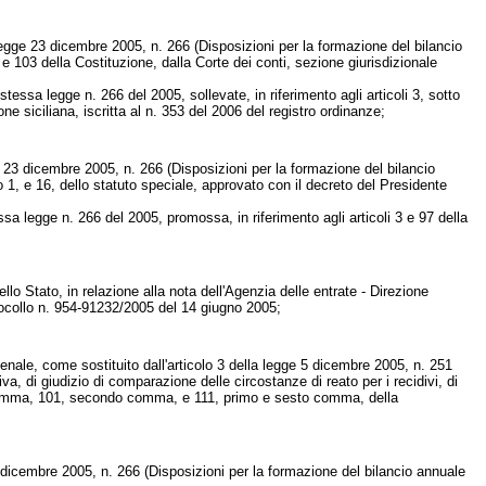
 legge 23 dicembre 2005, n. 266 (Disposizioni per la formazione del bilancio
1 e 103 della Costituzione, dalla Corte dei conti, sezione giurisdizionale
stessa legge n. 266 del 2005, sollevate, in riferimento agli articoli 3, sotto
one siciliana, iscritta al n. 353 del 2006 del registro ordinanze;
ge 23 dicembre 2005, n. 266 (Disposizioni per la formazione del bilancio
o 1, e 16, dello statuto speciale, approvato con il decreto del Presidente
ssa legge n. 266 del 2005, promossa, in riferimento agli articoli 3 e 97 della
ello Stato, in relazione alla nota dell'Agenzia delle entrate - Direzione
otocollo n. 954-91232/2005 del 14 giugno 2005;
penale, come sostituito dall'articolo 3 della legge 5 dicembre 2005, n. 251
va, di giudizio di comparazione delle circostanze di reato per i recidivi, di
zo comma, 101, secondo comma, e 111, primo e sesto comma, della
3 dicembre 2005, n. 266 (Disposizioni per la formazione del bilancio annuale