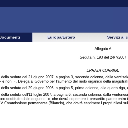
Documenti
Europa/Estero
Servizi ai 
Allegato A
Seduta n. 193 del 24/7/2007
ERRATA CORRIGE
 della seduta del 21 giugno 2007, a pagina 3, seconda colonna, dalla ventisei
« e non: «. Delega al Governo per l'aumento del ruolo organico della magistr
della seduta del 29 giugno 2006, a pagina 5, prima colonna, alla quarta riga, d
della seduta dell'11 luglio 2007, a pagina 6, seconda colonna, dalla ventunesi
o sostituite dalle seguenti: «, che dovrà esprimere il prescritto parere entro 
V Commissione permanente (Bilancio), che dovrà esprimere i propri rilievi sull