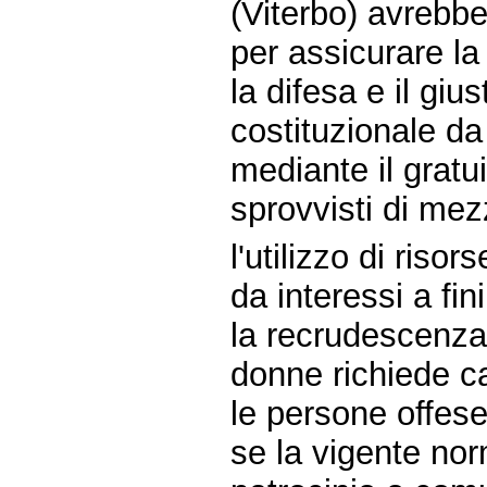
(Viterbo) avrebb
per assicurare la
la difesa e il giu
costituzionale da 
mediante il gratui
sprovvisti di mezz
l'utilizzo di riso
da interessi a fin
la recrudescenza 
donne richiede ca
le persone offese
se la vigente nor