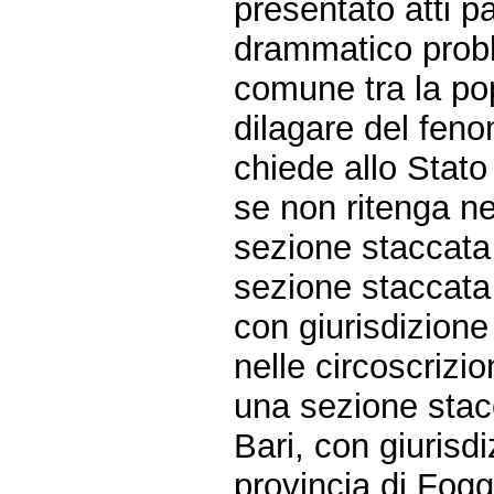
presentato atti p
drammatico probl
comune tra la pop
dilagare del feno
chiede allo Stato 
se non ritenga ne
sezione staccata 
sezione staccata 
con giurisdizione
nelle circoscrizio
una sezione stacc
Bari, con giurisd
provincia di Fogg