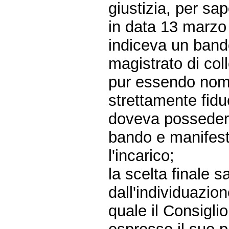
giustizia, per sa
in data 13 marzo 
indiceva un bando
magistrato di co
pur essendo nom
strettamente fiduc
doveva possedere 
bando e manifesta
l'incarico;
la scelta finale 
dall'individuazion
quale il Consigli