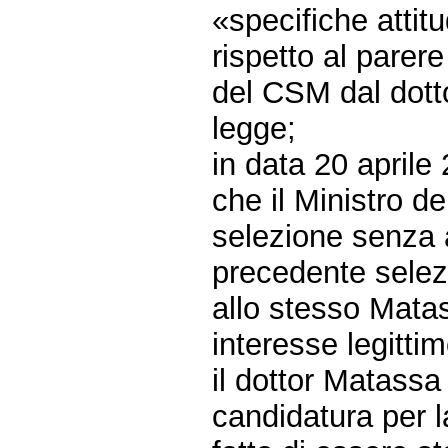
«specifiche attitu
rispetto al parere
del CSM dal dott
legge;
in data 20 aprile
che il Ministro d
selezione senza 
precedente sele
allo stesso Matas
interesse legittim
il dottor Matassa
candidatura per l