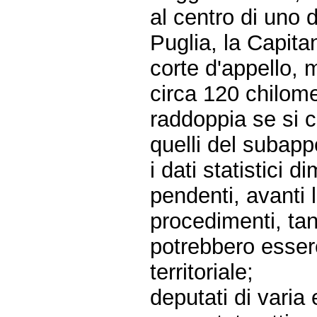
al centro di uno d
Puglia, la Capita
corte d'appello, 
circa 120 chilome
raddoppia se si 
quelli del subap
i dati statistici
pendenti, avanti l
procedimenti, tan
potrebbero esser
territoriale;
deputati di varia