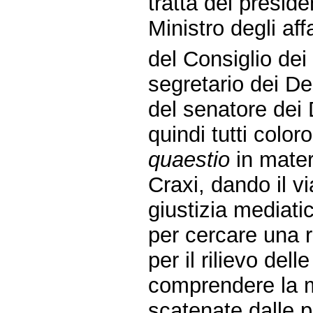
tratta del preside
Ministro degli aff
del Consiglio de
segretario dei De
del senatore dei 
quindi tutti colo
quaestio
in mater
Craxi, dando il vi
giustizia mediatic
per cercare una 
per il rilievo del
comprendere la mo
scatenate dalle p