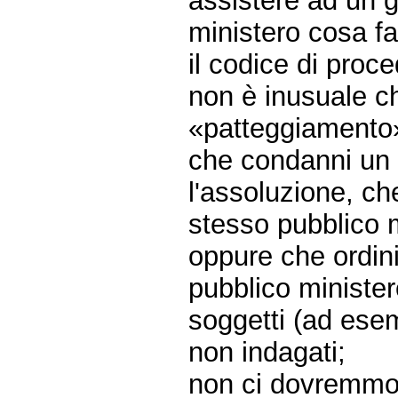
assistere ad un 
ministero cosa fa
il codice di proc
non è inusuale c
«patteggiamento»
che condanni un 
l'assoluzione, ch
stesso pubblico m
oppure che ordini
pubblico minister
soggetti (ad ese
non indagati;
non ci dovremmo, 