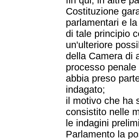
fin qui, in altre p
Costituzione gara
parlamentari e la
di tale principio 
un'ulteriore possi
della Camera di a
processo penale 
abbia preso part
indagato;
il motivo che ha 
consistito nelle m
le indagini prelim
Parlamento la pos