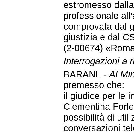
estromesso dalla
professionale all
comprovata dal gi
giustizia e dal C
(2-00674) «Rom
Interrogazioni a 
BARANI. -
Al Min
premesso che:
il giudice per le 
Clementina Forle
possibilità di util
conversazioni tele