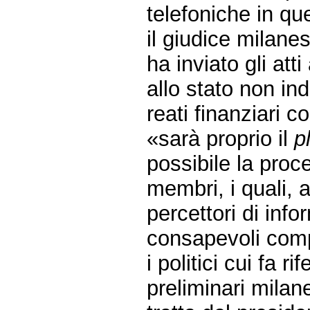
telefoniche in qu
il giudice milanes
ha inviato gli atti
allo stato non in
reati finanziari c
«sarà proprio il
p
possibile la proce
membri, i quali, 
percettori di inf
consapevoli comp
i politici cui fa r
preliminari milan