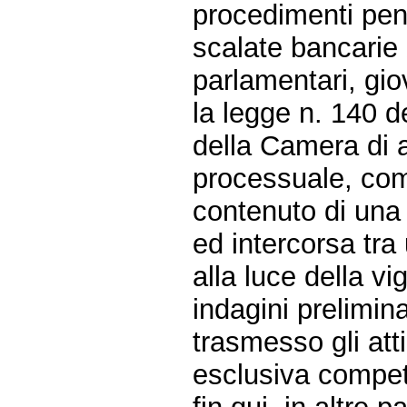
procedimenti pena
scalate bancarie
parlamentari, gio
la legge n. 140 d
della Camera di a
processuale, come
contenuto di una 
ed intercorsa tra
alla luce della vi
indagini prelimin
trasmesso gli att
esclusiva compe