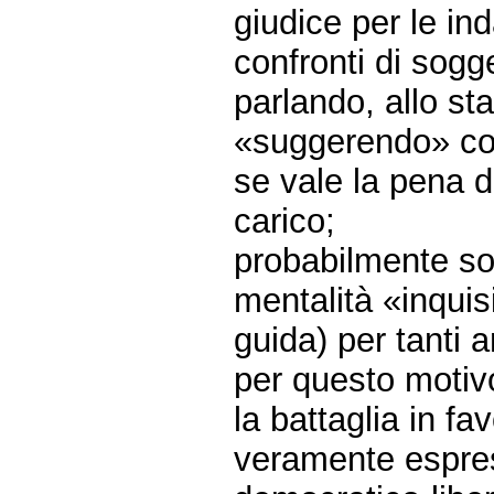
giudice per le ind
confronti di sogg
parlando, allo sta
«suggerendo» così
se vale la pena d
carico;
probabilmente son
mentalità «inquis
guida) per tanti a
per questo motiv
la battaglia in f
veramente espre