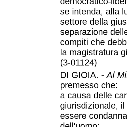
democratico-liber
se intenda, alla 
settore della gius
separazione delle
compiti che debb
la magistratura g
(3-01124)
DI GIOIA. -
Al Mi
premesso che:
a causa delle ca
giurisdizionale, 
essere condannato
dell'uomo;