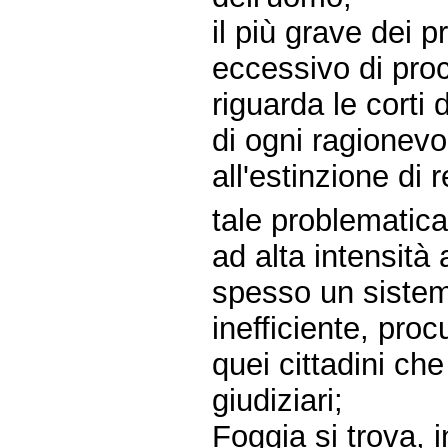
il più grave dei 
eccessivo di proc
riguarda le corti 
di ogni ragionevo
all'estinzione di 
tale problematica
ad alta intensità
spesso un sistema
inefficiente, proc
quei cittadini che
giudiziari;
Foggia si trova, 