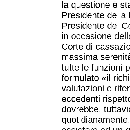
la questione è sta
Presidente della 
Presidente del Co
in occasione dell
Corte di cassazio
massima serenità
tutte le funzioni 
formulato «il rich
valutazioni e rif
eccedenti rispetto
dovrebbe, tuttav
quotidianamente, n