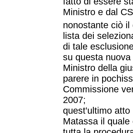
fatto di essere s
Ministro e dal C
nonostante ciò il
lista dei selezion
di tale esclusione
su questa nuova 
Ministro della gi
parere in pochiss
Commissione ven
2007;
quest'ultimo atto 
Matassa il quale c
tutta la procedu