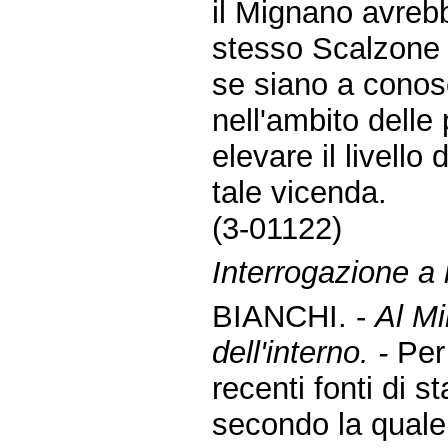
il Mignano avreb
stesso Scalzone 
se siano a conosc
nell'ambito delle
elevare il livello
tale vicenda.
(3-01122)
Interrogazione a r
BIANCHI. -
Al Mi
dell'interno. -
Per
recenti fonti di s
secondo la quale 