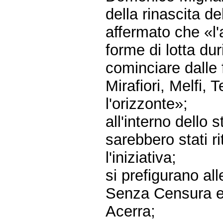
della rinascita 
affermato che «l
forme di lotta du
cominciare dalle 
Mirafiori, Melfi,
l'orizzonte»;
all'interno dello
sarebbero stati r
l'iniziativa;
si prefigurano all
Senza Censura e 
Acerra;