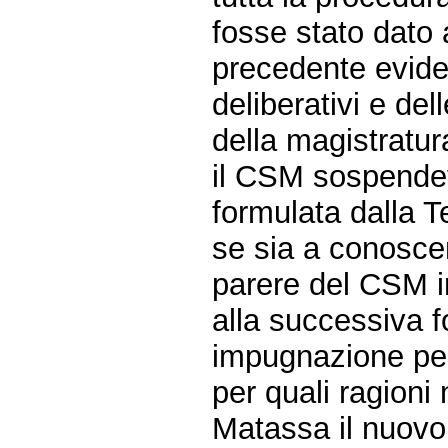
fosse stato dato 
precedente eviden
deliberativi e de
della magistratur
il CSM sospendev
formulata dalla 
se sia a conoscen
parere del CSM i
alla successiva f
impugnazione per d
per quali ragioni
Matassa il nuovo