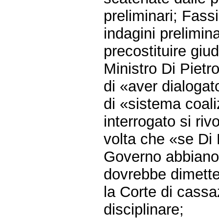
preliminari; Fassi
indagini prelimina
precostituire giud
Ministro Di Piet
di «aver dialogato
di «sistema coali
interrogato si ri
volta che «se Di P
Governo abbiano 
dovrebbe dimette
la Corte di cass
disciplinare;