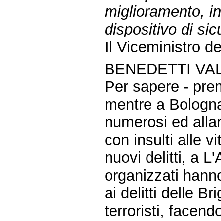
miglioramento, in 
dispositivo di si
Il Viceministro de
BENEDETTI VAL
Per sapere - pre
mentre a Bologna e
numerosi ed alla
con insulti alle v
nuovi delitti, a L
organizzati hann
ai delitti delle B
terroristi, facend