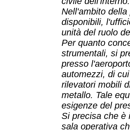
civile dell'interno
Nell'ambito della
disponibili, l'uff
unità del ruolo de
Per quanto concer
strumentali, si pre
presso l'aeroport
automezzi, di cui 
rilevatori mobili d
metallo. Tale equ
esigenze del pres
Si precisa che è 
sala operativa ch