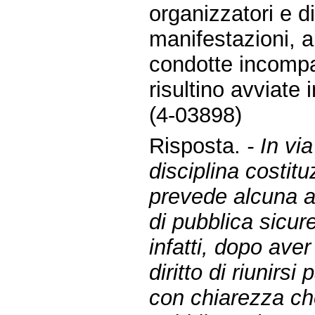
organizzatori e di
manifestazioni, 
condotte incompat
risultino avviate 
(4-03898)
Risposta.
- In vi
disciplina costitu
prevede alcuna au
di pubblica sicur
infatti, dopo ave
diritto di riunirs
con chiarezza che