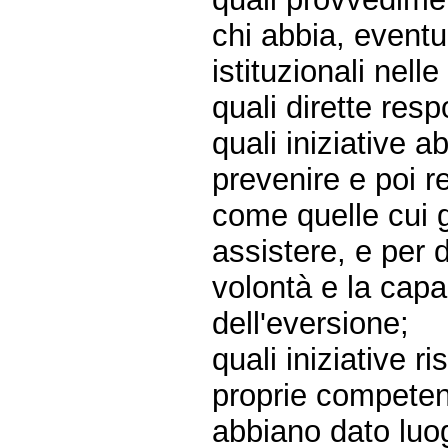
chi abbia, event
istituzionali nell
quali dirette res
quali iniziative 
prevenire e poi 
come quelle cui gl
assistere, e per 
volontà e la capac
dell'eversione;
quali iniziative ri
proprie competenz
abbiano dato luog