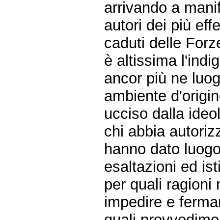
arrivando a mani
autori dei più ef
caduti delle Forz
è altissima l'indi
ancor più ne luogh
ambiente d'origine
ucciso dalla ideol
chi abbia autoriz
hanno dato luogo 
esaltazioni ed ist
per quali ragioni
impedire e fermar
quali provvediment