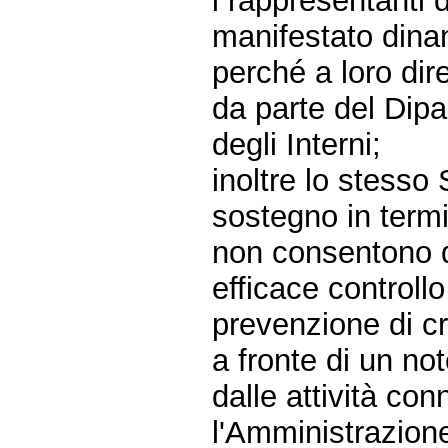
i rappresentanti 
manifestato dinan
perché a loro dir
da parte del Dipa
degli Interni;
inoltre lo stess
sostegno in termi
non consentono d
efficace controllo
prevenzione di cri
a fronte di un no
dalle attività co
l'Amministrazione