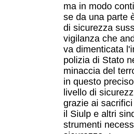
ma in modo contin
se da una parte è
di sicurezza sussi
vigilanza che and
va dimenticata l'
polizia di Stato 
minaccia del terr
in questo precis
livello di sicure
grazie ai sacrifici
il Siulp e altri s
strumenti necessa