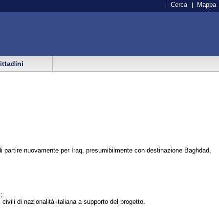
Cerca
Mappa
cittadini
o di partire nuovamente per Iraq, presumibilmente con destinazione Baghdad,
;
ivili di nazionalità italiana a supporto del progetto.