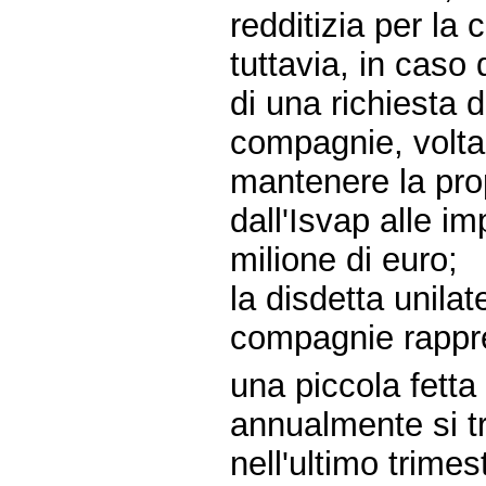
redditizia per la
tuttavia, in caso 
di una richiesta 
compagnie, volta 
mantenere la prop
dall'Isvap alle i
milione di euro;
la disdetta unilat
compagnie rappr
una piccola fett
annualmente si t
nell'ultimo trime