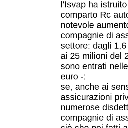
l'Isvap ha istruit
comparto Rc auto
notevole aumento 
compagnie di assi
settore: dagli 1,6
ai 25 milioni del
sono entrati nelle
euro -:
se, anche ai sens
assicurazioni pri
numerose disdette
compagnie di assic
ciò che nei fatti 