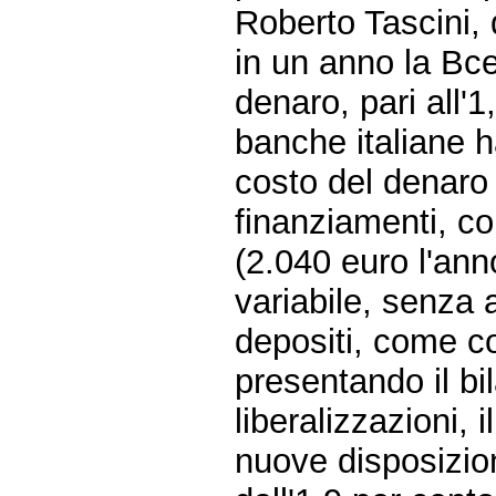
Roberto Tascini, 
in un anno la Bce
denaro, pari all'
banche italiane 
costo del denaro s
finanziamenti, c
(2.040 euro l'an
variabile, senza
depositi, come con
presentando il bi
liberalizzazioni, 
nuove disposizion