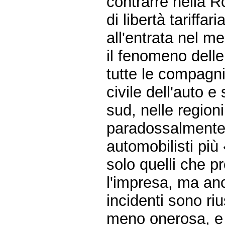
contrarre nella Rc
di libertà tariffa
all'entrata nel me
il fenomeno delle
tutte le compagni
civile dell'auto e
sud, nelle regio
paradossalmente n
automobilisti più
solo quelli che p
l'impresa, ma an
incidenti sono riu
meno onerosa, e