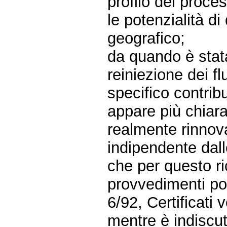
profilo dei proce
le potenzialità di
geografico;
da quando è stata
reiniezione dei flu
specifico contrib
appare più chiar
realmente rinnov
indipendente dall
che per questo ri
provvedimenti pos
6/92, Certificati v
mentre è indiscuti