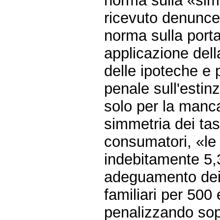
norma sulla «simm
ricevuto denunce
norma sulla porta
applicazione dell
delle ipoteche e p
penale sull'estin
solo per la manc
simmetria dei tas
consumatori, «le
indebitamente 5,3
adeguamento dei t
familiari per 500 
penalizzando sop