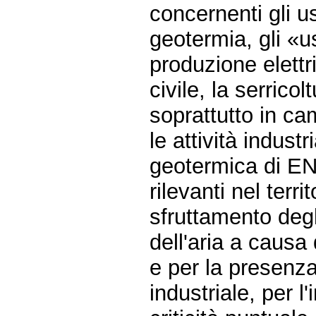
concernenti gli usi
geotermia, gli «us
produzione elettr
civile, la serricol
soprattutto in c
le attività industr
geotermica di EN
rilevanti nel terr
sfruttamento degl
dell'aria a causa 
e per la presenza d
industriale, per l