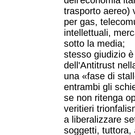
dell'economia ital
trasporto aereo) 
per gas, telecomu
intellettuali, mer
sotto la media;
stesso giudizio è
dell'Antitrust ne
una «fase di stall
entrambi gli schie
se non ritenga op
veritieri trionfal
a liberalizzare se
soggetti, tuttora