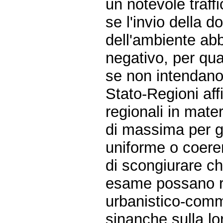
un notevole traffi
se l'invio della 
dell'ambiente abb
negativo, per qual
se non intendano 
Stato-Regioni aff
regionali in materi
di massima per g
uniforme o coeren
di scongiurare c
esame possano r
urbanistico-comme
sinanche sulla lor