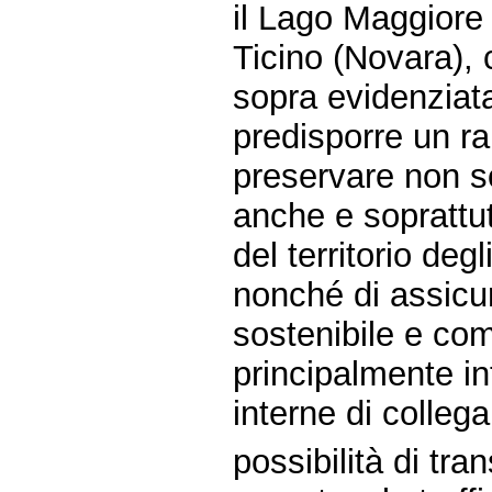
il Lago Maggiore
Ticino (Novara), 
sopra evidenziata
predisporre un ra
preservare non s
anche e soprattutt
del territorio degl
nonché di assicu
sostenibile e co
principalmente in
interne di colleg
possibilità di tra