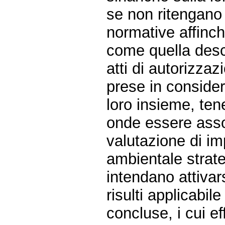
se non ritengano 
normative affinch
come quella descr
atti di autorizza
prese in conside
loro insieme, ten
onde essere asso
valutazione di im
ambientale strate
intendano attivar
risulti applicabil
concluse, i cui ef