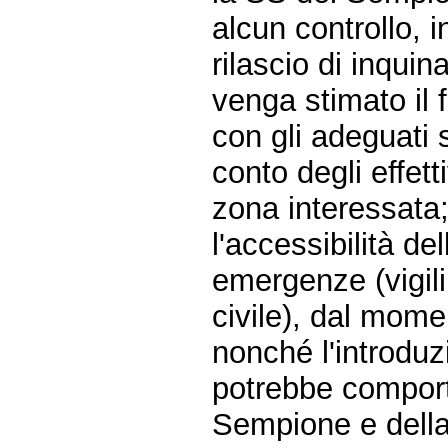
alcun controllo, 
rilascio di inquina
venga stimato il f
con gli adeguati 
conto degli effett
zona interessata;
l'accessibilità d
emergenze (vigil
civile), dal momen
nonché l'introduz
potrebbe comporta
Sempione e della