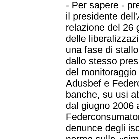
-
Per sapere - p
il presidente dell'
relazione del 26 
delle liberalizza
una fase di stallo
dallo stesso pres
del monitoraggio 
Adusbef e Federc
banche, su usi ab
dal giugno 2006 
Federconsumator
denunce degli isc