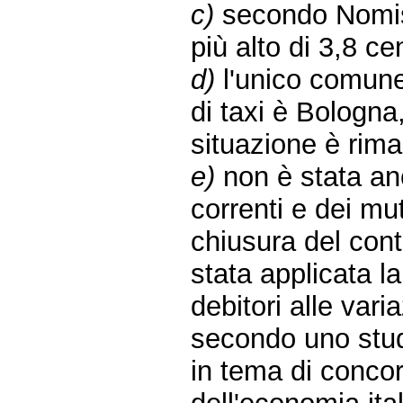
c)
secondo Nomism
più alto di 3,8 c
d)
l'unico comune
di taxi è Bologna,
situazione è rima
e)
non è stata anc
correnti e dei mu
chiusura del cont
stata applicata la
debitori alle varia
secondo uno studi
in tema di concor