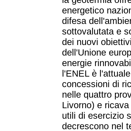
energetico nazion
difesa dell'ambi
sottovalutata e so
dei nuovi obiettiv
dell'Unione europ
energie rinnovabil
l'ENEL è l'attual
concessioni di ri
nelle quattro pro
Livorno) e ricava 
utili di esercizi
decrescono nel ter