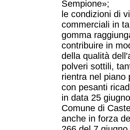
Sempione»;
le condizioni di v
commerciali in tal
gomma raggiunga 
contribuire in m
della qualità dell
polveri sottili, t
rientra nel piano 
con pesanti ricad
in data 25 giugno
Comune di Castel
anche in forza de
266 del 7 giugno 2