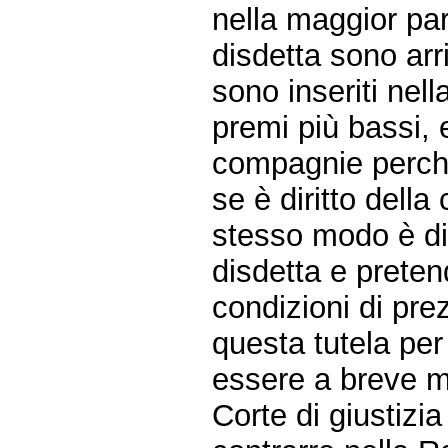
nella maggior par
disdetta sono arr
sono inseriti nell
premi più bassi, 
compagnie perché
se è diritto della
stesso modo è dir
disdetta e preten
condizioni di pre
questa tutela per 
essere a breve me
Corte di giustizia