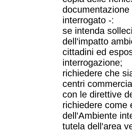
documentazione re
interrogato -:
se intenda sollec
dell'impatto ambi
cittadini ed espo
interrogazione;
richiedere che si
centri commercial
con le direttive 
richiedere come e
dell'Ambiente int
tutela dell'area 