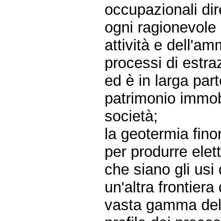
occupazionali dire
ogni ragionevole 
attività e dell'
processi di estra
ed è in larga pa
patrimonio immob
società;
la geotermia fino
per produrre elet
che siano gli usi 
un'altra frontiera
vasta gamma delle 