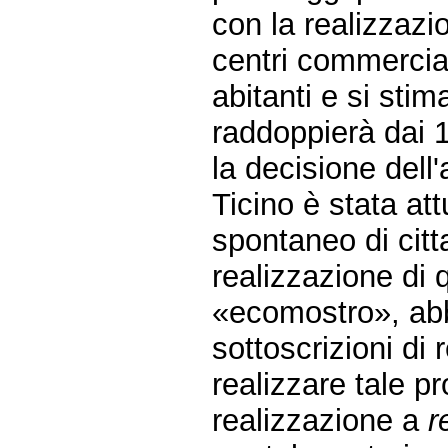
con la realizzazi
centri commercial
abitanti e si stim
raddoppierà dai 1.
la decisione dell
Ticino è stata at
spontaneo di citt
realizzazione di 
«ecomostro», abbi
sottoscrizioni di
realizzare tale p
realizzazione a
r