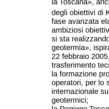
la Toscana», anch
degli obiettivi di
fase avanzata el
ambiziosi obiettiv
si sta realizzand
geotermia», ispir
22 febbraio 2005, 
trasferimento tec
la formazione pro
operatori, per lo 
internazionale su
geotermici;
la Regione Toscan