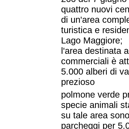
quattro nuovi cen
di un'area compl
turistica e reside
Lago Maggiore;
l'area destinata 
commerciali è a
5.000 alberi di v
prezioso
polmone verde pro
specie animali st
su tale area sono
parcheggi per 5.