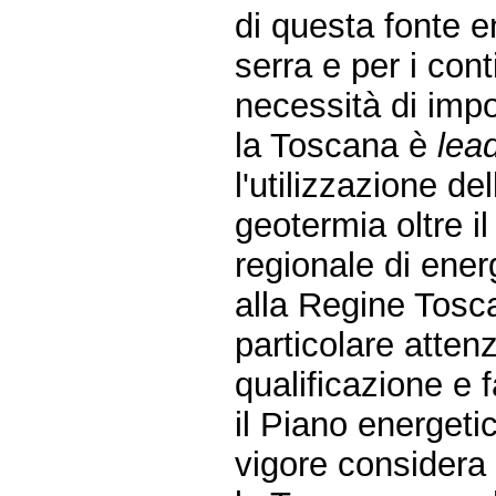
di questa fonte en
serra e per i cont
necessità di impo
la Toscana è
lea
l'utilizzazione d
geotermia oltre i
regionale di ener
alla Regine Tosc
particolare attenz
qualificazione e f
il Piano energeti
vigore considera 