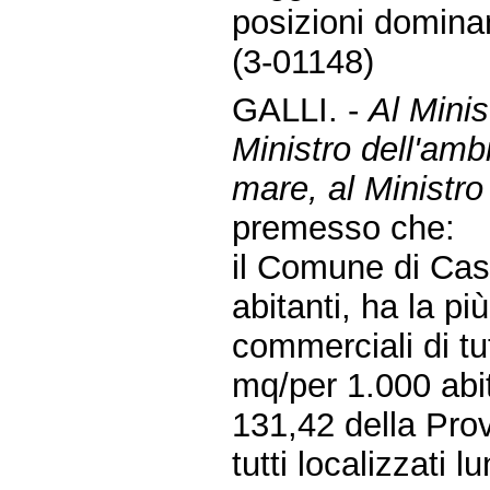
posizioni domina
(3-01148)
GALLI. -
Al Minis
Ministro dell'ambi
mare, al Ministro 
premesso che:
il Comune di Cast
abitanti, ha la p
commerciali di tu
mq/per 1.000 abit
131,42 della Prov
tutti localizzati 