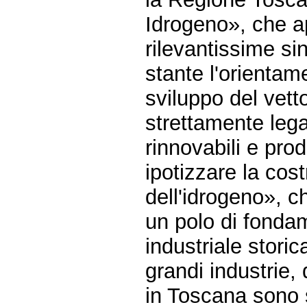
Idrogeno», che ap
rilevantissime si
stante l'orientam
sviluppo del vet
strettamente leg
rinnovabili e pro
ipotizzare la cos
dell'idrogeno», c
un polo di fonda
industriale storic
grandi industrie, 
in Toscana sono 