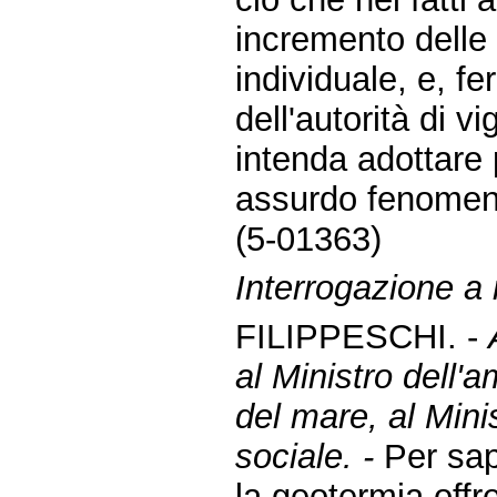
incremento delle 
individuale, e, 
dell'autorità di v
intenda adottare 
assurdo fenomen
(5-01363)
Interrogazione a r
FILIPPESCHI. -
al Ministro dell'a
del mare, al Mini
sociale. -
Per sap
la geotermia offr