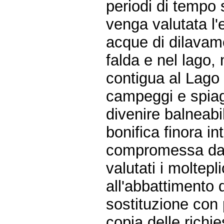
periodi di tempo s
venga valutata l'e
acque di dilavame
falda e nel lago, 
contigua al Lago
campeggi e spiag
divenire balneabil
bonifica finora i
compromessa dagl
valutati i moltepl
all'abbattimento 
sostituzione con
copia delle richie