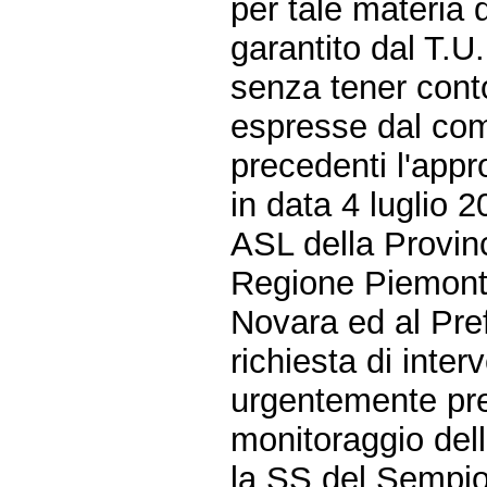
per tale materia
garantito dal T.U.
senza tener cont
espresse dal comi
precedenti l'appr
in data 4 luglio 
ASL della Provinc
Regione Piemonte
Novara ed al Pref
richiesta di inte
urgentemente pred
monitoraggio dell
la SS del Sempio